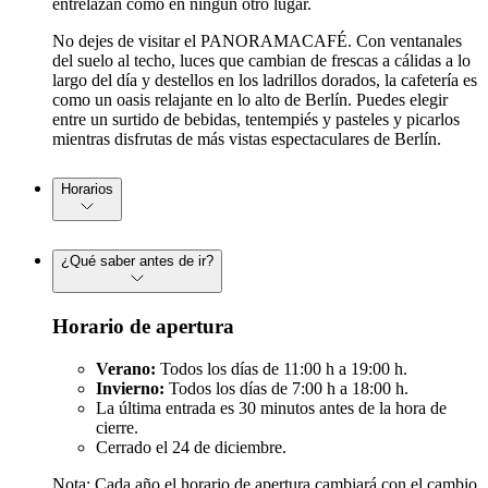
entrelazan como en ningún otro lugar.
No dejes de visitar el PANORAMACAFÉ. Con ventanales
del suelo al techo, luces que cambian de frescas a cálidas a lo
largo del día y destellos en los ladrillos dorados, la cafetería es
como un oasis relajante en lo alto de Berlín. Puedes elegir
entre un surtido de bebidas, tentempiés y pasteles y picarlos
mientras disfrutas de más vistas espectaculares de Berlín.
Horarios
¿Qué saber antes de ir?
Horario de apertura
Verano:
Todos los días de 11:00 h a 19:00 h.
Invierno:
Todos los días de 7:00 h a 18:00 h.
La última entrada es 30 minutos antes de la hora de
cierre.
Cerrado el 24 de diciembre.
Nota: Cada año el horario de apertura cambiará con el cambio