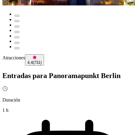
Atracciones
4,4
(
731
)
Entradas para Panoramapunkt Berlin
Duración
1 h