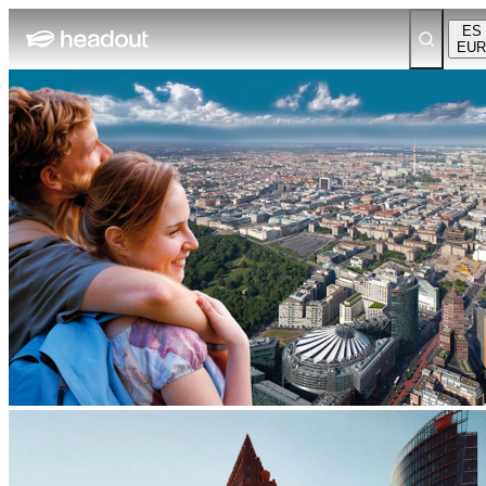
ES
EUR