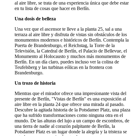
al aire libre, se trata de una experiencia única que debe estar
en tu lista de cosas que hacer en Berlín.
Una dosis de belleza
Una vez que el ascensor te lleve a la planta 25, sal a una
terraza al aire libre y disfruta de vistas sin obstáculos de los
monumentos modernos e históricos de Berlín. Contempla la
Puerta de Brandenburgo, el Reichstag, la Torre de la
Televisión, la Catedral de Berlín, el Palacio de Bellevue, el
Monumento al Holocausto y muchos más monumentos de
Berlín. En un día claro, puedes incluso ver la colina de
Teufelsberg y las turbinas eólicas en la frontera con
Brandenburgo.
Un trozo de historia
Mientras que el mirador ofrece una impresionante vista del
presente de Berlín, "Vistas de Berlín" es una exposición al
aire libre en la planta 24 que ofrece una mirada al pasado.
Descubre la agitada historia de la Potsdamer Platz, una plaza
que ha sufrido transformaciones como ninguna otra en el
mundo. De las alturas del lujo a un campo de escombros, de
una tierra de nadie al corazón palpitante de Berlín, la
Potsdamer Platz es un lugar donde la alegría y la tristeza se