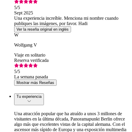
5
/5
Sept 2025
Una experiencia increíble. Menciona mi nombre cuando
publiques las imágenes, por favor. Hadi
Ver la reseña original en inglés
W
Wolfgang V
Viaje en solitario
Reserva verificada
5
/5
La semana pasada
Mostrar más Reseñas
Tu experiencia
Una atracción popular que ha atraído a unos 3 millones de
visitantes en la última década, Panoramapunkt Berlin ofrece
algo más que excelentes vistas de la capital alemana. Con el
ascensor más rápido de Europa y una exposición multimedia