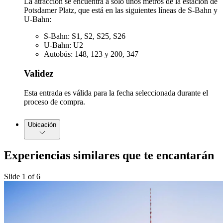
La atracción se encuentra a solo unos metros de la estación de
Potsdamer Platz, que está en las siguientes líneas de S-Bahn y
U-Bahn:
S-Bahn: S1, S2, S25, S26
U-Bahn: U2
Autobús: 148, 123 y 200, 347
Validez
Esta entrada es válida para la fecha seleccionada durante el
proceso de compra.
Ubicación
Experiencias similares que te encantarán
Slide 1 of 6