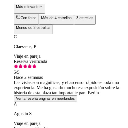
Más relevante
Con fotos
Más de 4 estrellas
3 estrellas
Menos de 3 estrellas
C
Claessens, P
Viaje en pareja
Reserva verificada
5
/5
Hace 2 semanas
Las vistas son magníficas, y el ascensor rápido es toda una
experiencia. Me ha gustado mucho esa exposición sobre la
historia de esta plaza tan importante para Berlín.
Ver la reseña original en neerlandés
A
Agustin S
Viaje en pareja