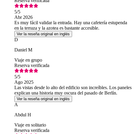
Reserva verificada
5
/5
Abr 2026
Es muy fácil validar la entrada. Hay una cafetería estupenda
en la terraza y la azotea es bastante accesible.
Ver la reseña original en inglés
D
Daniel M
Viaje en grupo
Reserva verificada
5
/5
Ago 2025
Las vistas desde lo alto del edificio son increíbles. Los paneles
explican una historia muy oscura del pasado de Berlín.
Ver la reseña original en inglés
A
Abdul H
Viaje en solitario
Reserva verificada