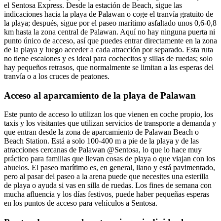
el Sentosa Express. Desde la estación de Beach, sigue las
indicaciones hacia la playa de Palawan o coge el tranvía gratuito de
la playa; después, sigue por el paseo marítimo asfaltado unos 0,6-0,8
km hasta la zona central de Palawan. Aquí no hay ninguna puerta ni
punto único de acceso, así que puedes entrar directamente en la zona
de la playa y luego acceder a cada atracción por separado. Esta ruta
no tiene escalones y es ideal para cochecitos y sillas de ruedas; solo
hay pequeños retrasos, que normalmente se limitan a las esperas del
tranvía o a los cruces de peatones.
Acceso al aparcamiento de la playa de Palawan
Este punto de acceso lo utilizan los que vienen en coche propio, los
taxis y los visitantes que utilizan servicios de transporte a demanda y
que entran desde la zona de aparcamiento de Palawan Beach o
Beach Station. Está a solo 100-400 m a pie de la playa y de las
atracciones cercanas de Palawan @Sentosa, lo que lo hace muy
práctico para familias que llevan cosas de playa o que viajan con los
abuelos. El paseo marítimo es, en general, llano y está pavimentado,
pero al pasar del paseo a la arena puede que necesites una esterilla
de playa o ayuda si vas en silla de ruedas. Los fines de semana con
mucha afluencia y los días festivos, puede haber pequeñas esperas
en los puntos de acceso para vehículos a Sentosa.