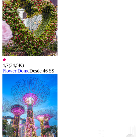
4,7
(
34,5K
)
Flower Dome
Desde 46 S$