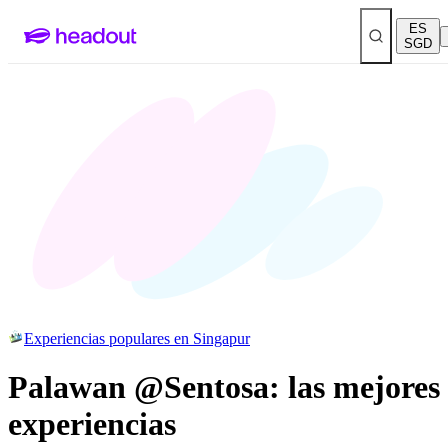
ES
SGD
Experiencias populares en Singapur
Palawan @Sentosa: las mejores
experiencias