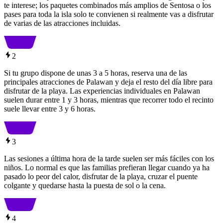
te interese; los paquetes combinados más amplios de Sentosa o los
pases para toda la isla solo te convienen si realmente vas a disfrutar
de varias de las atracciones incluidas.
2
Si tu grupo dispone de unas 3 a 5 horas, reserva una de las
principales atracciones de Palawan y deja el resto del día libre para
disfrutar de la playa. Las experiencias individuales en Palawan
suelen durar entre 1 y 3 horas, mientras que recorrer todo el recinto
suele llevar entre 3 y 6 horas.
3
Las sesiones a última hora de la tarde suelen ser más fáciles con los
niños. Lo normal es que las familias prefieran llegar cuando ya ha
pasado lo peor del calor, disfrutar de la playa, cruzar el puente
colgante y quedarse hasta la puesta de sol o la cena.
4