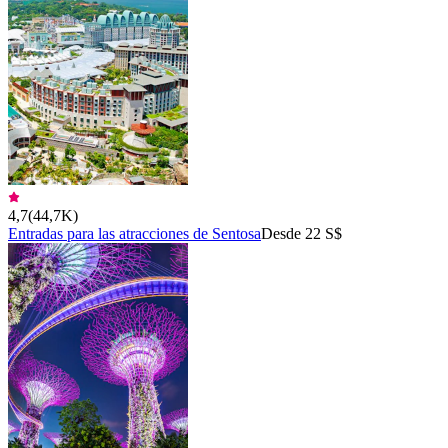
4,7
(
44,7K
)
Entradas para las atracciones de Sentosa
Desde 22 S$