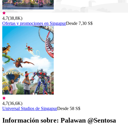
4,7
(
38,8K
)
Ofertas y promociones en Singapur
Desde 7,30 S$
4,7
(
36,6K
)
Universal Studios de Singapur
Desde 58 S$
Información sobre: Palawan @Sentosa