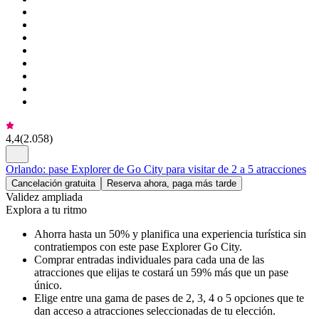
4,4
(
2.058
)
Orlando: pase Explorer de Go City para visitar de 2 a 5 atracciones
Cancelación gratuita
Reserva ahora, paga más tarde
Validez ampliada
Explora a tu ritmo
Ahorra hasta un 50% y planifica una experiencia turística sin
contratiempos con este pase Explorer Go City.
Comprar entradas individuales para cada una de las
atracciones que elijas te costará un 59% más que un pase
único.
Elige entre una gama de pases de 2, 3, 4 o 5 opciones que te
dan acceso a atracciones seleccionadas de tu elección.