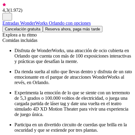
4,3
(
1.972
)
Entradas WonderWorks Orlando con opciones
Cancelación gratuita
Reserva ahora, paga más tarde
Explora a tu ritmo
Comidas incluidas
Disfruta de WonderWorks, una atracción de ocio cubierta en
Orlando que cuenta con más de 100 exposiciones interactivas
y prácticas que desafían la mente.
Da rienda suelta al niño que llevas dentro y disfruta de un rato
emocionante en el parque de atracciones WonderWorks al
revés, en Orlando.
Experimenta la emoción de lo que se siente con un terremoto
de 5,3 grados o 100.000 voltios de electricidad, o juega una
cargada partida de láser tag y date una vuelta en el teatro
simulado 4D XD Motion Theater para vivir una experiencia
de juego única.
Participa en un divertido circuito de cuerdas que brilla en la
oscuridad y que se extiende por tres plantas.