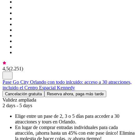
4,5
(
2.251
)
Pase Go City Orlando con todo inlcuido: acceso a 30 atracciones,
incluido el Centro Espacial Kennedy
Cancelación gratuita
Reserva ahora, paga más tarde
Validez ampliada
2 days - 5 days
Elige entre un pase de 2, 3 o 5 días para acceder a 30
atracciones y tours en Orlando.
En lugar de comprar entradas individuales para cada
atracción, ¡ahorra hasta un 45% con este pase único! Elimina
la molestia de hacer colas, ¡y ahorra tiempo!