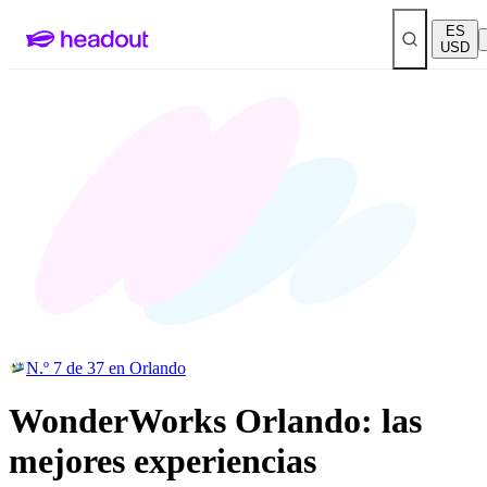
ES
USD
N.º 7 de 37 en Orlando
WonderWorks Orlando: las
mejores experiencias