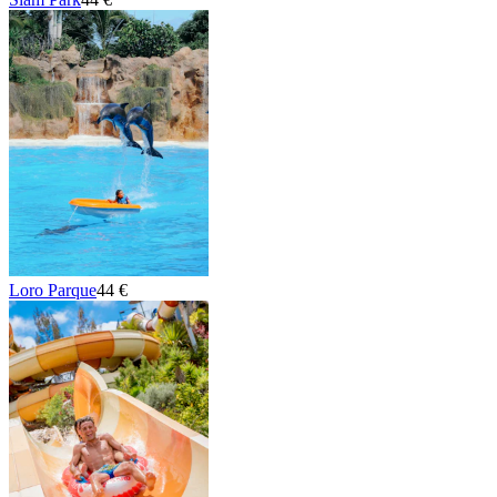
Loro Parque
44 €