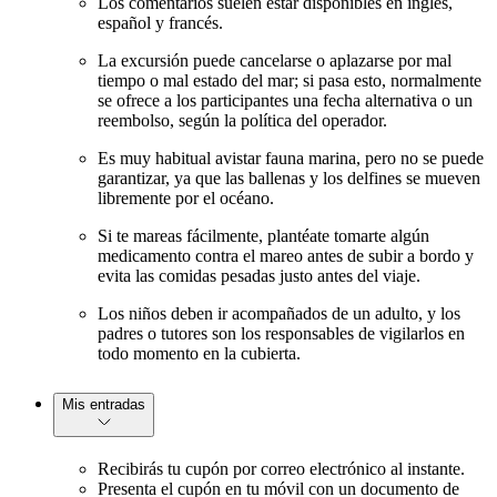
Los comentarios suelen estar disponibles en inglés,
español y francés.
La excursión puede cancelarse o aplazarse por mal
tiempo o mal estado del mar; si pasa esto, normalmente
se ofrece a los participantes una fecha alternativa o un
reembolso, según la política del operador.
Es muy habitual avistar fauna marina, pero no se puede
garantizar, ya que las ballenas y los delfines se mueven
libremente por el océano.
Si te mareas fácilmente, plantéate tomarte algún
medicamento contra el mareo antes de subir a bordo y
evita las comidas pesadas justo antes del viaje.
Los niños deben ir acompañados de un adulto, y los
padres o tutores son los responsables de vigilarlos en
todo momento en la cubierta.
Mis entradas
Recibirás tu cupón por correo electrónico al instante.
Presenta el cupón en tu móvil con un documento de