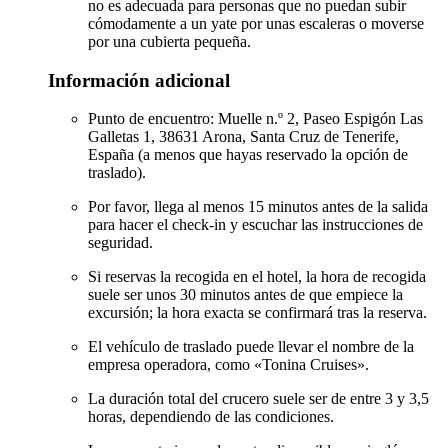
no es adecuada para personas que no puedan subir
cómodamente a un yate por unas escaleras o moverse
por una cubierta pequeña.
Información adicional
Punto de encuentro: Muelle n.º 2, Paseo Espigón Las
Galletas 1, 38631 Arona, Santa Cruz de Tenerife,
España (a menos que hayas reservado la opción de
traslado).
Por favor, llega al menos 15 minutos antes de la salida
para hacer el check-in y escuchar las instrucciones de
seguridad.
Si reservas la recogida en el hotel, la hora de recogida
suele ser unos 30 minutos antes de que empiece la
excursión; la hora exacta se confirmará tras la reserva.
El vehículo de traslado puede llevar el nombre de la
empresa operadora, como «Tonina Cruises».
La duración total del crucero suele ser de entre 3 y 3,5
horas, dependiendo de las condiciones.