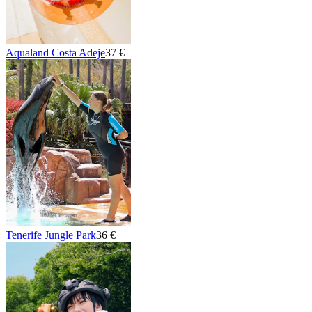
Aqualand Costa Adeje
37 €
Tenerife Jungle Park
36 €