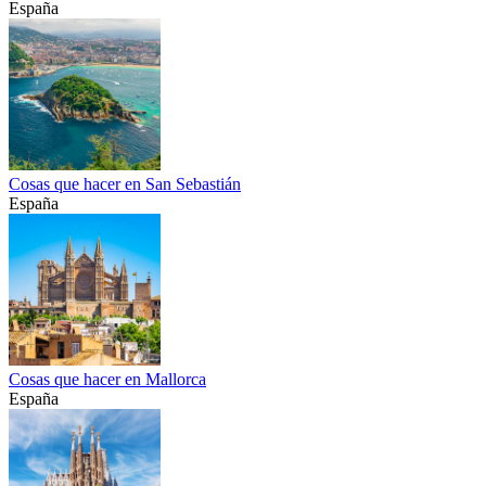
España
Cosas que hacer en San Sebastián
España
Cosas que hacer en Mallorca
España