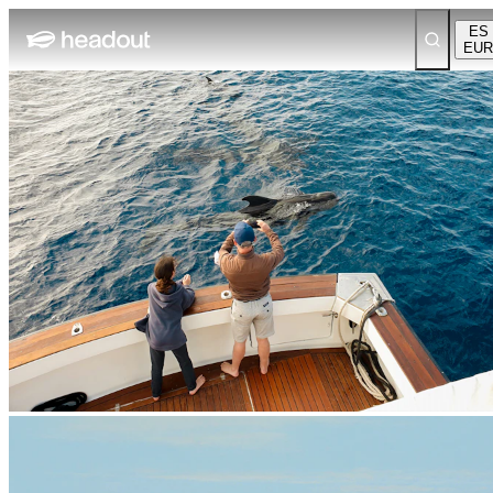
ES
EUR