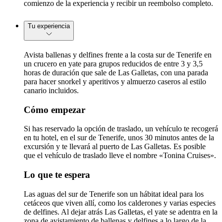
comienzo de la experiencia y recibir un reembolso completo.
Tu experiencia
Avista ballenas y delfines frente a la costa sur de Tenerife en
un crucero en yate para grupos reducidos de entre 3 y 3,5
horas de duración que sale de Las Galletas, con una parada
para hacer snorkel y aperitivos y almuerzo caseros al estilo
canario incluidos.
Cómo empezar
Si has reservado la opción de traslado, un vehículo te recogerá
en tu hotel, en el sur de Tenerife, unos 30 minutos antes de la
excursión y te llevará al puerto de Las Galletas. Es posible
que el vehículo de traslado lleve el nombre «Tonina Cruises».
Lo que te espera
Las aguas del sur de Tenerife son un hábitat ideal para los
cetáceos que viven allí, como los calderones y varias especies
de delfines. Al dejar atrás Las Galletas, el yate se adentra en la
zona de avistamiento de ballenas y delfines a lo largo de la