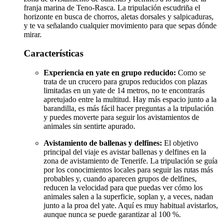
franja marina de Teno-Rasca. La tripulación escudriña el
horizonte en busca de chorros, aletas dorsales y salpicaduras,
y te va señalando cualquier movimiento para que sepas dónde
mirar.
Características
Experiencia en yate en grupo reducido:
Como se
trata de un crucero para grupos reducidos con plazas
limitadas en un yate de 14 metros, no te encontrarás
apretujado entre la multitud. Hay más espacio junto a la
barandilla, es más fácil hacer preguntas a la tripulación
y puedes moverte para seguir los avistamientos de
animales sin sentirte apurado.
Avistamiento de ballenas y delfines:
El objetivo
principal del viaje es avistar ballenas y delfines en la
zona de avistamiento de Tenerife. La tripulación se guía
por los conocimientos locales para seguir las rutas más
probables y, cuando aparecen grupos de delfines,
reducen la velocidad para que puedas ver cómo los
animales salen a la superficie, soplan y, a veces, nadan
junto a la proa del yate. Aquí es muy habitual avistarlos,
aunque nunca se puede garantizar al 100 %.