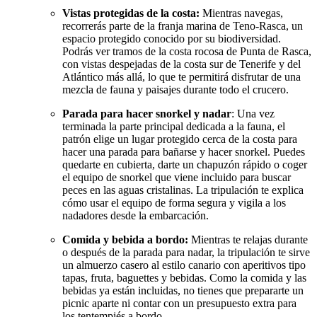
Vistas protegidas de la costa:
Mientras navegas,
recorrerás parte de la franja marina de Teno-Rasca, un
espacio protegido conocido por su biodiversidad.
Podrás ver tramos de la costa rocosa de Punta de Rasca,
con vistas despejadas de la costa sur de Tenerife y del
Atlántico más allá, lo que te permitirá disfrutar de una
mezcla de fauna y paisajes durante todo el crucero.
Parada para hacer snorkel y nadar
: Una vez
terminada la parte principal dedicada a la fauna, el
patrón elige un lugar protegido cerca de la costa para
hacer una parada para bañarse y hacer snorkel. Puedes
quedarte en cubierta, darte un chapuzón rápido o coger
el equipo de snorkel que viene incluido para buscar
peces en las aguas cristalinas. La tripulación te explica
cómo usar el equipo de forma segura y vigila a los
nadadores desde la embarcación.
Comida y bebida a bordo:
Mientras te relajas durante
o después de la parada para nadar, la tripulación te sirve
un almuerzo casero al estilo canario con aperitivos tipo
tapas, fruta, baguettes y bebidas. Como la comida y las
bebidas ya están incluidas, no tienes que prepararte un
picnic aparte ni contar con un presupuesto extra para
los tentempiés a bordo.