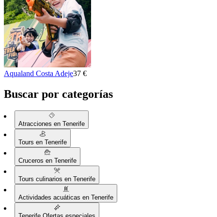
Aqualand Costa Adeje
37 €
Buscar por categorías
Atracciones en Tenerife
Tours en Tenerife
Cruceros en Tenerife
Tours culinarios en Tenerife
Actividades acuáticas en Tenerife
Tenerife Ofertas especiales