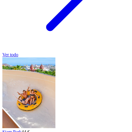
Ver todo
Siam Park
44 €