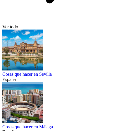
Ver todo
Cosas que hacer en Sevilla
España
Cosas que hacer en Málaga