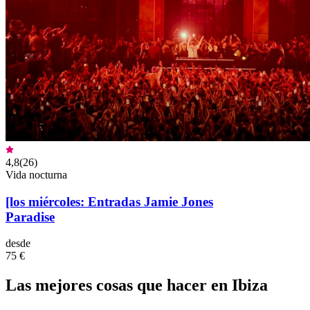
4,8
(
26
)
Vida nocturna
[los miércoles: Entradas Jamie Jones
Paradise
desde
75 €
Las mejores cosas que hacer en Ibiza