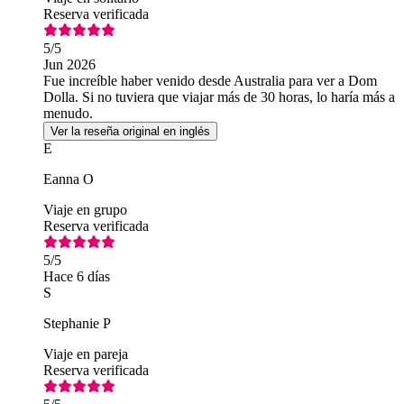
Reserva verificada
5
/5
Jun 2026
Fue increíble haber venido desde Australia para ver a Dom
Dolla. Si no tuviera que viajar más de 30 horas, lo haría más a
menudo.
Ver la reseña original en inglés
E
Eanna O
Viaje en grupo
Reserva verificada
5
/5
Hace 6 días
S
Stephanie P
Viaje en pareja
Reserva verificada