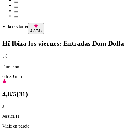
Vida nocturna
4,8
(
31
)
Hï Ibiza los viernes: Entradas Dom Dolla
Duración
6 h 30 min
4,8
/5
(
31
)
J
Jessica H
Viaje en pareja