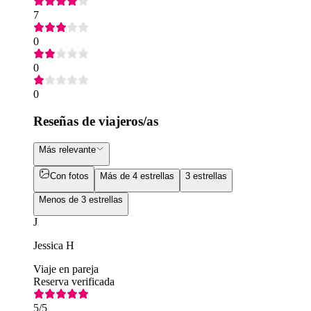
7
0
0
0
Reseñas de viajeros/as
Más relevante
Con fotos
Más de 4 estrellas
3 estrellas
Menos de 3 estrellas
J
Jessica H
Viaje en pareja
Reserva verificada
5
/5