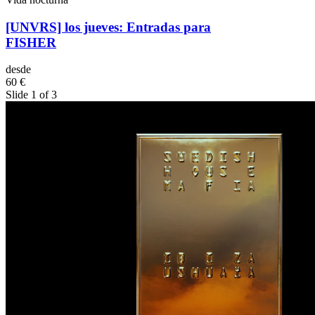
[UNVRS] los jueves: Entradas para
FISHER
desde
60 €
Slide 1 of 3