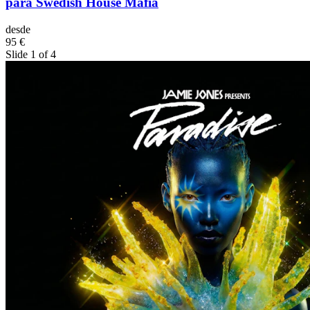
para Swedish House Mafia
desde
95 €
Slide 1 of 4