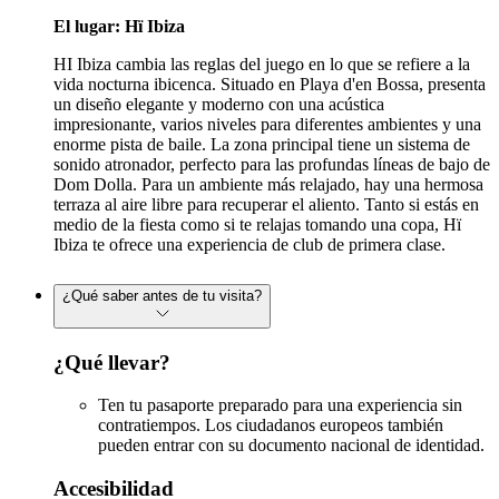
El lugar:
Hï Ibiza
HI Ibiza cambia las reglas del juego en lo que se refiere a la
vida nocturna ibicenca. Situado en Playa d'en Bossa, presenta
un diseño elegante y moderno con una acústica
impresionante, varios niveles para diferentes ambientes y una
enorme pista de baile. La zona principal tiene un sistema de
sonido atronador, perfecto para las profundas líneas de bajo de
Dom Dolla. Para un ambiente más relajado, hay una hermosa
terraza al aire libre para recuperar el aliento. Tanto si estás en
medio de la fiesta como si te relajas tomando una copa, Hï
Ibiza te ofrece una experiencia de club de primera clase.
¿Qué saber antes de tu visita?
¿Qué llevar?
Ten tu pasaporte preparado para una experiencia sin
contratiempos. Los ciudadanos europeos también
pueden entrar con su documento nacional de identidad.
Accesibilidad