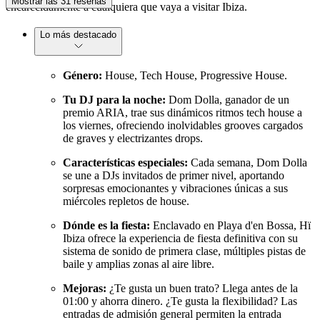
Mostrar las 31 reseñas
encarecidamente a cualquiera que vaya a visitar Ibiza.
Lo más destacado
Género:
House, Tech House, Progressive House.
Tu DJ para la noche:
Dom Dolla, ganador de un
premio ARIA, trae sus dinámicos ritmos tech house a
los viernes, ofreciendo inolvidables grooves cargados
de graves y electrizantes drops.
Características especiales:
Cada semana, Dom Dolla
se une a DJs invitados de primer nivel, aportando
sorpresas emocionantes y vibraciones únicas a sus
miércoles repletos de house.
Dónde es la fiesta:
Enclavado en Playa d'en Bossa, Hï
Ibiza ofrece la experiencia de fiesta definitiva con su
sistema de sonido de primera clase, múltiples pistas de
baile y amplias zonas al aire libre.
Mejoras:
¿Te gusta un buen trato? Llega antes de la
01:00 y ahorra dinero. ¿Te gusta la flexibilidad? Las
entradas de admisión general permiten la entrada