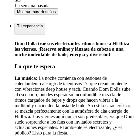
5
/5
La semana pasada
Mostrar más Reseñas
Tu experiencia
Dom Dolla trae sus electrizantes ritmos house a HI Ibiza
los viernes. ¡Reserva online y lánzate de cabeza a una
noche inolvidable de baile, energía y diversión!
Lo que te espera
La música:
La noche comienza con sesiones de
calentamiento a cargo de talentosos DJ que crean ambiente
con vibraciones deep house y tech. Cuando Dom Dolla sube
al escenario, puedes esperar su inconfundible mezcla de
ritmos cargados de bajos y drops que hacen vibrar a la
multitud y encienden la pista de baile. Su estilo característico
se mezcla perfectamente con la atmósfera de alta energía de
Hï Ibiza. Los viernes aquí nunca son predecibles, ya que Dom
suele sorprender a los fans con invitados secretos y
actuaciones especiales. El ambiente es electrizante, ¿y el
público? Listo para la fiesta.