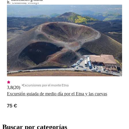
in Catania, Sicily.
Excursiones por el monte Etna
3,8
(
20
)
Excursión guiada de medio día por el Etna y las cuevas
75 €
Buscar por categorías