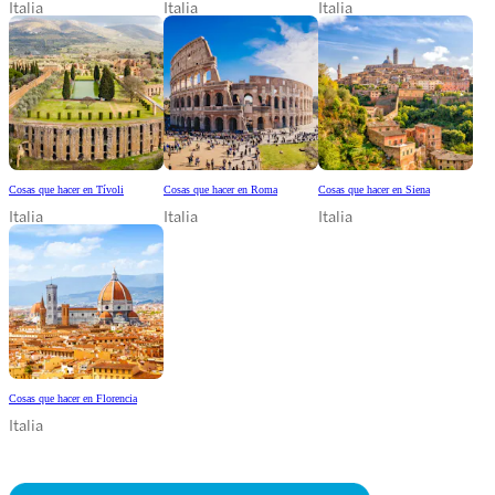
Italia
Italia
Italia
Cosas que hacer en Tívoli
Cosas que hacer en Roma
Cosas que hacer en Siena
Italia
Italia
Italia
Cosas que hacer en Florencia
Italia