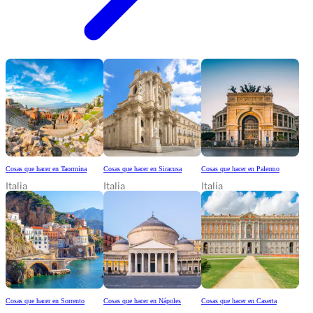
Cosas que hacer en Taormina
Cosas que hacer en Siracusa
Cosas que hacer en Palermo
Italia
Italia
Italia
Cosas que hacer en Sorrento
Cosas que hacer en Nápoles
Cosas que hacer en Caserta