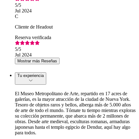
5
/5
Jul 2024
C
Cliente de Headout
Reserva verificada
5
/5
Jul 2024
Mostrar más Reseñas
Tu experiencia
El Museo Metropolitano de Arte, repartido en 17 acres de
galerías, es la mayor atracción de la ciudad de Nueva York.
Tesoro de objetos raros y bellos, alberga más de 5.000 años
de arte de todo el mundo. Tómate tu tiempo mientras exploras
su colección permanente, que abarca más de 2 millones de
obras. Desde arte medieval, esculturas romanas, armaduras
japonesas hasta el templo egipcio de Dendur, aquí hay algo
para todos.