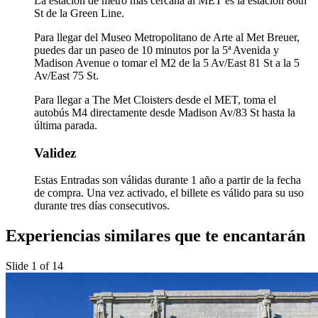
La estación de metro más cercana al MET es la estación 86th
St de la Green Line.
Para llegar del Museo Metropolitano de Arte al Met Breuer,
puedes dar un paseo de 10 minutos por la 5ª Avenida y
Madison Avenue o tomar el M2 de la 5 Av/East 81 St a la 5
Av/East 75 St.
Para llegar a The Met Cloisters desde el MET, toma el
autobús M4 directamente desde Madison Av/83 St hasta la
última parada.
Validez
Estas Entradas son válidas durante 1 año a partir de la fecha
de compra. Una vez activado, el billete es válido para su uso
durante tres días consecutivos.
Experiencias similares que te encantarán
Slide 1 of 14