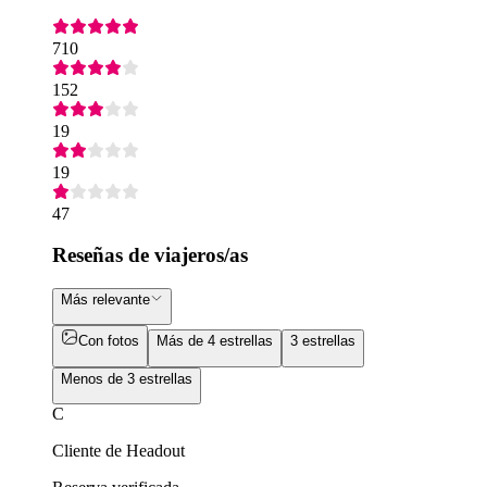
710
152
19
19
47
Reseñas de viajeros/as
Más relevante
Con fotos
Más de 4 estrellas
3 estrellas
Menos de 3 estrellas
C
Cliente de Headout