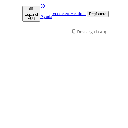
Vende en Headout
Regístrate
Español
Ayuda
EUR
Descarga la app