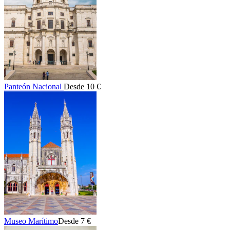
Panteón Nacional
Desde 10 €
Museo Marítimo
Desde 7 €