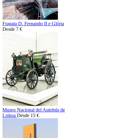
Fragata D. Fernando II e Glória
Desde 7 €
Museo Nacional del Autobús de
Lisboa
Desde 15 €