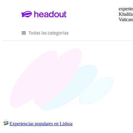
Buscar
experie
Khalifa
Vatican
Eiffel
Pa
Todas las categorías
Experiencias populares en Lisboa