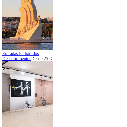
Entradas Padrão dos
Descobrimentos
Desde 25 €