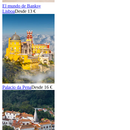
El mundo de Banksy
Lisboa
Desde 13 €
Palacio da Pena
Desde 16 €