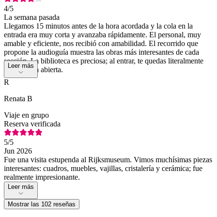
4
/5
La semana pasada
Llegamos 15 minutos antes de la hora acordada y la cola en la
entrada era muy corta y avanzaba rápidamente. El personal, muy
amable y eficiente, nos recibió con amabilidad. El recorrido que
propone la audioguía muestra las obras más interesantes de cada
sección. La biblioteca es preciosa; al entrar, te quedas literalmente
Leer más
con la boca abierta.
R
Renata B
Viaje en grupo
Reserva verificada
5
/5
Jun 2026
Fue una visita estupenda al Rijksmuseum. Vimos muchísimas piezas
interesantes: cuadros, muebles, vajillas, cristalería y cerámica; fue
realmente impresionante.
Leer más
Mostrar las 102 reseñas