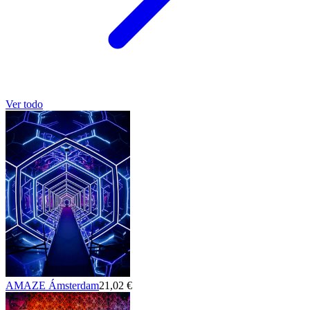
Ver todo
AMAZE Ámsterdam
21,02 €