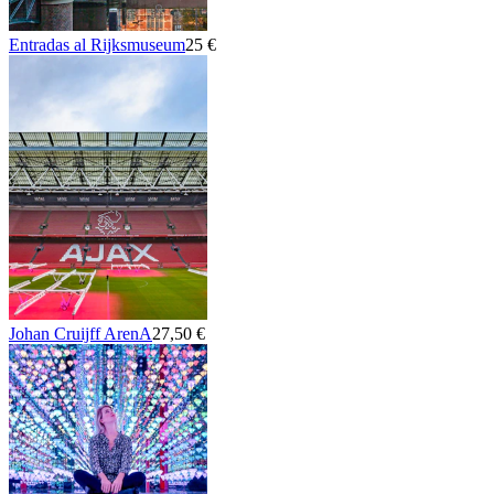
Entradas al Rijksmuseum
25 €
Johan Cruijff ArenA
27,50 €