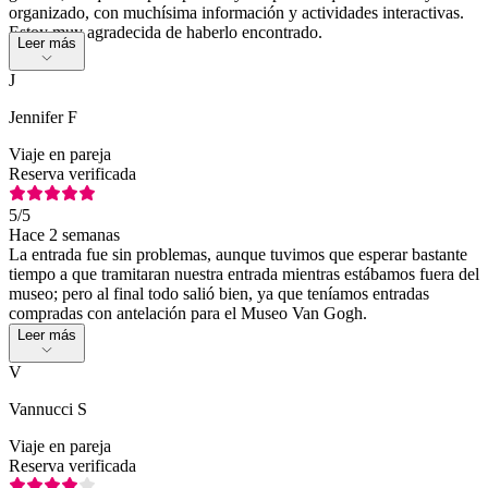
organizado, con muchísima información y actividades interactivas.
Estoy muy agradecida de haberlo encontrado.
Leer más
J
Jennifer F
Viaje en pareja
Reserva verificada
5
/5
Hace 2 semanas
La entrada fue sin problemas, aunque tuvimos que esperar bastante
tiempo a que tramitaran nuestra entrada mientras estábamos fuera del
museo; pero al final todo salió bien, ya que teníamos entradas
compradas con antelación para el Museo Van Gogh.
Leer más
V
Vannucci S
Viaje en pareja
Reserva verificada