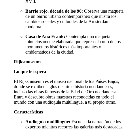
XVII.
Barrio rojo, década de los 90:
Observa una maqueta
de un barrio urbano contemporáneo que ilustra los
cambios sociales y culturales de la Ámsterdam
moderna.
Casa de Ana Frank:
Contempla una maqueta
minuciosamente elaborada que representa uno de los
monumentos históricos más importantes y
emblemáticos de la ciudad.
Rijksmuseum
Lo que te espera
El Rijksmuseum es el museo nacional de los Países Bajos,
donde se exhiben siglos de arte e historia neerlandeses,
incluso las obras famosas de la Edad de Oro neerlandesa.
Entra y descubre obras maestras reconocidas en todo el
mundo con una audioguía multilingüe, a tu propio ritmo.
Características
Audioguía multilingüe:
Escucha la narración de los
expertos mientras recorres las galerías más destacadas