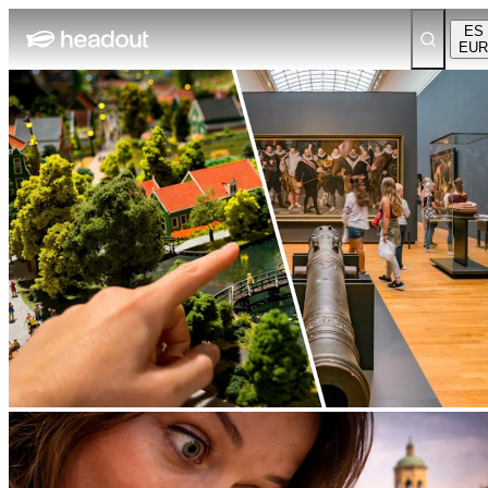
ES
EUR