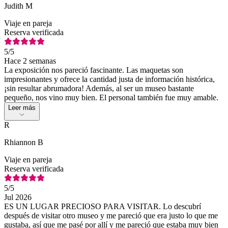
Judith M
Viaje en pareja
Reserva verificada
5
/5
Hace 2 semanas
La exposición nos pareció fascinante. Las maquetas son
impresionantes y ofrece la cantidad justa de información histórica,
¡sin resultar abrumadora! Además, al ser un museo bastante
pequeño, nos vino muy bien. El personal también fue muy amable.
Leer más
R
Rhiannon B
Viaje en pareja
Reserva verificada
5
/5
Jul 2026
ES UN LUGAR PRECIOSO PARA VISITAR. Lo descubrí
después de visitar otro museo y me pareció que era justo lo que me
gustaba, así que me pasé por allí y me pareció que estaba muy bien