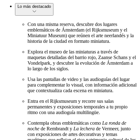
Lo más destacado
Con una misma reserva, descubre dos lugares
emblemáticos de Ámsterdam (el Rijksmuseum y el
Miniatuur Museum) que reúnen el arte neerlandés y la
historia de la ciudad en formato miniatura.
Explora el museo de las miniaturas a través de
maquetas detalladas del barrio rojo, Zaanse Schans y el
Vondelpark, y descubre la evolución de Ámsterdam a
lo largo de los siglos.
Usa las pantallas de video y las audioguías del lugar
para complementar lo visual, con información adicional
que contextualiza cada escena en miniatura.
Entra en el Rijksmuseum y recorre sus salas
permanentes y exposiciones temporales a tu propio
ritmo con una audioguía multilingüe.
Contempla obras emblemáticas como
La ronda de
noche
de Rembrandt y
La lechera
de Vermeer, junto
con exposiciones de artes decorativas y temas
marítimos que reflejan el rico patrimonio cultural de los