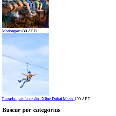
Motiongate
430 AED
Entradas para la tirolina Xline Dubai Marina
199 AED
Buscar por categorías