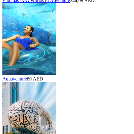
Entradas IMG Worlds of Adventure
244,08 AED
Aquaventure
80 AED