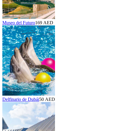
Museo del Futuro
169 AED
Delfinario de Dubái
50 AED