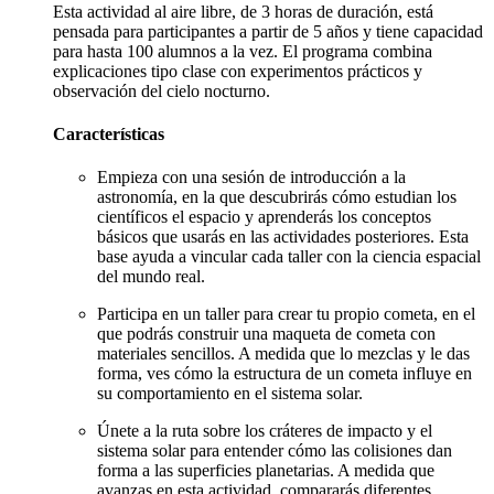
Esta actividad al aire libre, de 3 horas de duración, está
pensada para participantes a partir de 5 años y tiene capacidad
para hasta 100 alumnos a la vez. El programa combina
explicaciones tipo clase con experimentos prácticos y
observación del cielo nocturno.
Características
Empieza con una sesión de introducción a la
astronomía, en la que descubrirás cómo estudian los
científicos el espacio y aprenderás los conceptos
básicos que usarás en las actividades posteriores. Esta
base ayuda a vincular cada taller con la ciencia espacial
del mundo real.
Participa en un taller para crear tu propio cometa, en el
que podrás construir una maqueta de cometa con
materiales sencillos. A medida que lo mezclas y le das
forma, ves cómo la estructura de un cometa influye en
su comportamiento en el sistema solar.
Únete a la ruta sobre los cráteres de impacto y el
sistema solar para entender cómo las colisiones dan
forma a las superficies planetarias. A medida que
avanzas en esta actividad, compararás diferentes