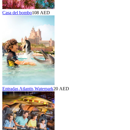
Casa del bombo
108 AED
Entradas Atlantis Waterpark
20 AED