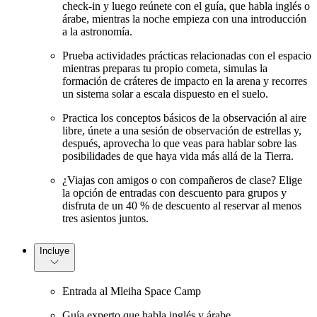
check-in y luego reúnete con el guía, que habla inglés o
árabe, mientras la noche empieza con una introducción
a la astronomía.
Prueba actividades prácticas relacionadas con el espacio
mientras preparas tu propio cometa, simulas la
formación de cráteres de impacto en la arena y recorres
un sistema solar a escala dispuesto en el suelo.
Practica los conceptos básicos de la observación al aire
libre, únete a una sesión de observación de estrellas y,
después, aprovecha lo que veas para hablar sobre las
posibilidades de que haya vida más allá de la Tierra.
¿Viajas con amigos o con compañeros de clase? Elige
la opción de entradas con descuento para grupos y
disfruta de un 40 % de descuento al reservar al menos
tres asientos juntos.
Incluye
Entrada al Mleiha Space Camp
Guía experto que habla inglés y árabe