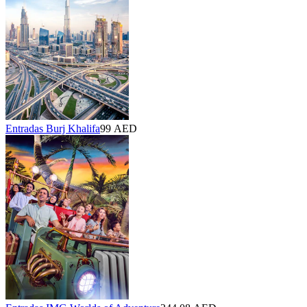
Entradas Burj Khalifa
99 AED