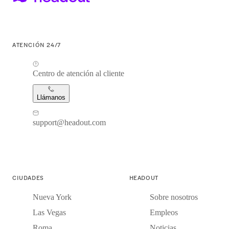
ATENCIÓN 24/7
Centro de atención al cliente
Llámanos
support@headout.com
CIUDADES
HEADOUT
Nueva York
Sobre nosotros
Las Vegas
Empleos
Roma
Noticias