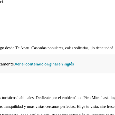
cia
o desde Te Anau. Cascadas populares, calas solitarias, ¡lo tiene todo!
icamente.
Ver el contenido original en inglés
turísticos habituales. Deslízate por el emblemático Pico Mitre hasta lug
nquilidad y unas vistas cercanas perfectas. Elige tu vista: aire fresco 