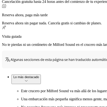
Cancelación gratuita hasta 24 horas antes del comienzo de tu experien
Reserva ahora, paga más tarde
Reserva ahora sin pagar nada. Cancela gratis si cambias de planes.
Visita guiada
No te pierdas ni un centímetro de Milford Sound en el crucero más larg
Algunas secciones de esta página se han traducido automát
Lo más destacado
Este crucero por Milford Sound va más allá de los lugares 
Una embarcación más pequeña significa menos gente, más tra