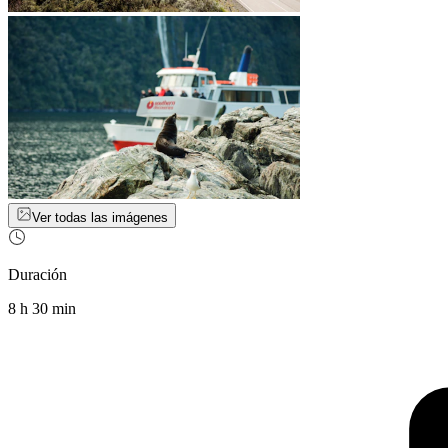
Ver todas las imágenes
Duración
8 h 30 min