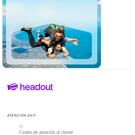
ATENCIÓN 24/7
Centro de atención al cliente