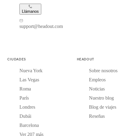
Llámanos
support@headout.com
CIUDADES
HEADOUT
Nueva York
Sobre nosotros
Las Vegas
Empleos
Roma
Noticias
París
Nuestro blog
Londres
Blog de viajes
Dubái
Reseñas
Barcelona
Ver 207 más