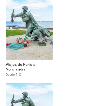
Viajes de París a
Normandía
Desde 7 €