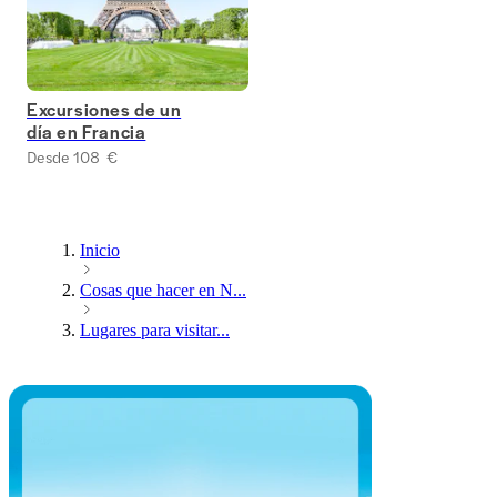
Excursiones de un
día en Francia
Desde 108 €
Inicio
Cosas que hacer en N...
Lugares para visitar...