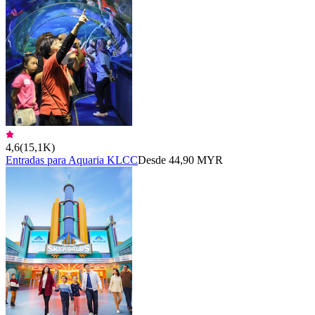
4,6
(
15,1K
)
Entradas para Aquaria KLCC
Desde 44,90 MYR