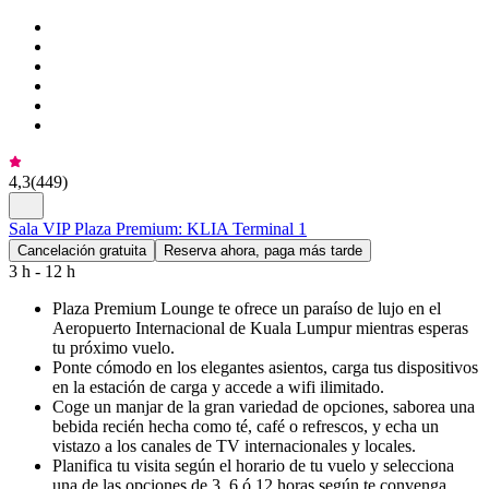
4,3
(
449
)
Sala VIP Plaza Premium: KLIA Terminal 1
Cancelación gratuita
Reserva ahora, paga más tarde
3 h - 12 h
Plaza Premium Lounge te ofrece un paraíso de lujo en el
Aeropuerto Internacional de Kuala Lumpur mientras esperas
tu próximo vuelo.
Ponte cómodo en los elegantes asientos, carga tus dispositivos
en la estación de carga y accede a wifi ilimitado.
Coge un manjar de la gran variedad de opciones, saborea una
bebida recién hecha como té, café o refrescos, y echa un
vistazo a los canales de TV internacionales y locales.
Planifica tu visita según el horario de tu vuelo y selecciona
una de las opciones de 3, 6 ó 12 horas según te convenga.