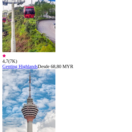
4,7
(
7K
)
Genting Highlands
Desde 68,80 MYR