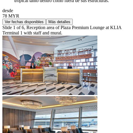
tropical tanto dentro como fuera de sus estructuras.
desde
78 MYR
Ver fechas disponibles
Más detalles
Slide 1 of 6, Reception area of Plaza Premium Lounge at KLIA
Terminal 1 with staff and mural.