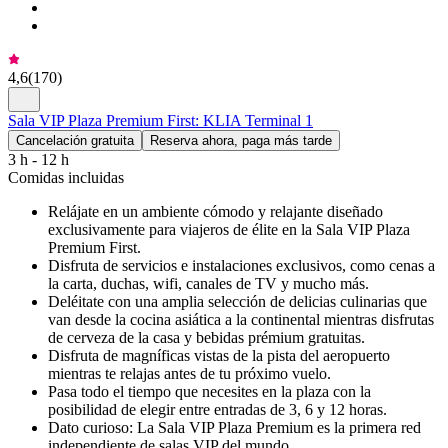
4,6
(
170
)
Sala VIP Plaza Premium First: KLIA Terminal 1
Cancelación gratuita
Reserva ahora, paga más tarde
3 h - 12 h
Comidas incluidas
Relájate en un ambiente cómodo y relajante diseñado
exclusivamente para viajeros de élite en la Sala VIP Plaza
Premium First.
Disfruta de servicios e instalaciones exclusivos, como cenas a
la carta, duchas, wifi, canales de TV y mucho más.
Deléitate con una amplia selección de delicias culinarias que
van desde la cocina asiática a la continental mientras disfrutas
de cerveza de la casa y bebidas prémium gratuitas.
Disfruta de magníficas vistas de la pista del aeropuerto
mientras te relajas antes de tu próximo vuelo.
Pasa todo el tiempo que necesites en la plaza con la
posibilidad de elegir entre entradas de 3, 6 y 12 horas.
Dato curioso: La Sala VIP Plaza Premium es la primera red
independiente de salas VIP del mundo.