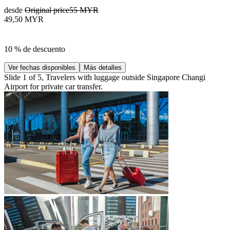
desde
Original price
55 MYR
49,50 MYR
10 % de descuento
Ver fechas disponibles
Más detalles
Slide 1 of 5, Travelers with luggage outside Singapore Changi
Airport for private car transfer.