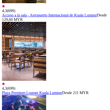
4,3
(
699
)
Acceso a la sala - Aeropuerto Internacional de Kuala Lumpur
Desde
129,60 MYR
4,3
(
699
)
Plaza Premium Lounge Kuala Lumpur
Desde 211 MYR