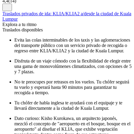
4,4
(
14
)
Traslados privados de ida: KLIA/KLIA2 a/desde la ciudad de Kuala
Lumpur
Explora a tu ritmo
Traslados disponibles
Evita las colas interminables de los taxis y las aglomeraciones
del transporte público con un servicio privado de recogida o
regreso entre KLIA/KLIA2 y la ciudad de Kuala Lumpur.
Disfruta de un viaje cómodo con la flexibilidad de elegir entre
una gama de monovolúmenes climatizados, con opciones de 5
y 7 plazas.
No te preocupes por retrasos en los vuelos. Tu chófer seguirá
tu vuelo y esperará hasta 90 minutos para garantizar tu
recogida a tiempo.
Tu chófer de habla inglesa te ayudará con el equipaje y te
llevará directamente a la ciudad de Kuala Lumpur.
Dato curioso: Kisho Kurokawa, un arquitecto japonés,
mezcló el concepto de "aeropuerto en el bosque, bosque en el
aeropuerto" al diseñar el KLIA, que exhibe vegetación