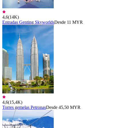
4,6
(
14K
)
Entradas Genting Skyworlds
Desde 11 MYR
4,6
(
15,4K
)
Torres gemelas Petronas
Desde 45,50 MYR