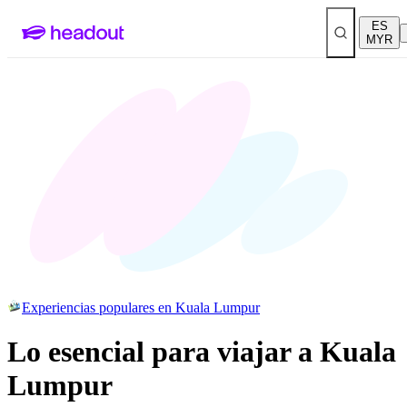
ES
MYR
Experiencias populares en Kuala Lumpur
Lo esencial para viajar a Kuala
Lumpur