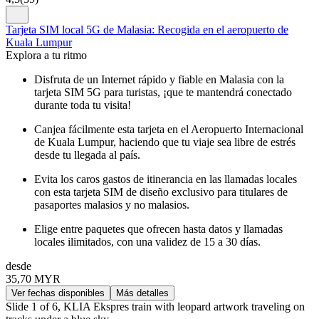
Tarjeta SIM local 5G de Malasia: Recogida en el aeropuerto de
Kuala Lumpur
Explora a tu ritmo
Disfruta de un Internet rápido y fiable en Malasia con la
tarjeta SIM 5G para turistas, ¡que te mantendrá conectado
durante toda tu visita!
Canjea fácilmente esta tarjeta en el Aeropuerto Internacional
de Kuala Lumpur, haciendo que tu viaje sea libre de estrés
desde tu llegada al país.
Evita los caros gastos de itinerancia en las llamadas locales
con esta tarjeta SIM de diseño exclusivo para titulares de
pasaportes malasios y no malasios.
Elige entre paquetes que ofrecen hasta datos y llamadas
locales ilimitados, con una validez de 15 a 30 días.
desde
35,70 MYR
Ver fechas disponibles
Más detalles
Slide 1 of 6, KLIA Ekspres train with leopard artwork traveling on