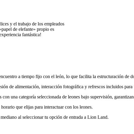
ices y el trabajo de los empleados
 «papel de elefante» propio es
xperiencia fantástica!
cuentro a tiempo fijo con el león, lo que facilita la estructuración de d
ión de alimentación, interacción fotográfica y refrescos incluidos para 
con una categoría seleccionada de leones bajo supervisión, garantizan
horario que elijas para interactuar con los leones.
n mediano al seleccionar tu opción de entrada a Lion Land.