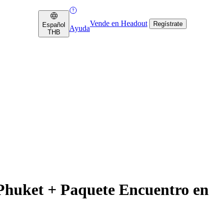
Vende en Headout
Regístrate
Español
Ayuda
THB
 Phuket + Paquete Encuentro en