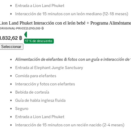
Entrada a Lion Land Phuket
Interacción de 15 minutos con un león mediano (12-18 meses)
Lion Land Phuket Interacción con el león bebé + Programa Aliméntame 
ORIGINAL PRICE
2.210,08 ฿
1.832,62 ฿
17 % de descuento
Seleccionar
Alimentación de elefantes & fotos con un guía e interacción de
Entrada al Elephant Jungle Sanctuary
Comida para elefantes
Interacción y fotos con elefantes
Bebida de cortesía
Guía de habla inglesa fluida
Seguro
Entrada a Lion Land Phuket
Interacción de 15 minutos con un recién nacido (2-4 meses)