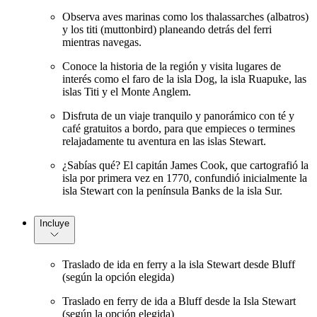
Observa aves marinas como los thalassarches (albatros)
y los titi (muttonbird) planeando detrás del ferri
mientras navegas.
Conoce la historia de la región y visita lugares de
interés como el faro de la isla Dog, la isla Ruapuke, las
islas Titi y el Monte Anglem.
Disfruta de un viaje tranquilo y panorámico con té y
café gratuitos a bordo, para que empieces o termines
relajadamente tu aventura en las islas Stewart.
¿Sabías qué? El capitán James Cook, que cartografió la
isla por primera vez en 1770, confundió inicialmente la
isla Stewart con la península Banks de la isla Sur.
Incluye
Traslado de ida en ferry a la isla Stewart desde Bluff
(según la opción elegida)
Traslado en ferry de ida a Bluff desde la Isla Stewart
(según la opción elegida)