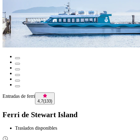
Entradas de ferri
4,7
(
133
)
Ferri de Stewart Island
Traslados disponibles