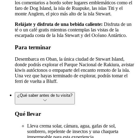
los comentarios a bordo sobre lugares emblemáticos como el
faro de Dog Island, la isla de Ruapuke, las islas Titi y el
monte Anglem, el pico más alto de la isla Stewart.
Relájate y disfruta de una bebida caliente:
Disfruta de un
té o un café gratis mientras contemplas las vistas de la
escarpada costa de la Isla Stewart y del Océano Antártico.
Para terminar
Desembarca en Oban, la única ciudad de Stewart Island,
donde podrás explorar el Parque Nacional de Rakiura, avistar
kiwis autóctonos o empaparte del encanto remoto de la isla.
Una vez que hayas terminado de explorar, podrás tomar el
ferri de vuelta a Bluff.
¿Qué saber antes de tu visita?
Qué llevar
Lleva crema solar, cámara, agua, gafas de sol,
sombrero, repelente de insectos y una chaqueta
impermeable para esta experiencia.