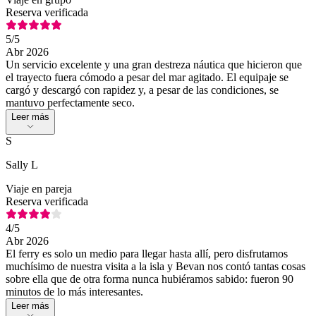
Reserva verificada
5
/5
Abr 2026
Un servicio excelente y una gran destreza náutica que hicieron que
el trayecto fuera cómodo a pesar del mar agitado. El equipaje se
cargó y descargó con rapidez y, a pesar de las condiciones, se
mantuvo perfectamente seco.
Leer más
S
Sally L
Viaje en pareja
Reserva verificada
4
/5
Abr 2026
El ferry es solo un medio para llegar hasta allí, pero disfrutamos
muchísimo de nuestra visita a la isla y Bevan nos contó tantas cosas
sobre ella que de otra forma nunca hubiéramos sabido: fueron 90
minutos de lo más interesantes.
Leer más