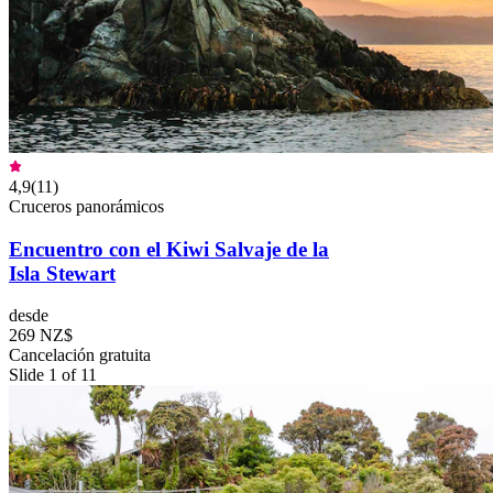
4,9
(
11
)
Cruceros panorámicos
Encuentro con el Kiwi Salvaje de la
Isla Stewart
desde
269 NZ$
Cancelación gratuita
Slide 1 of 11