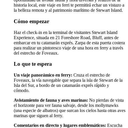
historia local, este viaje en ferri te permitirá echar un vistazo a
la belleza remota y al patrimonio marítimo de Stewart Island.
Cómo empezar
Haz el check-in en la terminal de visitantes Stewart Island
Experience, situada en 21 Foreshore Road, Bluff, antes de
embarcar en tu catamarán exprés. Zarpa de esta puerta costera
para realizar un pintoresco viaje de una hora en ferry a través
del estrecho de Foveaux.
Lo que te espera
Un viaje panorámico en ferry:
Cruza el estrecho de
Foveaux, la vía navegable que separa la isla de Stewart de la
Isla del Sur, a bordo de un catamarán exprés rápido y
cómodo.
Avistamiento de fauna y aves marinas:
No pierdas de vista
el horizonte para ver fauna salvaje, desde los mollymawks
(una especie de albatros) que surcan los cielos hasta otras aves
marinas que siguen al ferry.
Comentarios en directo y lugares emblemáticos:
Escucha