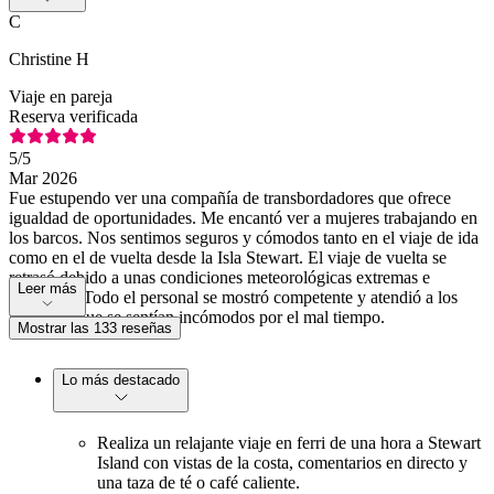
C
Christine H
Viaje en pareja
Reserva verificada
5
/5
Mar 2026
Fue estupendo ver una compañía de transbordadores que ofrece
igualdad de oportunidades. Me encantó ver a mujeres trabajando en
los barcos. Nos sentimos seguros y cómodos tanto en el viaje de ida
como en el de vuelta desde la Isla Stewart. El viaje de vuelta se
retrasó debido a unas condiciones meteorológicas extremas e
Leer más
inseguras. Todo el personal se mostró competente y atendió a los
pasajeros que se sentían incómodos por el mal tiempo.
Mostrar las 133 reseñas
Lo más destacado
Realiza un relajante viaje en ferri de una hora a Stewart
Island con vistas de la costa, comentarios en directo y
una taza de té o café caliente.