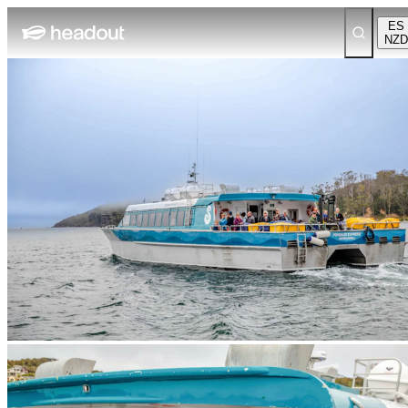
ES
NZD