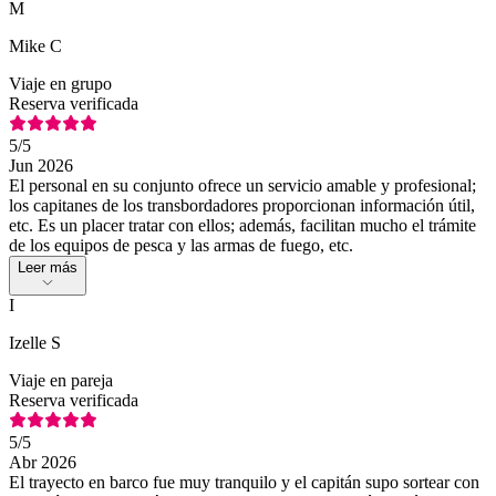
M
Mike C
Viaje en grupo
Reserva verificada
5
/5
Jun 2026
El personal en su conjunto ofrece un servicio amable y profesional;
los capitanes de los transbordadores proporcionan información útil,
etc. Es un placer tratar con ellos; además, facilitan mucho el trámite
de los equipos de pesca y las armas de fuego, etc.
Leer más
I
Izelle S
Viaje en pareja
Reserva verificada
5
/5
Abr 2026
El trayecto en barco fue muy tranquilo y el capitán supo sortear con