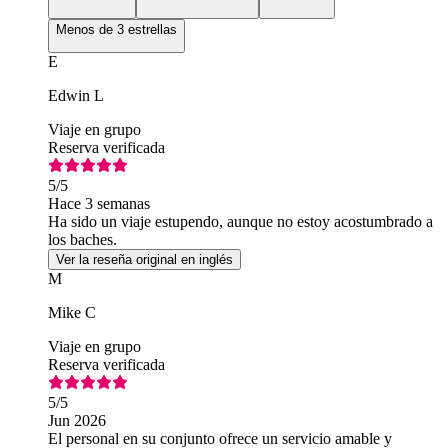
Menos de 3 estrellas
E
Edwin L
Viaje en grupo
Reserva verificada
5
/5
Hace 3 semanas
Ha sido un viaje estupendo, aunque no estoy acostumbrado a
los baches.
Ver la reseña original en inglés
M
Mike C
Viaje en grupo
Reserva verificada
5
/5
Jun 2026
El personal en su conjunto ofrece un servicio amable y