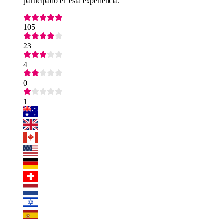
participado en esta experiencia.
105
23
4
0
1