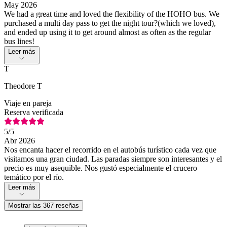
May 2026
We had a great time and loved the flexibility of the HOHO bus. We
purchased a multi day pass to get the night tour?(which we loved),
and ended up using it to get around almost as often as the regular
bus lines!
Leer más
T
Theodore T
Viaje en pareja
Reserva verificada
5
/5
Abr 2026
Nos encanta hacer el recorrido en el autobús turístico cada vez que
visitamos una gran ciudad. Las paradas siempre son interesantes y el
precio es muy asequible. Nos gustó especialmente el crucero
temático por el río.
Leer más
Mostrar las 367 reseñas