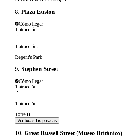
8. Plaza Euston
Cómo llegar
1 atracción
1 atracción:
Regent's Park
9. Stephen Street
Cómo llegar
1 atracción
1 atracción:
Torre BT
Ver todas las paradas
10. Great Russell Street (Museo Británico)