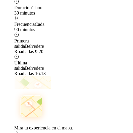
Duración
1 hora
30 minutos
Frecuencia
Cada
90 minutos
Primera
salida
Belvedere
Road a las 9:20
Última
salida
Belvedere
Road a las 16:18
Mira tu experiencia en el mapa.