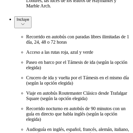
Londres, las luces de los teatros de Haymarket y
Marble Arch.
Incluye
Recorrido en autobús con paradas libres ilimitadas de 1
día, 24, 48 o 72 horas
Acceso a las rutas roja, azul y verde
Paseo en barco por el Támesis de ida (según la opción
elegida)
Crucero de ida y vuelta por el Támesis en el mismo día
(según la opción elegida)
Viaje en autobús Routemaster Clásico desde Trafalgar
Square (según la opción elegida)
Recorrido nocturno en autobús de 90 minutos con un
guía en directo que habla inglés (según la opción
elegida)
Audioguía en inglés, español, francés, alemán, italiano,