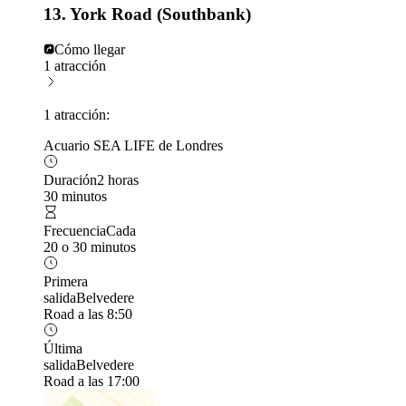
13. York Road (Southbank)
Cómo llegar
1 atracción
1 atracción:
Acuario SEA LIFE de Londres
Duración
2 horas
30 minutos
Frecuencia
Cada
20 o 30 minutos
Primera
salida
Belvedere
Road a las 8:50
Última
salida
Belvedere
Road a las 17:00