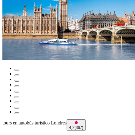
tours en autobús turístico Londres
4,2
(
367
)