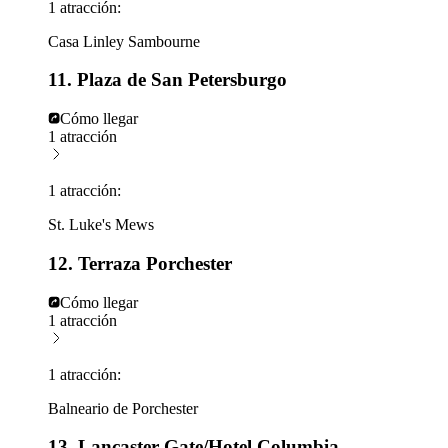
1 atracción:
Casa Linley Sambourne
11. Plaza de San Petersburgo
Cómo llegar
1 atracción
1 atracción:
St. Luke's Mews
12. Terraza Porchester
Cómo llegar
1 atracción
1 atracción:
Balneario de Porchester
13. Lancaster Gate/Hotel Columbia