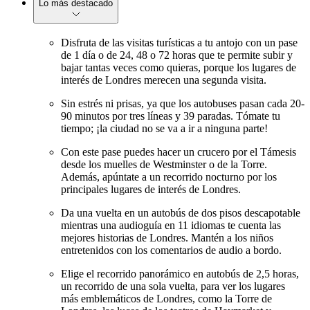
Lo más destacado
Disfruta de las visitas turísticas a tu antojo con un pase
de 1 día o de 24, 48 o 72 horas que te permite subir y
bajar tantas veces como quieras, porque los lugares de
interés de Londres merecen una segunda visita.
Sin estrés ni prisas, ya que los autobuses pasan cada 20-
90 minutos por tres líneas y 39 paradas. Tómate tu
tiempo; ¡la ciudad no se va a ir a ninguna parte!
Con este pase puedes hacer un crucero por el Támesis
desde los muelles de Westminster o de la Torre.
Además, apúntate a un recorrido nocturno por los
principales lugares de interés de Londres.
Da una vuelta en un autobús de dos pisos descapotable
mientras una audioguía en 11 idiomas te cuenta las
mejores historias de Londres. Mantén a los niños
entretenidos con los comentarios de audio a bordo.
Elige el recorrido panorámico en autobús de 2,5 horas,
un recorrido de una sola vuelta, para ver los lugares
más emblemáticos de Londres, como la Torre de