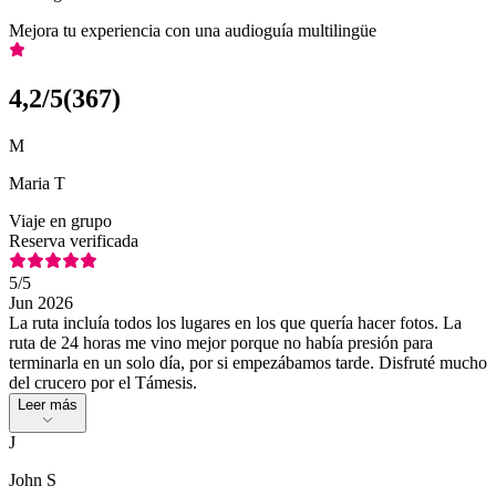
Mejora tu experiencia con una audioguía multilingüe
4,2
/5
(
367
)
M
Maria T
Viaje en grupo
Reserva verificada
5
/5
Jun 2026
La ruta incluía todos los lugares en los que quería hacer fotos. La
ruta de 24 horas me vino mejor porque no había presión para
terminarla en un solo día, por si empezábamos tarde. Disfruté mucho
del crucero por el Támesis.
Leer más
J
John S