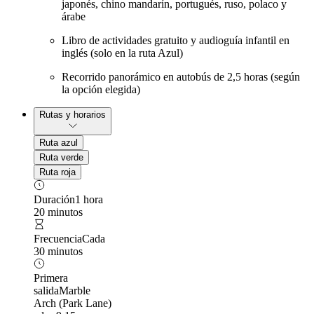
japonés, chino mandarín, portugués, ruso, polaco y
árabe
Libro de actividades gratuito y audioguía infantil en
inglés (solo en la ruta Azul)
Recorrido panorámico en autobús de 2,5 horas (según
la opción elegida)
Rutas y horarios
Ruta azul
Ruta verde
Ruta roja
Duración
1 hora
20 minutos
Frecuencia
Cada
30 minutos
Primera
salida
Marble
Arch (Park Lane)