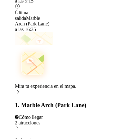
a las 9:15
Última
salida
Marble
Arch (Park Lane)
a las 16:35
Mira tu experiencia en el mapa.
1. Marble Arch (Park Lane)
Cómo llegar
2 atracciones