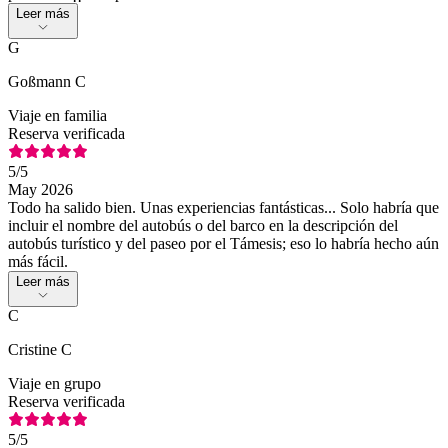
Leer más
G
Goßmann C
Viaje en familia
Reserva verificada
5
/5
May 2026
Todo ha salido bien. Unas experiencias fantásticas... Solo habría que
incluir el nombre del autobús o del barco en la descripción del
autobús turístico y del paseo por el Támesis; eso lo habría hecho aún
más fácil.
Leer más
C
Cristine C
Viaje en grupo
Reserva verificada
5
/5