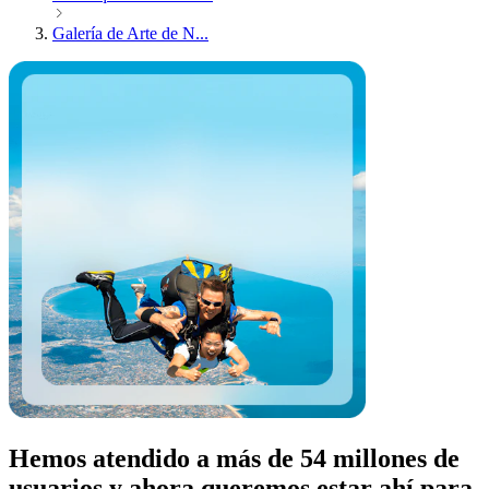
Galería de Arte de N...
Hemos atendido a más de 54 millones de
usuarios y ahora queremos estar ahí para