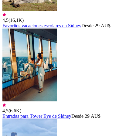
4,5
(
16,1K
)
Favoritos vacaciones escolares en Sídney
Desde 29 AU$
4,5
(
6,6K
)
Entradas para Tower Eye de Sídney
Desde 29 AU$