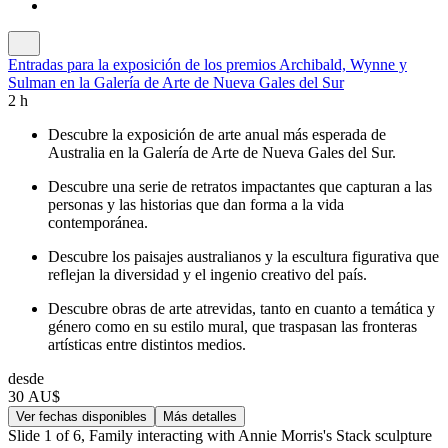
Entradas para la exposición de los premios Archibald, Wynne y
Sulman en la Galería de Arte de Nueva Gales del Sur
2 h
Descubre la exposición de arte anual más esperada de
Australia en la Galería de Arte de Nueva Gales del Sur.
Descubre una serie de retratos impactantes que capturan a las
personas y las historias que dan forma a la vida
contemporánea.
Descubre los paisajes australianos y la escultura figurativa que
reflejan la diversidad y el ingenio creativo del país.
Descubre obras de arte atrevidas, tanto en cuanto a temática y
género como en su estilo mural, que traspasan las fronteras
artísticas entre distintos medios.
desde
30 AU$
Ver fechas disponibles
Más detalles
Slide 1 of 6, Family interacting with Annie Morris's Stack sculpture