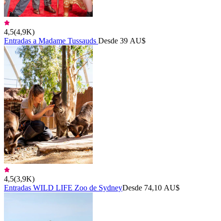
4,5
(
4,9K
)
Entradas a Madame Tussauds
Desde 39 AU$
4,5
(
3,9K
)
Entradas WILD LIFE Zoo de Sydney
Desde 74,10 AU$