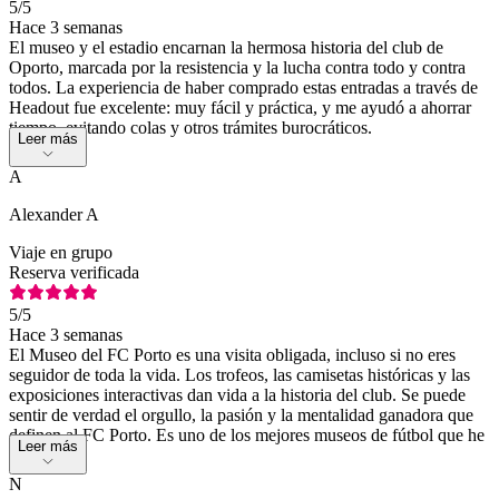
5
/5
Hace 3 semanas
El museo y el estadio encarnan la hermosa historia del club de
Oporto, marcada por la resistencia y la lucha contra todo y contra
todos. La experiencia de haber comprado estas entradas a través de
Headout fue excelente: muy fácil y práctica, y me ayudó a ahorrar
tiempo, evitando colas y otros trámites burocráticos.
Leer más
A
Alexander A
Viaje en grupo
Reserva verificada
5
/5
Hace 3 semanas
El Museo del FC Porto es una visita obligada, incluso si no eres
seguidor de toda la vida. Los trofeos, las camisetas históricas y las
exposiciones interactivas dan vida a la historia del club. Se puede
sentir de verdad el orgullo, la pasión y la mentalidad ganadora que
definen al FC Porto. Es uno de los mejores museos de fútbol que he
Leer más
visitado.
N