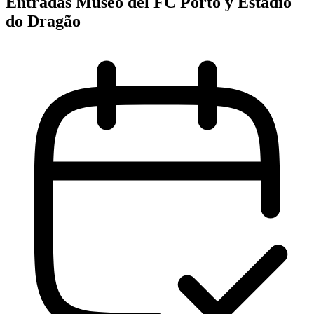
Entradas Museo del FC Porto y Estadio
do Dragão