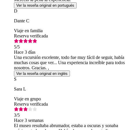
Ver la reseña original en portugués
D
Dante C
Viaje en familia
Reserva verificada
5
/5
Hace 3 días
Una excursión excelente, todo fue muy fácil de seguir, había
muchas cosas que ver... Una experiencia increíble para todos
nosotros. Gracias. ,
Ver la reseña original en inglés
S
Sara L
Viaje en grupo
Reserva verificada
3
/5
Hace 3 semanas
El museo resultaba abrumador, estaba a oscuras y sonaba