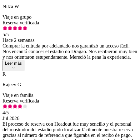
Nilza W
Viaje en grupo
Reserva verificada
5
/5
Hace 2 semanas
Comprar la entrada por adelantado nos garantizó un acceso fácil.
Nos encantó conocer el estadio do Dragão. Nos recibieron muy bien
y nos orientaron estupendamente. Mereció la pena la experiencia.
Leer más
R
Rajeev G
Viaje en familia
Reserva verificada
4
/5
Jul 2026
El proceso de reserva con Headout fue muy sencillo y el personal
del mostrador del estadio pudo localizar fácilmente nuestra reserva
gracias al número de referencia que figuraba en el recibo de pago.