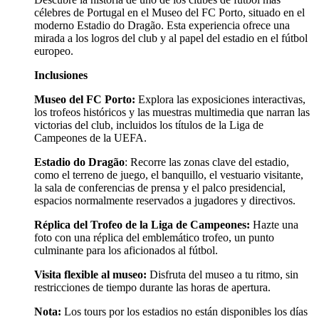
célebres de Portugal en el Museo del FC Porto, situado en el
moderno Estadio do Dragão. Esta experiencia ofrece una
mirada a los logros del club y al papel del estadio en el fútbol
europeo.
Inclusiones
Museo del FC Porto:
Explora las exposiciones interactivas,
los trofeos históricos y las muestras multimedia que narran las
victorias del club, incluidos los títulos de la Liga de
Campeones de la UEFA.
Estadio do Dragão
: Recorre las zonas clave del estadio,
como el terreno de juego, el banquillo, el vestuario visitante,
la sala de conferencias de prensa y el palco presidencial,
espacios normalmente reservados a jugadores y directivos.
Réplica del Trofeo de la Liga de Campeones:
Hazte una
foto con una réplica del emblemático trofeo, un punto
culminante para los aficionados al fútbol.
Visita flexible al museo:
Disfruta del museo a tu ritmo, sin
restricciones de tiempo durante las horas de apertura.
Nota:
Los tours por los estadios no están disponibles los días