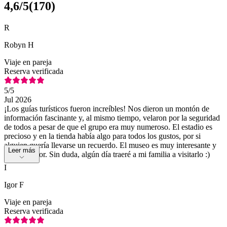
4,6
/5
(
170
)
R
Robyn H
Viaje en pareja
Reserva verificada
5
/5
Jul 2026
¡Los guías turísticos fueron increíbles! Nos dieron un montón de
información fascinante y, al mismo tiempo, velaron por la seguridad
de todos a pesar de que el grupo era muy numeroso. El estadio es
precioso y en la tienda había algo para todos los gustos, por si
alguien quería llevarse un recuerdo. El museo es muy interesante y
Leer más
enriquecedor. Sin duda, algún día traeré a mi familia a visitarlo :)
I
Igor F
Viaje en pareja
Reserva verificada