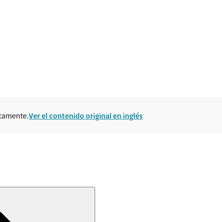
icamente.
Ver el contenido original en inglés