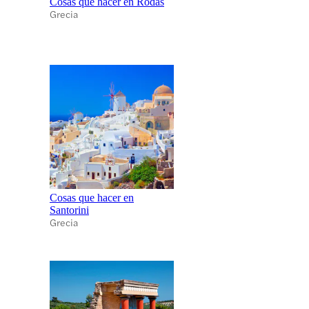
Cosas que hacer en Rodas
Grecia
Cosas que hacer en
Santorini
Grecia