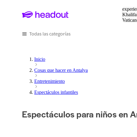
Buscar
experie
Khalifa
Vatican
Eiffel
Pa
Todas las categorías
Inicio
Cosas que hacer en Antalya
Entretenimiento
Espectáculos infantiles
Espectáculos para niños en A