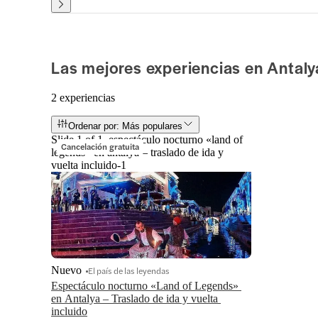
Las mejores experiencias en Antaly
2 experiencias
Ordenar por: Más populares
Slide 1 of 1, espectáculo nocturno «land of
Cancelación gratuita
legends» en antalya – traslado de ida y
vuelta incluido-1
Nuevo
El país de las leyendas
Espectáculo nocturno «Land of Legends» 
en Antalya – Traslado de ida y vuelta 
incluido