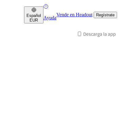
Vende en Headout
Regístrate
Español
Ayuda
EUR
Descarga la app