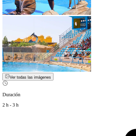
Ver todas las imágenes
Duración
2 h - 3 h