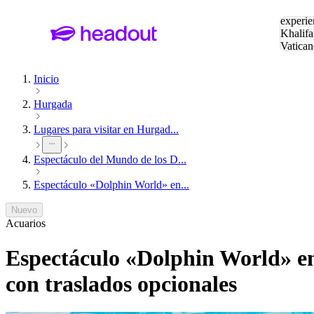
Buscar
experie
Khalifa
Vatican
Eiffel
Pa
Inicio
Hurgada
Lugares para visitar en Hurgad...
Espectáculo del Mundo de los D...
Espectáculo «Dolphin World» en...
Nuevo
Acuarios
Espectáculo «Dolphin World» en 
con traslados opcionales