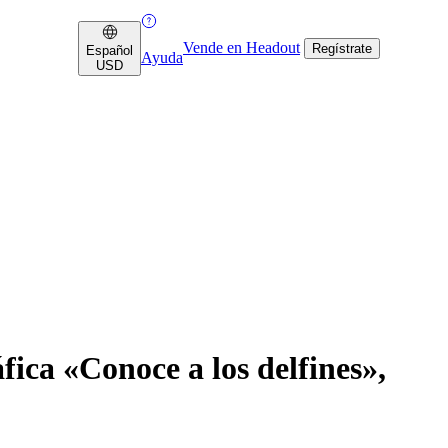
Vende en Headout
Regístrate
Español
Ayuda
USD
ica «Conoce a los delfines»,