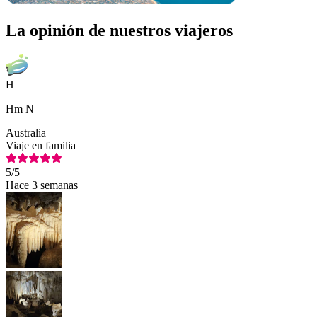
La opinión de nuestros viajeros
H
Hm N
Australia
Viaje en familia
5
/5
Hace 3 semanas