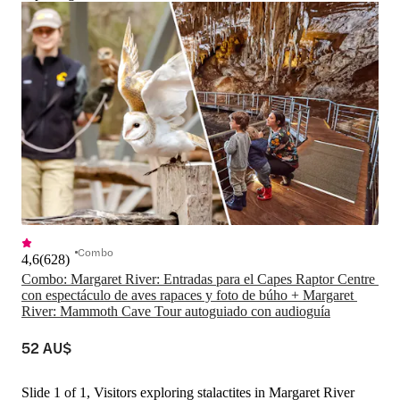
Combo
4,6
(
628
)
Combo: Margaret River: Entradas para el Capes Raptor Centre 
con espectáculo de aves rapaces y foto de búho + Margaret 
River: Mammoth Cave Tour autoguiado con audioguía
52 AU$
Slide 1 of 1, Visitors exploring stalactites in Margaret River