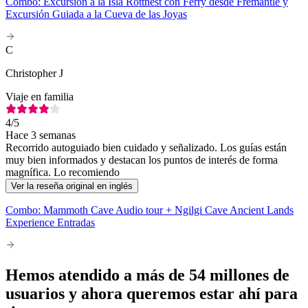
Combo: Excursión a la Isla Rottnest con Ferry desde Fremantle y
Excursión Guiada a la Cueva de las Joyas
C
Christopher J
Viaje en familia
4
/5
Hace 3 semanas
Recorrido autoguiado bien cuidado y señalizado. Los guías están
muy bien informados y destacan los puntos de interés de forma
magnífica. Lo recomiendo
Ver la reseña original en inglés
Combo: Mammoth Cave Audio tour + Ngilgi Cave Ancient Lands
Experience Entradas
Hemos atendido a más de 54 millones de
usuarios y ahora queremos estar ahí para