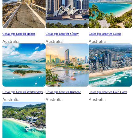
Cosas que hacer en Hobart
Cosas que hacer en Sídney
Cosas que hacer en Cairns
Australia
Australia
Australia
Cosas que hacer en Whitsundays
Cosas que hacer en Brisbane
Cosas que hacer en Gold Coast
Australia
Australia
Australia