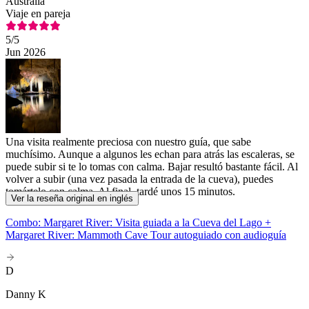
Australia
Viaje en pareja
5
/5
Jun 2026
Una visita realmente preciosa con nuestro guía, que sabe
muchísimo. Aunque a algunos les echan para atrás las escaleras, se
puede subir si te lo tomas con calma. Bajar resultó bastante fácil. Al
volver a subir (una vez pasada la entrada de la cueva), puedes
tomártelo con calma. Al final, tardé unos 15 minutos.
Ver la reseña original en inglés
Combo: Margaret River: Visita guiada a la Cueva del Lago +
Margaret River: Mammoth Cave Tour autoguiado con audioguía
D
Danny K