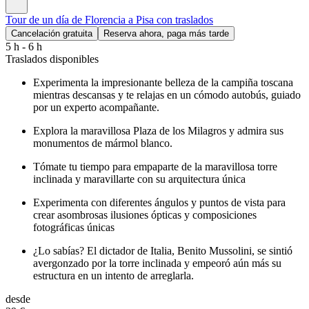
Tour de un día de Florencia a Pisa con traslados
Cancelación gratuita
Reserva ahora, paga más tarde
5 h - 6 h
Traslados disponibles
Experimenta la impresionante belleza de la campiña toscana
mientras descansas y te relajas en un cómodo autobús, guiado
por un experto acompañante.
Explora la maravillosa Plaza de los Milagros y admira sus
monumentos de mármol blanco.
Tómate tu tiempo para empaparte de la maravillosa torre
inclinada y maravillarte con su arquitectura única
Experimenta con diferentes ángulos y puntos de vista para
crear asombrosas ilusiones ópticas y composiciones
fotográficas únicas
¿Lo sabías? El dictador de Italia, Benito Mussolini, se sintió
avergonzado por la torre inclinada y empeoró aún más su
estructura en un intento de arreglarla.
desde