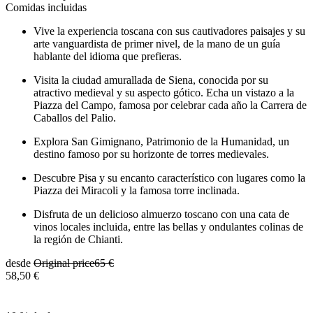
Comidas incluidas
Vive la experiencia toscana con sus cautivadores paisajes y su
arte vanguardista de primer nivel, de la mano de un guía
hablante del idioma que prefieras.
Visita la ciudad amurallada de Siena, conocida por su
atractivo medieval y su aspecto gótico. Echa un vistazo a la
Piazza del Campo, famosa por celebrar cada año la Carrera de
Caballos del Palio.
Explora San Gimignano, Patrimonio de la Humanidad, un
destino famoso por su horizonte de torres medievales.
Descubre Pisa y su encanto característico con lugares como la
Piazza dei Miracoli y la famosa torre inclinada.
Disfruta de un delicioso almuerzo toscano con una cata de
vinos locales incluida, entre las bellas y ondulantes colinas de
la región de Chianti.
desde
Original price
65 €
58,50 €