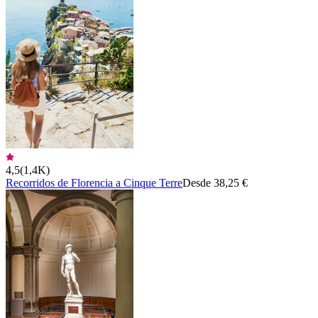
4,5
(
1,4K
)
Recorridos de Florencia a Cinque Terre
Desde 38,25 €