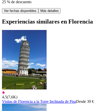
25 % de descuento
Ver fechas disponibles
Más detalles
Experiencias similares en Florencia
4,5
(
7,6K
)
Visitas de Florencia a la Torre Inclinada de Pisa
Desde 39 €