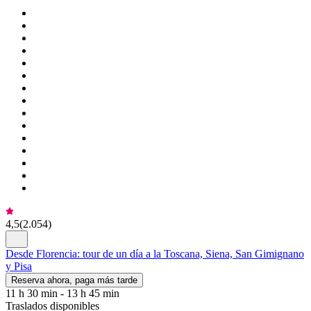
4,5
(
2.054
)
Desde Florencia: tour de un día a la Toscana, Siena, San Gimignano
y Pisa
Reserva ahora, paga más tarde
11 h 30 min - 13 h 45 min
Traslados disponibles