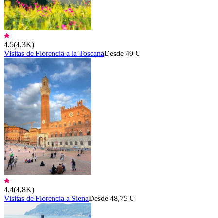
4,5
(
4,3K
)
Visitas de Florencia a la Toscana
Desde 49 €
4,4
(
4,8K
)
Visitas de Florencia a Siena
Desde 48,75 €