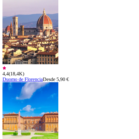
4,4
(
18,4K
)
Duomo de Florencia
Desde 5,90 €