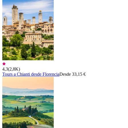
4,3
(
2,8K
)
Tours a Chianti desde Florencia
Desde 33,15 €