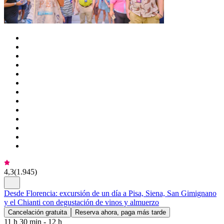
4,3
(
1.945
)
Desde Florencia: excursión de un día a Pisa, Siena, San Gimignano
y el Chianti con degustación de vinos y almuerzo
Cancelación gratuita
Reserva ahora, paga más tarde
11 h 30 min - 12 h