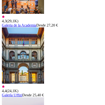
4,3
(
29,1K
)
Galeria de la Academia
Desde 27,20 €
4,4
(
24,1K
)
Galería Uffizi
Desde 25,40 €