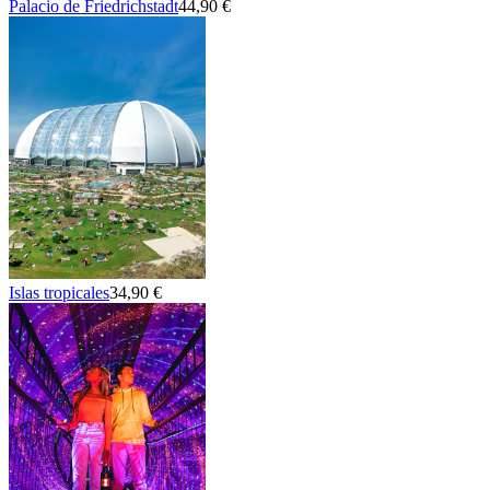
Palacio de Friedrichstadt
44,90 €
Islas tropicales
34,90 €