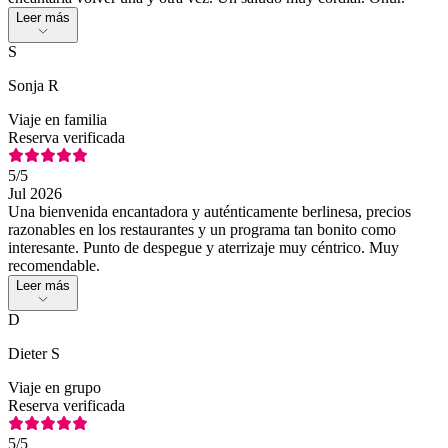
Leer más
S
Sonja R
Viaje en familia
Reserva verificada
5
/5
Jul 2026
Una bienvenida encantadora y auténticamente berlinesa, precios
razonables en los restaurantes y un programa tan bonito como
interesante. Punto de despegue y aterrizaje muy céntrico. Muy
recomendable.
Leer más
D
Dieter S
Viaje en grupo
Reserva verificada
5
/5