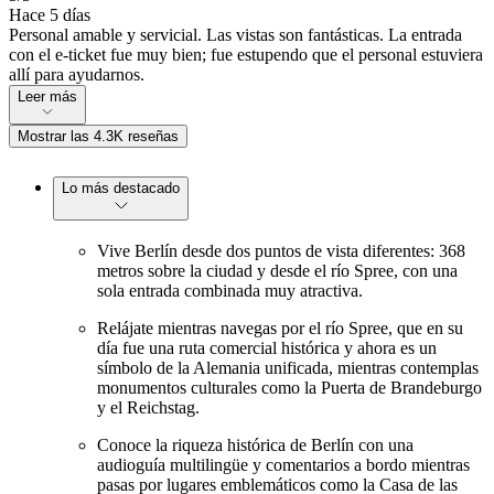
Hace 5 días
Personal amable y servicial. Las vistas son fantásticas. La entrada
con el e-ticket fue muy bien; fue estupendo que el personal estuviera
allí para ayudarnos.
Leer más
Mostrar las 4.3K reseñas
Lo más destacado
Vive Berlín desde dos puntos de vista diferentes: 368
metros sobre la ciudad y desde el río Spree, con una
sola entrada combinada muy atractiva.
Relájate mientras navegas por el río Spree, que en su
día fue una ruta comercial histórica y ahora es un
símbolo de la Alemania unificada, mientras contemplas
monumentos culturales como la Puerta de Brandeburgo
y el Reichstag.
Conoce la riqueza histórica de Berlín con una
audioguía multilingüe y comentarios a bordo mientras
pasas por lugares emblemáticos como la Casa de las