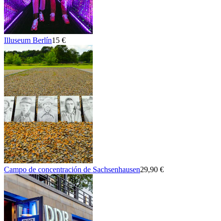
Illuseum Berlín
15 €
Campo de concentración de Sachsenhausen
29,90 €