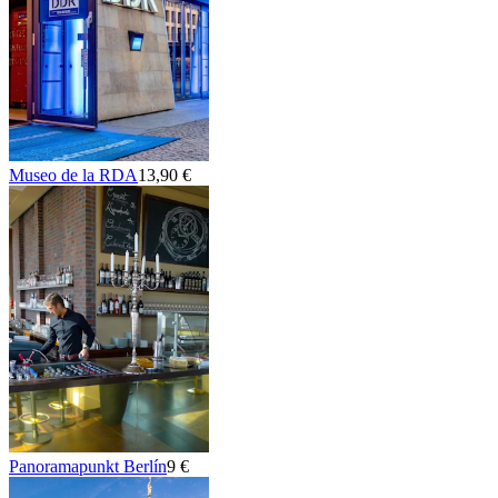
Museo de la RDA
13,90 €
Panoramapunkt Berlín
9 €