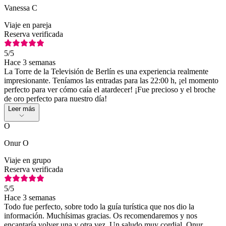
Vanessa C
Viaje en pareja
Reserva verificada
5
/5
Hace 3 semanas
La Torre de la Televisión de Berlín es una experiencia realmente
impresionante. Teníamos las entradas para las 22:00 h, ¡el momento
perfecto para ver cómo caía el atardecer! ¡Fue precioso y el broche
de oro perfecto para nuestro día!
Leer más
O
Onur O
Viaje en grupo
Reserva verificada
5
/5
Hace 3 semanas
Todo fue perfecto, sobre todo la guía turística que nos dio la
información. Muchísimas gracias. Os recomendaremos y nos
encantaría volver una y otra vez. Un saludo muy cordial. Onur.