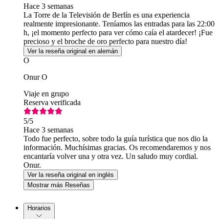
Hace 3 semanas
La Torre de la Televisión de Berlín es una experiencia
realmente impresionante. Teníamos las entradas para las 22:00
h, ¡el momento perfecto para ver cómo caía el atardecer! ¡Fue
precioso y el broche de oro perfecto para nuestro día!
Ver la reseña original en alemán
O
Onur O
Viaje en grupo
Reserva verificada
5
/5
Hace 3 semanas
Todo fue perfecto, sobre todo la guía turística que nos dio la
información. Muchísimas gracias. Os recomendaremos y nos
encantaría volver una y otra vez. Un saludo muy cordial.
Onur.
Ver la reseña original en inglés
Mostrar más Reseñas
Horarios