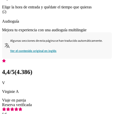
Elige la hora de entrada y quédate el tiempo que quieras
Audioguía
Mejora tu experiencia con una audioguía multilingüe
Algunas secciones de esta página se han traducido automáticamente.
Ver el contenido original en inglés
4,4
/5
(
4.386
)
V
Virginie A
Viaje en pareja
Reserva verificada