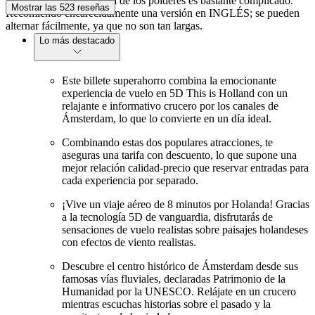
y comprender. El sistema de los pólderes es bastante complicado.
Mostrar las 523 reseñas
Recomiendo encarecidamente una versión en INGLÉS; se pueden
alternar fácilmente, ya que no son tan largas.
Lo más destacado
Este billete superahorro combina la emocionante
experiencia de vuelo en 5D This is Holland con un
relajante e informativo crucero por los canales de
Ámsterdam, lo que lo convierte en un día ideal.
Combinando estas dos populares atracciones, te
aseguras una tarifa con descuento, lo que supone una
mejor relación calidad-precio que reservar entradas para
cada experiencia por separado.
¡Vive un viaje aéreo de 8 minutos por Holanda! Gracias
a la tecnología 5D de vanguardia, disfrutarás de
sensaciones de vuelo realistas sobre paisajes holandeses
con efectos de viento realistas.
Descubre el centro histórico de Ámsterdam desde sus
famosas vías fluviales, declaradas Patrimonio de la
Humanidad por la UNESCO. Relájate en un crucero
mientras escuchas historias sobre el pasado y la