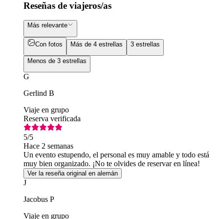
Reseñas de viajeros/as
Más relevante
Con fotos
Más de 4 estrellas
3 estrellas
Menos de 3 estrellas
G
Gerlind B
Viaje en grupo
Reserva verificada
5
/5
Hace 2 semanas
Un evento estupendo, el personal es muy amable y todo está
muy bien organizado. ¡No te olvides de reservar en línea!
Ver la reseña original en alemán
J
Jacobus P
Viaje en grupo