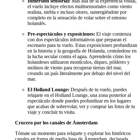
Inmersión sensorial:
Más allá de la experiencia visual,
el vuelo incluye efectos multisensoriales como viento
realista, niebla e incluso olores, sumergiéndote por
completo en la sensación de volar sobre el entorno
holandés.
Pre-espectáculos y exposiciones:
El viaje comienza
con dos espectáculos informativos que preparan el
escenario para tu vuelo. Estas exposiciones profundizan
en la historia y la geografía de Holanda, centrándose en
la lucha secular contra el agua. Aprenderás cómo los
holandeses utilizaron montículos, diques, pólderes y
molinos de viento para recuperar tierras del mar,
creando un país literalmente por debajo del nivel del
mar.
El Holland Lounge:
Después de tu vuelo, puedes
relajarte en el Holland Lounge, una zona posterior al
espectáculo donde puedes profundizar en los lugares
que acabas de sobrevolar, ver y comprar las fotos de tu
viaje y concluir tu visita.
Crucero por los canales de Ámsterdam
Tómate un momento para relajarte y explorar los históricos
canales en forma de media luna de Ámsterdam, declarada