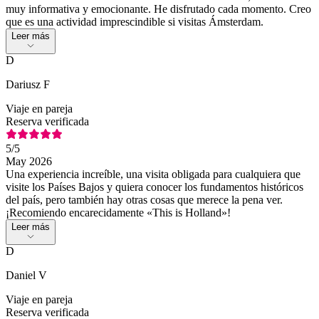
muy informativa y emocionante. He disfrutado cada momento. Creo
que es una actividad imprescindible si visitas Ámsterdam.
Leer más
D
Dariusz F
Viaje en pareja
Reserva verificada
5
/5
May 2026
Una experiencia increíble, una visita obligada para cualquiera que
visite los Países Bajos y quiera conocer los fundamentos históricos
del país, pero también hay otras cosas que merece la pena ver.
¡Recomiendo encarecidamente «This is Holland»!
Leer más
D
Daniel V
Viaje en pareja
Reserva verificada