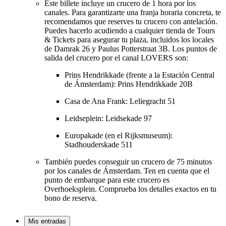
Este billete incluye un crucero de 1 hora por los
canales. Para garantizarte una franja horaria concreta, te
recomendamos que reserves tu crucero con antelación.
Puedes hacerlo acudiendo a cualquier tienda de Tours
& Tickets para asegurar tu plaza, incluidos los locales
de Damrak 26 y Paulus Potterstraat 3B. Los puntos de
salida del crucero por el canal LOVERS son:
Prins Hendrikkade (frente a la Estación Central
de Ámsterdam): Prins Hendrikkade 20B
Casa de Ana Frank: Leliegracht 51
Leidseplein: Leidsekade 97
Europakade (en el Rijksmuseum):
Stadhouderskade 511
También puedes conseguir un crucero de 75 minutos
por los canales de Ámsterdam. Ten en cuenta que el
punto de embarque para este crucero es
Overhoeksplein. Comprueba los detalles exactos en tu
bono de reserva.
Mis entradas