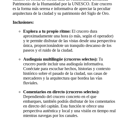
Patrimonio de la Humanidad por la UNESCO. Este crucero
es la forma más serena e informativa de apreciar la peculiar
arquitectura de la ciudad y su patrimonio del Siglo de Oro.
Inclusiones:
Explora a tu propio ritmo:
El crucero dura
aproximadamente una hora (o más, según el operador)
y te permite disfrutar de las vistas desde una perspectiva
única, proporcionándote un tranquilo descanso de los
paseos y el ruido de la ciudad.
Audioguía multilingüe (cruceros selectos):
Tu
crucero puede incluir una audioguía informativa.
Conéctate para escuchar hechos, historias y contexto
histórico sobre el pasado de la ciudad, sus casas de
mercaderes y la arquitectura que bordea las vías
fluviales.
Comentarios en directo (cruceros selectos):
Dependiendo del crucero concreto en el que
embarques, también podrás disfrutar de los comentarios
en directo del capitán. Esta función te ofrece una
perspectiva auténtica y local y una visión en tiempo real
mientras navegas por los canales.