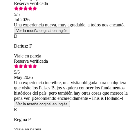
Reserva verificada
5
/5
Jul 2026
Una experiencia nueva, muy agradable, a todos nos encantó.
Ver la reseña original en inglés
D
Dariusz F
Viaje en pareja
Reserva verificada
5
/5
May 2026
Una experiencia increíble, una visita obligada para cualquiera
que visite los Países Bajos y quiera conocer los fundamentos
históricos del país, pero también hay otras cosas que merece la
pena ver. ¡Recomiendo encarecidamente «This is Holland»!
Ver la reseña original en inglés
R
Regina P
Viaje en pareja