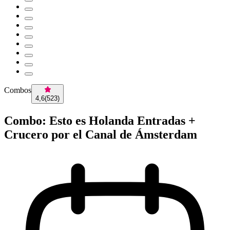
Combos
4,6
(
523
)
Combo: Esto es Holanda Entradas +
Crucero por el Canal de Ámsterdam