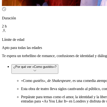
Duración
2 h
Límite de edad
Apto para todas las edades
Te espera un torbellino de romance, confusiones de identidad y diálo
¿Por qué ver «Como gustéis»?
«Como
gustéis», de Shakespeare
, es una comedia atempor
Esta obra de teatro lleva siglos cautivando al público, c
Prepárate para temas como el amor, la identidad y la lib
entradas para «As You Like It» en Londres y disfruta de u