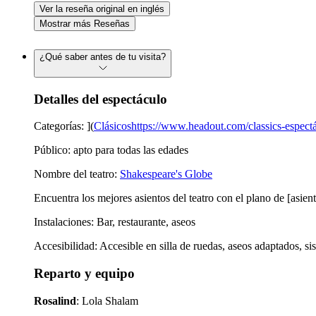
Ver la reseña original en inglés
Mostrar más Reseñas
¿Qué saber antes de tu visita?
Detalles del espectáculo
Categorías: ](
Clásicoshttps://www.headout.com/classics-espectá
Público: apto para todas las edades
Nombre del teatro:
Shakespeare's Globe
Encuentra los mejores asientos del teatro con el plano de [asi
Instalaciones: Bar, restaurante, aseos
Accesibilidad: Accesible en silla de ruedas, aseos adaptados, s
Reparto y equipo
Rosalind
: Lola Shalam