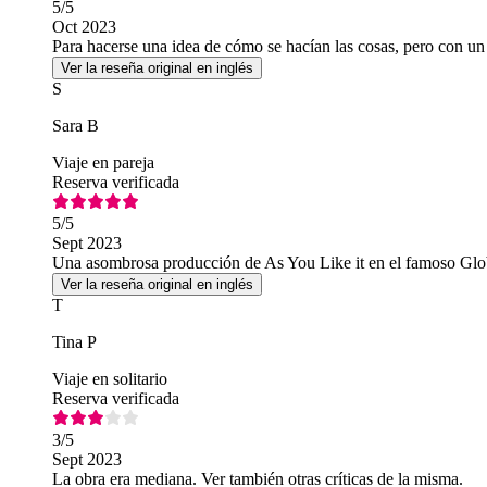
5
/5
Oct 2023
Para hacerse una idea de cómo se hacían las cosas, pero con u
Ver la reseña original en inglés
S
Sara B
Viaje en pareja
Reserva verificada
5
/5
Sept 2023
Una asombrosa producción de As You Like it en el famoso Globe.
Ver la reseña original en inglés
T
Tina P
Viaje en solitario
Reserva verificada
3
/5
Sept 2023
La obra era mediana. Ver también otras críticas de la misma.