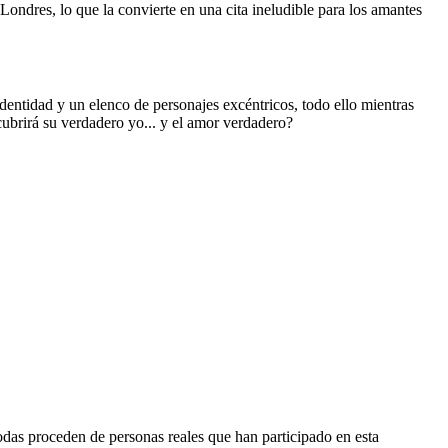
Londres, lo que la convierte en una cita ineludible para los amantes
dentidad y un elenco de personajes excéntricos, todo ello mientras
cubrirá su verdadero yo... y el amor verdadero?
odas proceden de personas reales que han participado en esta