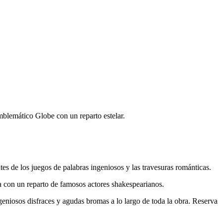
mblemático Globe con un reparto estelar.
es de los juegos de palabras ingeniosos y las travesuras románticas.
ta con un reparto de famosos actores shakespearianos.
geniosos disfraces y agudas bromas a lo largo de toda la obra. Reserva