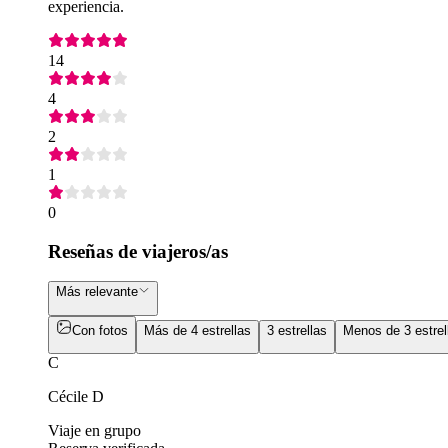
experiencia.
14
4
2
1
0
Reseñas de viajeros/as
Más relevante
Con fotos
Más de 4 estrellas
3 estrellas
Menos de 3 estrel
C
Cécile D
Viaje en grupo