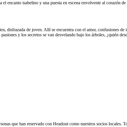
a el encanto isabelino y una puesta en escena envolvente al corazón de 
en, disfrazada de joven. Allí se encuentra con el amor, confusiones de i
 pasiones y los secretos se van desvelando bajo los árboles, ¿quién des
 personas que han reservado con Headout como nuestros socios locales. T