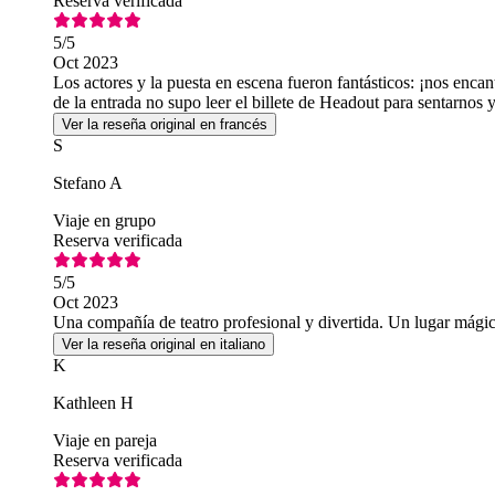
Reserva verificada
5
/5
Oct 2023
Los actores y la puesta en escena fueron fantásticos: ¡nos encant
de la entrada no supo leer el billete de Headout para sentarnos
Ver la reseña original en francés
S
Stefano A
Viaje en grupo
Reserva verificada
5
/5
Oct 2023
Una compañía de teatro profesional y divertida. Un lugar mági
Ver la reseña original en italiano
K
Kathleen H
Viaje en pareja
Reserva verificada