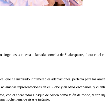
gos ingeniosos en esta aclamada comedia de Shakespeare, ahora en el e
al que ha inspirado innumerables adaptaciones, perfecta para los amant
on aclamadas representaciones en el Globe y en otros escenarios, y cuen
ertad, con el encantador Bosque de Arden como telón de fondo, y con in
na noche llena de risas e ingenio.