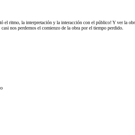
ó el ritmo, la interpretación y la interacción con el público! Y ver la o
 y casi nos perdemos el comienzo de la obra por el tiempo perdido.
co