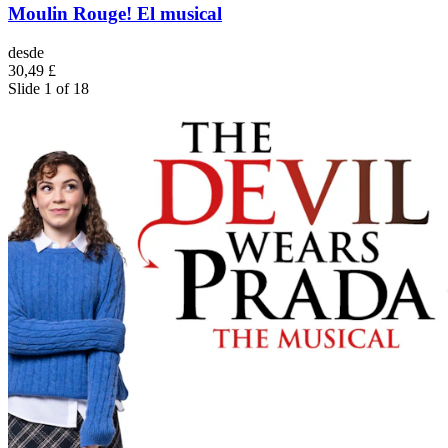
Moulin Rouge! El musical
desde
30,49 £
Slide 1 of 18