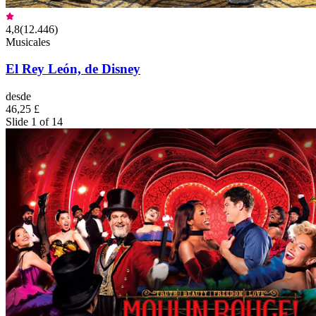
4,8
(
12.446
)
Musicales
El Rey León, de Disney
desde
46,25 £
Slide 1 of 14