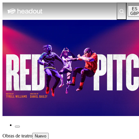
ES
GBP
Obras de teatro
Nuevo