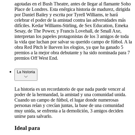
agotadas en el Bush Theatre, antes de llegar al flamante Soho
Place de Londres. Esta enérgica historia de madurez, dirigida
por Daniel Bailey y escrita por Tyrell Williams, te hará
celebrar el poder de la amistad contra las adversidades más
difíciles. Kedar Williams-Stirling, de Sex Education, Emeka
Sesay, de The Power, y Francis Lovehall, de Small Axe,
interpretan los papeles protagonistas de los 3 amigos de toda
la vida que luchan por salvar su querido campo de fútbol. A la
obra Red Pitch le llueven los elogios, ya que ha ganado 5
premios a la mejor obra debutante y ha sido nominada para 7
premios Off West End.
La historia
La historia es un recordatorio de que nada puede vencer al
poder de la hermandad, la amistad y una comunidad unida.
Cuando un campo de fútbol, el lugar donde numerosas
personas reían y crecían juntas, la base de una comunidad
muy unida, se enfrenta a la demolición, 3 amigos deciden
unirse para salvarlo.
Ideal para