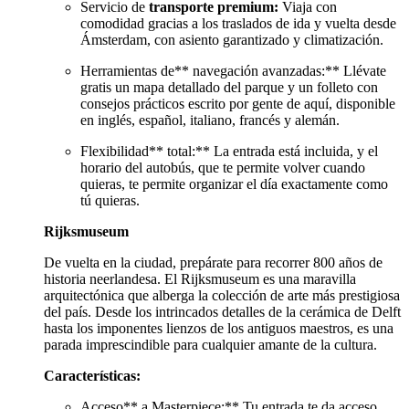
Servicio de
transporte premium:
Viaja con
comodidad gracias a los traslados de ida y vuelta desde
Ámsterdam, con asiento garantizado y climatización.
Herramientas de** navegación avanzadas:** Llévate
gratis un mapa detallado del parque y un folleto con
consejos prácticos escrito por gente de aquí, disponible
en inglés, español, italiano, francés y alemán.
Flexibilidad** total:** La entrada está incluida, y el
horario del autobús, que te permite volver cuando
quieras, te permite organizar el día exactamente como
tú quieras.
Rijksmuseum
De vuelta en la ciudad, prepárate para recorrer 800 años de
historia neerlandesa. El Rijksmuseum es una maravilla
arquitectónica que alberga la colección de arte más prestigiosa
del país. Desde los intrincados detalles de la cerámica de Delft
hasta los imponentes lienzos de los antiguos maestros, es una
parada imprescindible para cualquier amante de la cultura.
Características:
Acceso** a Masterpiece:** Tu entrada te da acceso