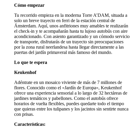
Cómo empezar
Tu recorrido empieza en la moderna Torre A’DAM, situada a
solo un breve trayecto en ferri de la estación central de
Ámsterdam. Aquí, unos anfitriones muy amables te realizarán
el check-in y te acompañarán hasta tu lujoso autobús con aire
acondicionado. Con asiento garantizado y un cómodo servicio
de transporte, disfrutarás de un trayecto sin preocupaciones
por la zona rural neerlandesa hasta llegar directamente a las
puertas del jardín primaveral más famoso del mundo.
Lo que te espera
Keukenhof
Adéntrate en un mosaico viviente de más de 7 millones de
flores. Conocido como el «Jardín de Europa», Keukenhof
ofrece una experiencia sensorial a lo largo de 32 hectáreas de
jardines temáticos y pabellones. Como el autobús ofrece
horarios de vuelta flexibles, puedes quedarte todo el tiempo
que quieras entre los tulipanes y los jacintos sin sentirte nunca
con prisas.
Características: