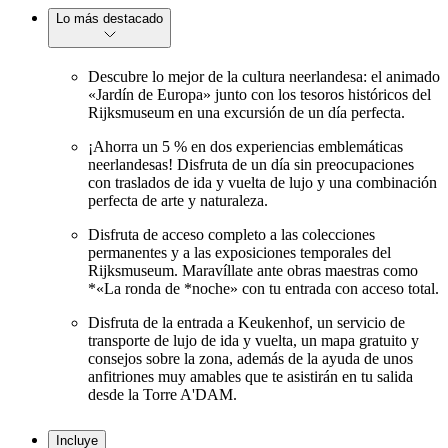
Lo más destacado
Descubre lo mejor de la cultura neerlandesa: el animado
«Jardín de Europa» junto con los tesoros históricos del
Rijksmuseum en una excursión de un día perfecta.
¡Ahorra un 5 % en dos experiencias emblemáticas
neerlandesas! Disfruta de un día sin preocupaciones
con traslados de ida y vuelta de lujo y una combinación
perfecta de arte y naturaleza.
Disfruta de acceso completo a las colecciones
permanentes y a las exposiciones temporales del
Rijksmuseum. Maravíllate ante obras maestras como
*«La ronda de *noche» con tu entrada con acceso total.
Disfruta de la entrada a Keukenhof, un servicio de
transporte de lujo de ida y vuelta, un mapa gratuito y
consejos sobre la zona, además de la ayuda de unos
anfitriones muy amables que te asistirán en tu salida
desde la Torre A'DAM.
Incluye