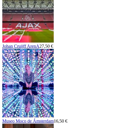
Johan Cruijff ArenA
27,50 €
Museo Moco de Ámsterdam
16,50 €