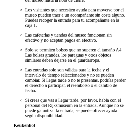
del museo hasta la hora de cierre.
Los visitantes que necesiten ayuda para moverse por el
museo pueden traer a un acompañante sin coste alguno.
Puedes recoger la entrada para tu acompañante en la
caja 1.
Las cafeterías y tiendas del museo funcionan sin
efectivo y no aceptan pagos en efectivo.
Solo se permiten bolsos que no superen el tamaño A4.
Las bolsas grandes, los paraguas y otros objetos
similares deben dejarse en el guardarropa.
Las entradas solo son válidas para la fecha y el
intervalo de tiempo seleccionados y no se pueden
cambiar. Si llegas tarde o no te presentas, podrías perder
el derecho a participar, el reembolso o el cambio de
fecha.
Si crees que vas a llegar tarde, por favor, habla con el
personal del Rijksmuseum en la entrada. Aunque no se
puede garantizar la entrada, se puede ofrecer ayuda
según disponibilidad.
Keukenhof