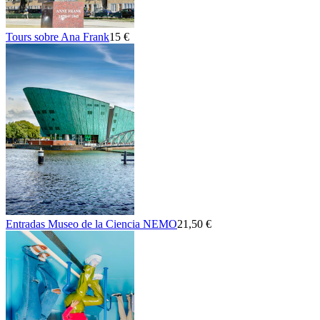
Tours sobre Ana Frank
15 €
Entradas Museo de la Ciencia NEMO
21,50 €