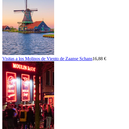
Visitas a los Molinos de Viento de Zaanse Schans
16,88 €