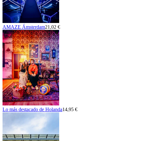
AMAZE Ámsterdam
21,02 €
Lo más destacado de Holanda
14,95 €