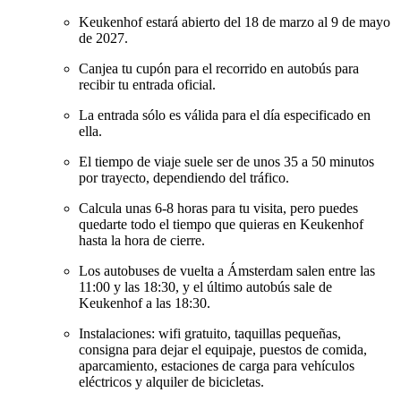
Keukenhof estará abierto del 18 de marzo al 9 de mayo
de 2027.
Canjea tu cupón para el recorrido en autobús para
recibir tu entrada oficial.
La entrada sólo es válida para el día especificado en
ella.
El tiempo de viaje suele ser de unos 35 a 50 minutos
por trayecto, dependiendo del tráfico.
Calcula unas 6-8 horas para tu visita, pero puedes
quedarte todo el tiempo que quieras en Keukenhof
hasta la hora de cierre.
Los autobuses de vuelta a Ámsterdam salen entre las
11:00 y las 18:30, y el último autobús sale de
Keukenhof a las 18:30.
Instalaciones: wifi gratuito, taquillas pequeñas,
consigna para dejar el equipaje, puestos de comida,
aparcamiento, estaciones de carga para vehículos
eléctricos y alquiler de bicicletas.