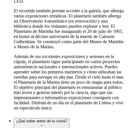
LED.
El recorrido también permite acceder a la galería, que alberga
varias exposiciones temáticas. El planetario también alberga
un Observatorio Astronómico (en renovación) y una
biblioteca donde los visitantes pueden explorar y leer. El
Planetario de Marinha fue inaugurado el 20 de julio de 1965,
en honor al décimo aniversario de la muerte de Calouste
Gulbenkian. Se construyó como parte del Museu de Marinha
o Museo de la Marina.
Además de sus excelentes exposiciones y sesiones en la
cúpula, el planetario sigue participando en varios proyectos
astronómicos nacionales e internacionales activos. Puedes
aprender sobre los primeros marineros y cómo utilizaban las
estrellas para navegar en alta mar. Desde el cielo hasta el mar,
el Planetario de la Marina tiene un poco de magia para todos.
El objetivo principal del planetario es entusiasmar al público
más joven y generar interés por la ciencia, algo que sus
impresionantes e informativas exposiciones consiguen con
facilidad. Disfruta de un día en el planetario de Lisboa y vive
un espectáculo único.
¿Qué saber antes de tu visita?