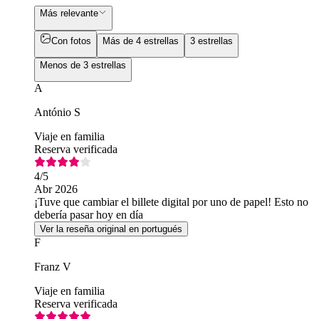
Más relevante
Con fotos
Más de 4 estrellas
3 estrellas
Menos de 3 estrellas
A
António S
Viaje en familia
Reserva verificada
4
/5
Abr 2026
¡Tuve que cambiar el billete digital por uno de papel! Esto no
debería pasar hoy en día
Ver la reseña original en portugués
F
Franz V
Viaje en familia
Reserva verificada