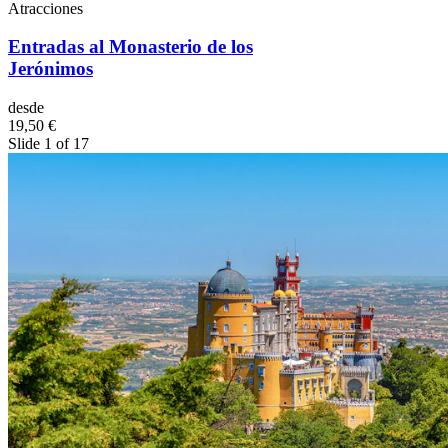
Atracciones
Entradas al Monasterio de los
Jerónimos
desde
19,50 €
Slide 1 of 17