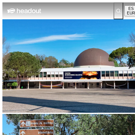
ES
EUR