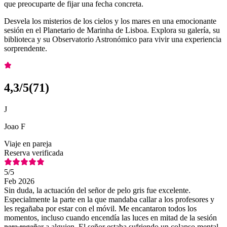
que preocuparte de fijar una fecha concreta.
Desvela los misterios de los cielos y los mares en una emocionante
sesión en el Planetario de Marinha de Lisboa. Explora su galería, su
biblioteca y su Observatorio Astronómico para vivir una experiencia
sorprendente.
4,3
/5
(
71
)
J
Joao F
Viaje en pareja
Reserva verificada
5
/5
Feb 2026
Sin duda, la actuación del señor de pelo gris fue excelente.
Especialmente la parte en la que mandaba callar a los profesores y
les regañaba por estar con el móvil. Me encantaron todos los
momentos, incluso cuando encendía las luces en mitad de la sesión
para regañar a alguien. El señor estaba sufriendo un colapso mental