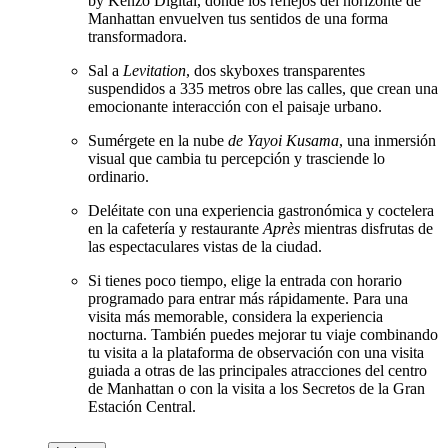
by Kenzo Digital, donde los reflejos del horizonte de
Manhattan envuelven tus sentidos de una forma
transformadora.
Sal a
Levitation
, dos skyboxes transparentes
suspendidos a 335 metros obre las calles, que crean una
emocionante interacción con el paisaje urbano.
Sumérgete en la nube
de Yayoi Kusama
, una inmersión
visual que cambia tu percepción y trasciende lo
ordinario.
Deléitate con una experiencia gastronómica y coctelera
en la cafetería y restaurante
Après
mientras disfrutas de
las espectaculares vistas de la ciudad.
Si tienes poco tiempo, elige la entrada con horario
programado para entrar más rápidamente. Para una
visita más memorable, considera la experiencia
nocturna. También puedes mejorar tu viaje combinando
tu visita a la plataforma de observación con una visita
guiada a otras de las principales atracciones del centro
de Manhattan o con la visita a los Secretos de la Gran
Estación Central.