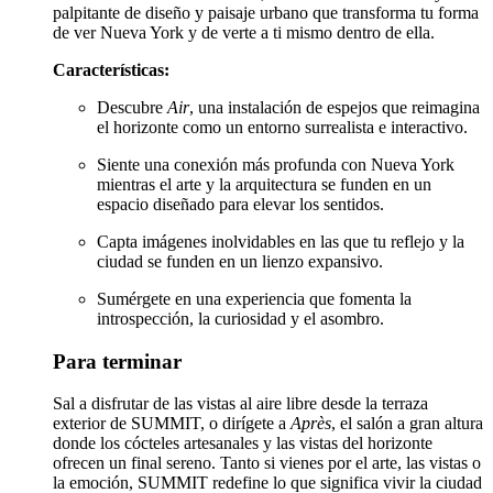
palpitante de diseño y paisaje urbano que transforma tu forma
de ver Nueva York y de verte a ti mismo dentro de ella.
Características:
Descubre
Air
, una instalación de espejos que reimagina
el horizonte como un entorno surrealista e interactivo.
Siente una conexión más profunda con Nueva York
mientras el arte y la arquitectura se funden en un
espacio diseñado para elevar los sentidos.
Capta imágenes inolvidables en las que tu reflejo y la
ciudad se funden en un lienzo expansivo.
Sumérgete en una experiencia que fomenta la
introspección, la curiosidad y el asombro.
Para terminar
Sal a disfrutar de las vistas al aire libre desde la terraza
exterior de SUMMIT, o dirígete a
Après
, el salón a gran altura
donde los cócteles artesanales y las vistas del horizonte
ofrecen un final sereno. Tanto si vienes por el arte, las vistas o
la emoción, SUMMIT redefine lo que significa vivir la ciudad