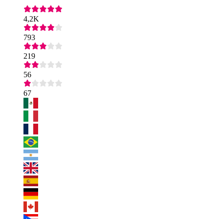
4,2K
793
219
56
67