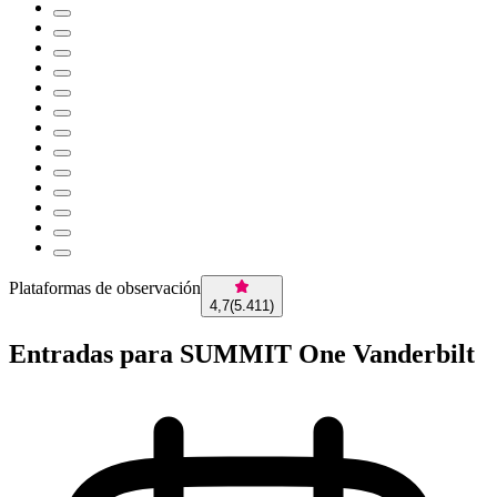
Plataformas de observación
4,7
(
5.411
)
Entradas para SUMMIT One Vanderbilt