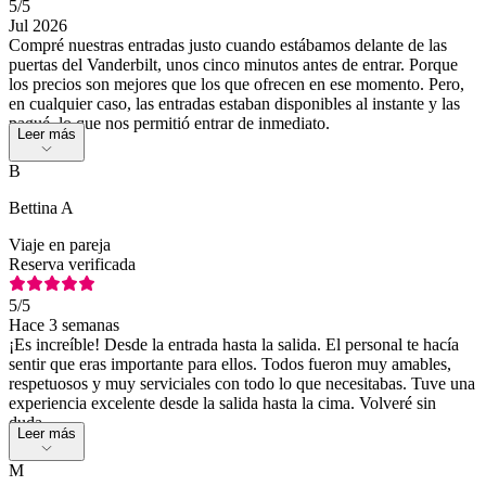
5
/5
Jul 2026
Compré nuestras entradas justo cuando estábamos delante de las
puertas del Vanderbilt, unos cinco minutos antes de entrar. Porque
los precios son mejores que los que ofrecen en ese momento. Pero,
en cualquier caso, las entradas estaban disponibles al instante y las
pagué, lo que nos permitió entrar de inmediato.
Leer más
B
Bettina A
Viaje en pareja
Reserva verificada
5
/5
Hace 3 semanas
¡Es increíble! Desde la entrada hasta la salida. El personal te hacía
sentir que eras importante para ellos. Todos fueron muy amables,
respetuosos y muy serviciales con todo lo que necesitabas. Tuve una
experiencia excelente desde la salida hasta la cima. Volveré sin
duda.
Leer más
M