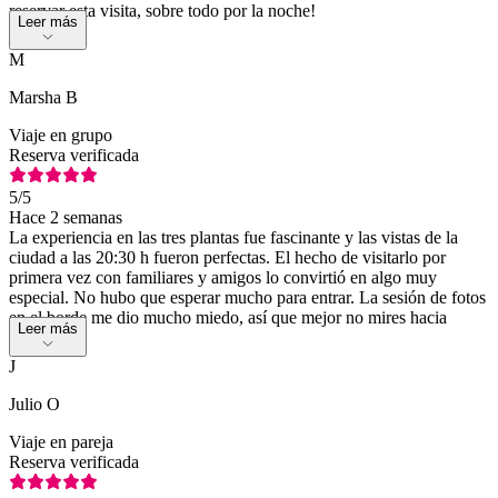
reservar esta visita, sobre todo por la noche!
Leer más
M
Marsha B
Viaje en grupo
Reserva verificada
5
/5
Hace 2 semanas
La experiencia en las tres plantas fue fascinante y las vistas de la
ciudad a las 20:30 h fueron perfectas. El hecho de visitarlo por
primera vez con familiares y amigos lo convirtió en algo muy
especial. No hubo que esperar mucho para entrar. La sesión de fotos
en el borde me dio mucho miedo, así que mejor no mires hacia
Leer más
abajo.
J
Julio O
Viaje en pareja
Reserva verificada