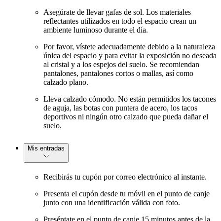
Asegúrate de llevar gafas de sol. Los materiales
reflectantes utilizados en todo el espacio crean un
ambiente luminoso durante el día.
Por favor, vístete adecuadamente debido a la naturaleza
única del espacio y para evitar la exposición no deseada
al cristal y a los espejos del suelo. Se recomiendan
pantalones, pantalones cortos o mallas, así como
calzado plano.
Lleva calzado cómodo. No están permitidos los tacones
de aguja, las botas con puntera de acero, los tacos
deportivos ni ningún otro calzado que pueda dañar el
suelo.
Mis entradas
Recibirás tu cupón por correo electrónico al instante.
Presenta el cupón desde tu móvil en el punto de canje
junto con una identificación válida con foto.
Preséntate en el punto de canje 15 minutos antes de la