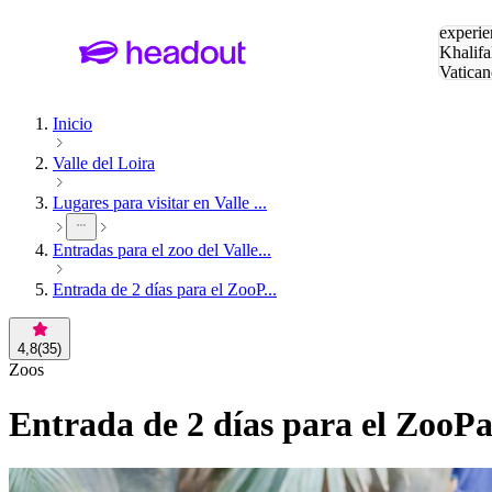
Buscar
experie
Khalifa
Vatican
Eiffel
Pa
Inicio
Valle del Loira
Lugares para visitar en Valle ...
Entradas para el zoo del Valle...
Entrada de 2 días para el ZooP...
4,8
(
35
)
Zoos
Entrada de 2 días para el ZooP