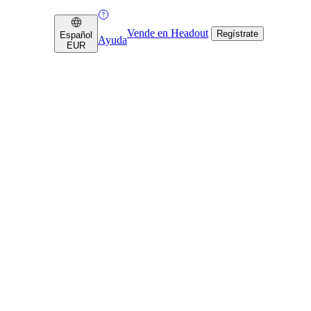
Vende en Headout
Regístrate
Español
Ayuda
EUR