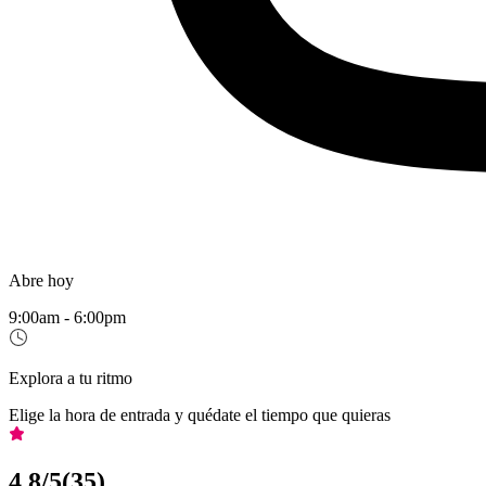
Abre hoy
9:00am - 6:00pm
Explora a tu ritmo
Elige la hora de entrada y quédate el tiempo que quieras
4,8
/5
(
35
)