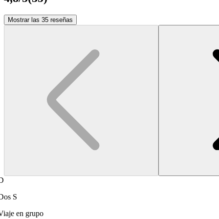
Mostrar las 35 reseñas
D
Dos S
Viaje en grupo