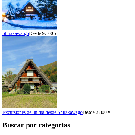
Shirakawa-go
Desde 9.100 ¥
Excursiones de un día desde Shirakawago
Desde 2.800 ¥
Buscar por categorías