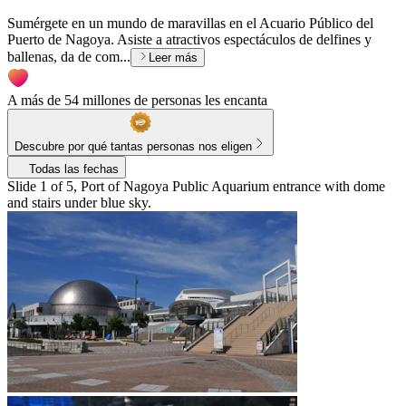
Sumérgete en un mundo de maravillas en el Acuario Público del
Puerto de Nagoya. Asiste a atractivos espectáculos de delfines y
ballenas, da de com...
Leer más
A más de 54 millones de personas les encanta
Descubre por qué tantas personas nos eligen
Todas las fechas
Slide 1 of 5, Port of Nagoya Public Aquarium entrance with dome
and stairs under blue sky.