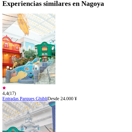
Experiencias similares en Nagoya
4,4
(
17
)
Entradas Parques Ghibli
Desde 24.000 ¥