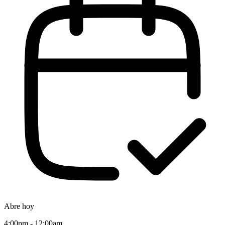
Abre hoy
4:00pm - 12:00am