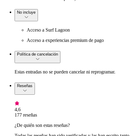
No incluye
Acceso a Surf Lagoon
Acceso a experiencias premium de pago
Política de cancelación
Estas entradas no se pueden cancelar ni reprogramar.
Reseñas
4,6
177 reseñas
¿De quién son estas reseñas?
Todas las reseñas han sido verificadas y las han escrito tanto