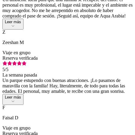
personal es muy profesional, el lugar está impecable y el ambiente es
muy acogedor. No me he arrepentido en absoluto de haber
comprado el pase de sesión. ¡Seguid así, equipo de Aqua Arabia!
Leer más
Z
Zeeshan M
Viaje en grupo
Reserva verificada
5
/5
La semana pasada
Un parque estupendo con buenas atracciones. ¡Lo pasamos de
maravilla con la familia! Hay, literalmente, de todo para todas las
edades. El personal, muy amable, te recibe con una gran sonrisa.
Leer más
F
Faisal D
Viaje en grupo
Reserva verificada