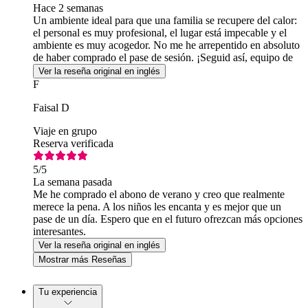
Hace 2 semanas
Un ambiente ideal para que una familia se recupere del calor:
el personal es muy profesional, el lugar está impecable y el
ambiente es muy acogedor. No me he arrepentido en absoluto
de haber comprado el pase de sesión. ¡Seguid así, equipo de
Aqua Arabia!
Ver la reseña original en inglés
F
Faisal D
Viaje en grupo
Reserva verificada
5
/5
La semana pasada
Me he comprado el abono de verano y creo que realmente
merece la pena. A los niños les encanta y es mejor que un
pase de un día. Espero que en el futuro ofrezcan más opciones
interesantes.
Ver la reseña original en inglés
Mostrar más Reseñas
Tu experiencia