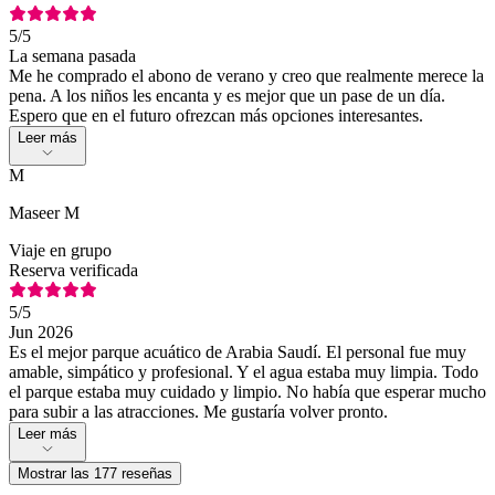
5
/5
La semana pasada
Me he comprado el abono de verano y creo que realmente merece la
pena. A los niños les encanta y es mejor que un pase de un día.
Espero que en el futuro ofrezcan más opciones interesantes.
Leer más
M
Maseer M
Viaje en grupo
Reserva verificada
5
/5
Jun 2026
Es el mejor parque acuático de Arabia Saudí. El personal fue muy
amable, simpático y profesional. Y el agua estaba muy limpia. Todo
el parque estaba muy cuidado y limpio. No había que esperar mucho
para subir a las atracciones. Me gustaría volver pronto.
Leer más
Mostrar las 177 reseñas