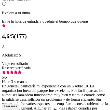
Explora a tu ritmo
Elige la hora de entrada y quédate el tiempo que quieras
4,6
/5
(
177
)
A
Abdulaziz S
Viaje en solitario
Reserva verificada
5
/5
Hace 3 semanas
En general, calificaría mi experiencia con un 6 sobre 10. La
organización fuera del parque fue excelente. Fue fácil aparcar, los
autobuses lanzadera funcionaron muy bien y tanto la entrada como
la salida se desarrollaron sin problemas y de forma eficiente. Sin
embargo, hubo varios aspectos que empañaron considerablemente la
Leer más
experiencia general. Algunas atracciones estaban cerradas por