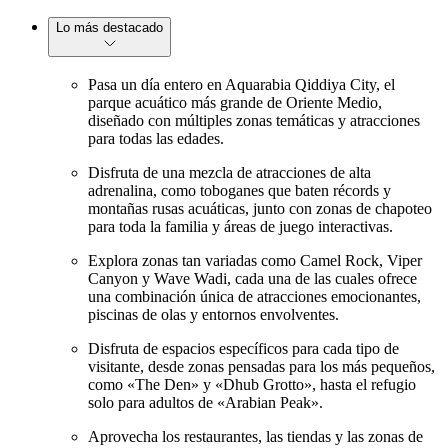
Lo más destacado
Pasa un día entero en Aquarabia Qiddiya City, el
parque acuático más grande de Oriente Medio,
diseñado con múltiples zonas temáticas y atracciones
para todas las edades.
Disfruta de una mezcla de atracciones de alta
adrenalina, como toboganes que baten récords y
montañas rusas acuáticas, junto con zonas de chapoteo
para toda la familia y áreas de juego interactivas.
Explora zonas tan variadas como Camel Rock, Viper
Canyon y Wave Wadi, cada una de las cuales ofrece
una combinación única de atracciones emocionantes,
piscinas de olas y entornos envolventes.
Disfruta de espacios específicos para cada tipo de
visitante, desde zonas pensadas para los más pequeños,
como «The Den» y «Dhub Grotto», hasta el refugio
solo para adultos de «Arabian Peak».
Aprovecha los restaurantes, las tiendas y las zonas de