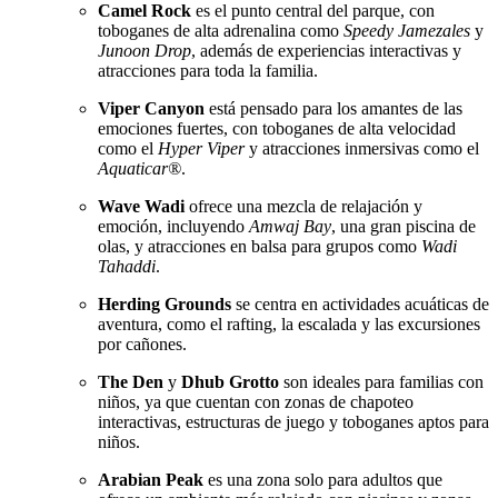
Camel Rock
es el punto central del parque, con
toboganes de alta adrenalina como
Speedy Jamezales
y
Junoon Drop
, además de experiencias interactivas y
atracciones para toda la familia.
Viper Canyon
está pensado para los amantes de las
emociones fuertes, con toboganes de alta velocidad
como el
Hyper Viper
y atracciones inmersivas como el
Aquaticar®
.
Wave Wadi
ofrece una mezcla de relajación y
emoción, incluyendo
Amwaj Bay
, una gran piscina de
olas, y atracciones en balsa para grupos como
Wadi
Tahaddi
.
Herding Grounds
se centra en actividades acuáticas de
aventura, como el rafting, la escalada y las excursiones
por cañones.
The Den
y
Dhub Grotto
son ideales para familias con
niños, ya que cuentan con zonas de chapoteo
interactivas, estructuras de juego y toboganes aptos para
niños.
Arabian Peak
es una zona solo para adultos que