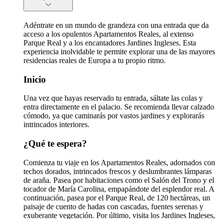
Adéntrate en un mundo de grandeza con una entrada que da
acceso a los opulentos Apartamentos Reales, al extenso
Parque Real y a los encantadores Jardines Ingleses. Esta
experiencia inolvidable te permite explorar una de las mayores
residencias reales de Europa a tu propio ritmo.
Inicio
Una vez que hayas reservado tu entrada, sáltate las colas y
entra directamente en el palacio. Se recomienda llevar calzado
cómodo, ya que caminarás por vastos jardines y explorarás
intrincados interiores.
¿Qué te espera?
Comienza tu viaje en los Apartamentos Reales, adornados con
techos dorados, intrincados frescos y deslumbrantes lámparas
de araña. Pasea por habitaciones como el Salón del Trono y el
tocador de María Carolina, empapándote del esplendor real. A
continuación, pasea por el Parque Real, de 120 hectáreas, un
paisaje de cuento de hadas con cascadas, fuentes serenas y
exuberante vegetación. Por último, visita los Jardines Ingleses,