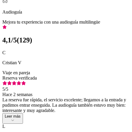
Audioguía
Mejora tu experiencia con una audioguía multilingüe
4,1
/5
(
129
)
C
Cristian V
Viaje en pareja
Reserva verificada
5
/5
Hace 2 semanas
La reserva fue rápida, el servicio excelente; llegamos a la entrada y
pudimos entrar enseguida. La audioguía también estuvo muy bien:
interesante y muy agradable.
Leer más
L