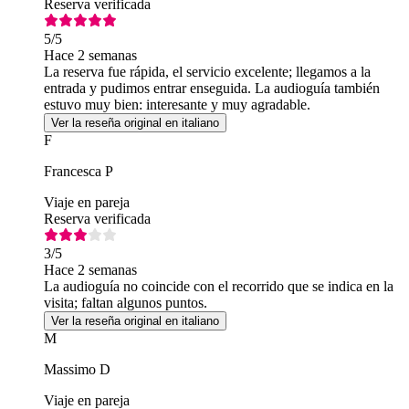
Reserva verificada
5
/5
Hace 2 semanas
La reserva fue rápida, el servicio excelente; llegamos a la
entrada y pudimos entrar enseguida. La audioguía también
estuvo muy bien: interesante y muy agradable.
Ver la reseña original en italiano
F
Francesca P
Viaje en pareja
Reserva verificada
3
/5
Hace 2 semanas
La audioguía no coincide con el recorrido que se indica en la
visita; faltan algunos puntos.
Ver la reseña original en italiano
M
Massimo D
Viaje en pareja