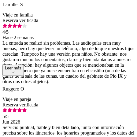
Lardiller S
Viaje en familia
Reserva verificada
4
/5
Hace 2 semanas
La entrada se realizó sin problemas. Las audioguías eran muy
buenas, pero hay que tener un teléfono, algo de lo que nuestros hijos
carecían. Tampoco hay una versión para niños. No obstante, nos
gustaron mucho los comentarios, claros y bien adaptados a nuestro
ritmo. Atención: hay algunos objetos que se mencionaban en la
Leer más
audioguía pero que ya no se encuentran en el castillo (una de las
cunas de la sala de las cunas, un cuadro del gabinete de Pío IX y
R
otros dos o tres objetos).
Ruggero O
Viaje en pareja
Reserva verificada
5
/5
Jun 2026
Servicio puntual, fiable y bien detallado, junto con información
precisa sobre los itinerarios, los horarios programados y los datos del