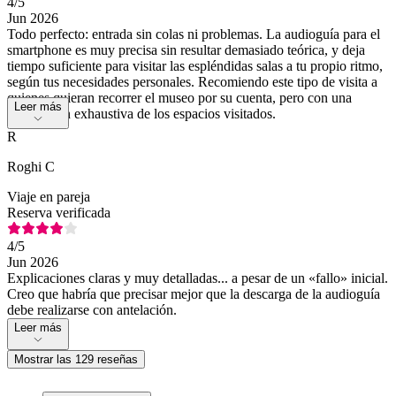
4
/5
Jun 2026
Todo perfecto: entrada sin colas ni problemas. La audioguía para el
smartphone es muy precisa sin resultar demasiado teórica, y deja
tiempo suficiente para visitar las espléndidas salas a tu propio ritmo,
según tus necesidades personales. Recomiendo este tipo de visita a
quienes quieran recorrer el museo por su cuenta, pero con una
Leer más
descripción exhaustiva de los espacios visitados.
R
Roghi C
Viaje en pareja
Reserva verificada
4
/5
Jun 2026
Explicaciones claras y muy detalladas... a pesar de un «fallo» inicial.
Creo que habría que precisar mejor que la descarga de la audioguía
debe realizarse con antelación.
Leer más
Mostrar las 129 reseñas