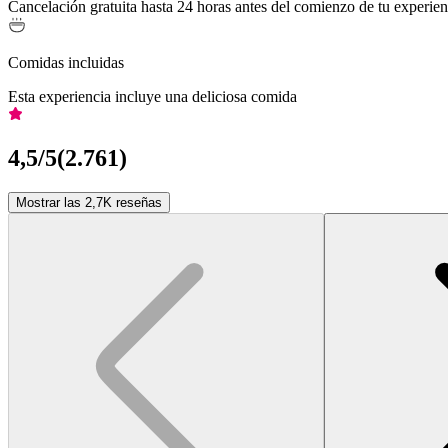
Cancelación gratuita hasta 24 horas antes del comienzo de tu experien
Comidas incluidas
Esta experiencia incluye una deliciosa comida
4,5
/5
(
2.761
)
Mostrar las 2,7K reseñas