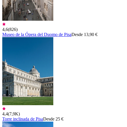
4,6
(
826
)
Museo de la Ópera del Duomo de Pisa
Desde 13,90 €
4,4
(
7,9K
)
Torre inclinada de Pisa
Desde 25 €