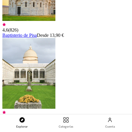
4,6
(
826
)
Baptisterio de Pisa
Desde 13,90 €
4,6
(
826
)
Camposanto Pisa
Desde 13,90 €
Explorar
Categorías
Cuenta