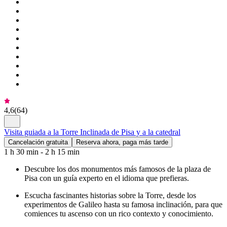
4,6
(
64
)
Visita guiada a la Torre Inclinada de Pisa y a la catedral
Cancelación gratuita
Reserva ahora, paga más tarde
1 h 30 min - 2 h 15 min
Descubre los dos monumentos más famosos de la plaza de
Pisa con un guía experto en el idioma que prefieras.
Escucha fascinantes historias sobre la Torre, desde los
experimentos de Galileo hasta su famosa inclinación, para que
comiences tu ascenso con un rico contexto y conocimiento.