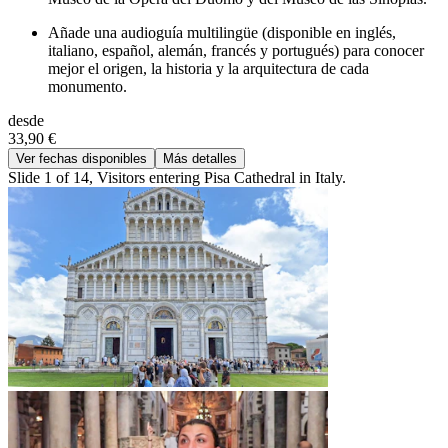
Añade una audioguía multilingüe (disponible en inglés,
italiano, español, alemán, francés y portugués) para conocer
mejor el origen, la historia y la arquitectura de cada
monumento.
desde
33,90 €
Ver fechas disponibles
Más detalles
Slide 1 of 14, Visitors entering Pisa Cathedral in Italy.