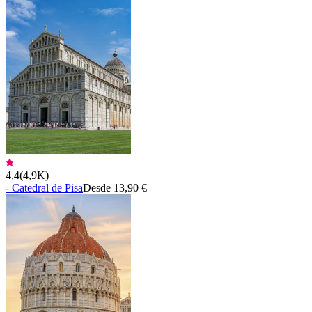
4,4
(
4,9K
)
- Catedral de Pisa
Desde 13,90 €