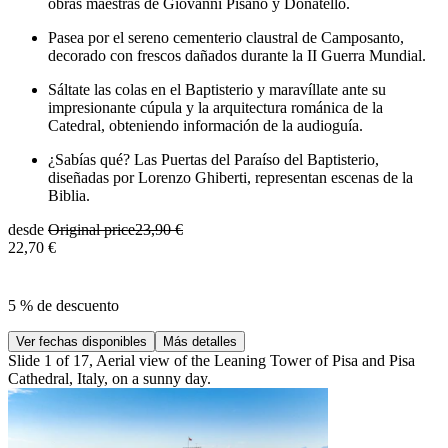
obras maestras de Giovanni Pisano y Donatello.
Pasea por el sereno cementerio claustral de Camposanto,
decorado con frescos dañados durante la II Guerra Mundial.
Sáltate las colas en el Baptisterio y maravíllate ante su
impresionante cúpula y la arquitectura románica de la
Catedral, obteniendo información de la audioguía.
¿Sabías qué? Las Puertas del Paraíso del Baptisterio,
diseñadas por Lorenzo Ghiberti, representan escenas de la
Biblia.
desde
Original price
23,90 €
22,70 €
5 % de descuento
Ver fechas disponibles
Más detalles
Slide 1 of 17, Aerial view of the Leaning Tower of Pisa and Pisa
Cathedral, Italy, on a sunny day.