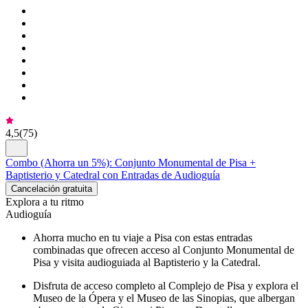
4,5
(
75
)
Combo (Ahorra un 5%): Conjunto Monumental de Pisa +
Baptisterio y Catedral con Entradas de Audioguía
Cancelación gratuita
Explora a tu ritmo
Audioguía
Ahorra mucho en tu viaje a Pisa con estas entradas
combinadas que ofrecen acceso al Conjunto Monumental de
Pisa y visita audioguiada al Baptisterio y la Catedral.
Disfruta de acceso completo al Complejo de Pisa y explora el
Museo de la Ópera y el Museo de las Sinopias, que albergan