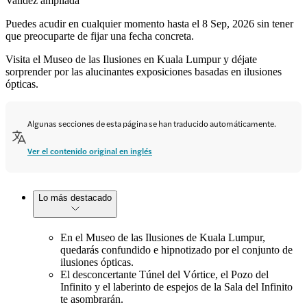
Validez ampliada
Puedes acudir en cualquier momento hasta el 8 Sep, 2026 sin tener
que preocuparte de fijar una fecha concreta.
Visita el Museo de las Ilusiones en Kuala Lumpur y déjate
sorprender por las alucinantes exposiciones basadas en ilusiones
ópticas.
Algunas secciones de esta página se han traducido automáticamente.
Ver el contenido original en inglés
Lo más destacado
En el Museo de las Ilusiones de Kuala Lumpur,
quedarás confundido e hipnotizado por el conjunto de
ilusiones ópticas.
El desconcertante Túnel del Vórtice, el Pozo del
Infinito y el laberinto de espejos de la Sala del Infinito
te asombrarán.