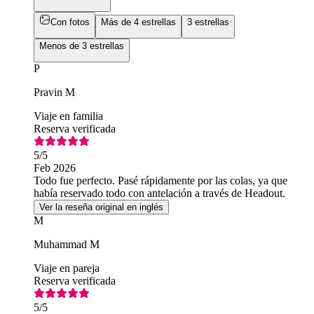
Con fotos
Más de 4 estrellas
3 estrellas
Menos de 3 estrellas
P
Pravin M
Viaje en familia
Reserva verificada
5
/5
Feb 2026
Todo fue perfecto. Pasé rápidamente por las colas, ya que
había reservado todo con antelación a través de Headout.
Ver la reseña original en inglés
M
Muhammad M
Viaje en pareja
Reserva verificada
5
/5