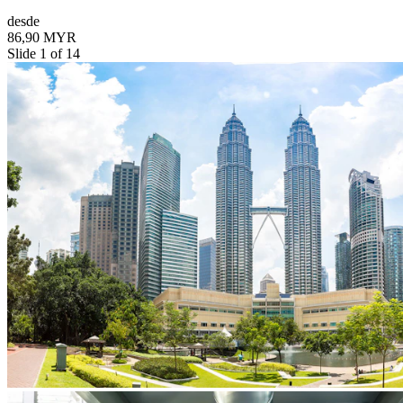
desde
86,90 MYR
Slide 1 of 14