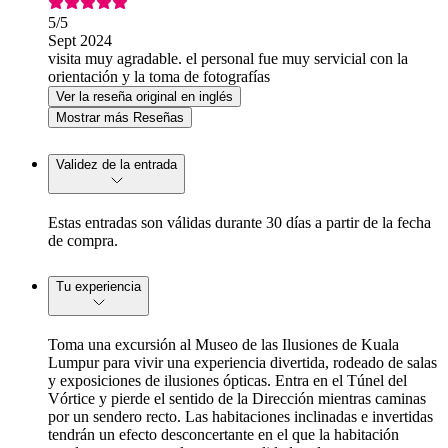
5
/5
Sept 2024
visita muy agradable. el personal fue muy servicial con la
orientación y la toma de fotografías
Ver la reseña original en inglés
Mostrar más Reseñas
Validez de la entrada
Estas entradas son válidas durante 30 días a partir de la fecha
de compra.
Tu experiencia
Toma una excursión al Museo de las Ilusiones de Kuala
Lumpur para vivir una experiencia divertida, rodeado de salas
y exposiciones de ilusiones ópticas. Entra en el Túnel del
Vórtice y pierde el sentido de la Dirección mientras caminas
por un sendero recto. Las habitaciones inclinadas e invertidas
tendrán un efecto desconcertante en el que la habitación