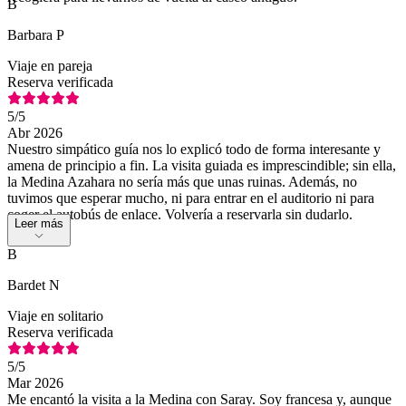
B
Barbara P
Viaje en pareja
Reserva verificada
5
/5
Abr 2026
Nuestro simpático guía nos lo explicó todo de forma interesante y
amena de principio a fin. La visita guiada es imprescindible; sin ella,
la Medina Azahara no sería más que unas ruinas. Además, no
tuvimos que esperar mucho, ni para entrar en el auditorio ni para
coger el autobús de enlace. Volvería a reservarla sin dudarlo.
Leer más
B
Bardet N
Viaje en solitario
Reserva verificada
5
/5
Mar 2026
Me encantó la visita a la Medina con Saray. Soy francesa y, aunque