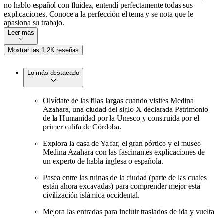
no hablo español con fluidez, entendí perfectamente todas sus
explicaciones. Conoce a la perfección el tema y se nota que le
apasiona su trabajo.
Leer más
Mostrar las 1.2K reseñas
Lo más destacado
Olvídate de las filas largas cuando visites Medina
Azahara, una ciudad del siglo X declarada Patrimonio
de la Humanidad por la Unesco y construida por el
primer califa de Córdoba.
Explora la casa de Ya'far, el gran pórtico y el museo
Medina Azahara con las fascinantes explicaciones de
un experto de habla inglesa o española.
Pasea entre las ruinas de la ciudad (parte de las cuales
están ahora excavadas) para comprender mejor esta
civilización islámica occidental.
Mejora las entradas para incluir traslados de ida y vuelta