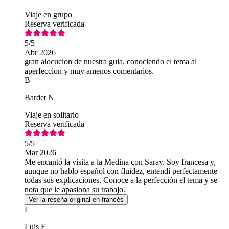
Viaje en grupo
Reserva verificada
5
/5
Abr 2026
gran alocucion de nuestra guia, conociendo el tema al
aperfeccion y muy amenos comentarios.
B
Bardet N
Viaje en solitario
Reserva verificada
5
/5
Mar 2026
Me encantó la visita a la Medina con Saray. Soy francesa y,
aunque no hablo español con fluidez, entendí perfectamente
todas sus explicaciones. Conoce a la perfección el tema y se
nota que le apasiona su trabajo.
Ver la reseña original en francés
L
Luis F