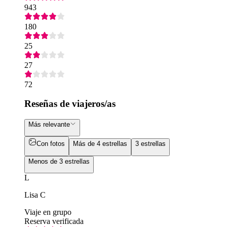
943
180
25
27
72
Reseñas de viajeros/as
Más relevante
Con fotos
Más de 4 estrellas
3 estrellas
Menos de 3 estrellas
L
Lisa C
Viaje en grupo
Reserva verificada