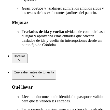
Gran pórtico y jardines:
admira los amplios arcos y
los restos de los exuberantes jardines del palacio.
Mejoras
Traslados de ida y vuelta:
olvídate de conducir hasta
el lugar y aprovecha estas entradas que ofrecen
traslados de ida y vuelta sin interrupciones desde un
punto fijo de Córdoba.
Horarios
Qué saber antes de tu visita
Qué llevar
Lleva un documento de identidad o pasaporte válido
para que te validen las entradas.
Te recomendamos que lleves ropa cómoda y calzado