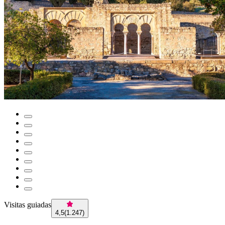
Visitas guiadas
4,5
(
1.247
)