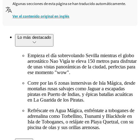
Algunas secciones de esta página se han traducido automáticamente.
Ver el contenido original en inglés
Lo más destacado
Empieza el día sobrevolando Sevilla mientras el globo
aerostático Nao Vigía te eleva 150 metros para disfrutar
de unas vistas panorámicas de la ciudad, perfectas para
ese momento "wow".
Corre por las 6 zonas inmersivas de Isla Mágica, desde
montañas rusas salvajes como Jaguar a escapadas
piratas en Puerto de Indias, y épicas batallas acuáticas
en La Guarida de los Piratas.
Refréscate en Agua Mágica, enfréntate a toboganes de
adrenalina como Torbellino, Tsunami y Blackhole en
Isla de Toboganes, o relájate en Playa Quetzal, con su
piscina de olas y sus orillas arenosas.