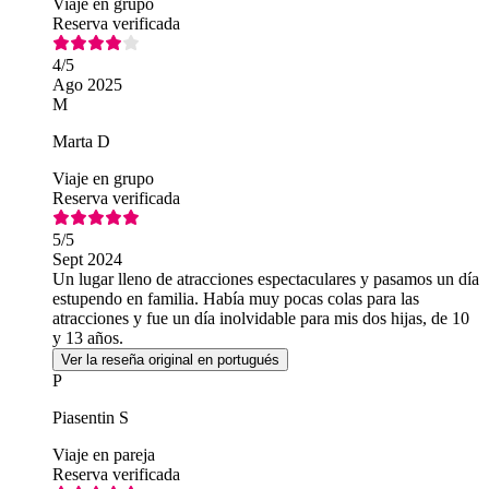
Viaje en grupo
Reserva verificada
4
/5
Ago 2025
M
Marta D
Viaje en grupo
Reserva verificada
5
/5
Sept 2024
Un lugar lleno de atracciones espectaculares y pasamos un día
estupendo en familia. Había muy pocas colas para las
atracciones y fue un día inolvidable para mis dos hijas, de 10
y 13 años.
Ver la reseña original en portugués
P
Piasentin S
Viaje en pareja
Reserva verificada