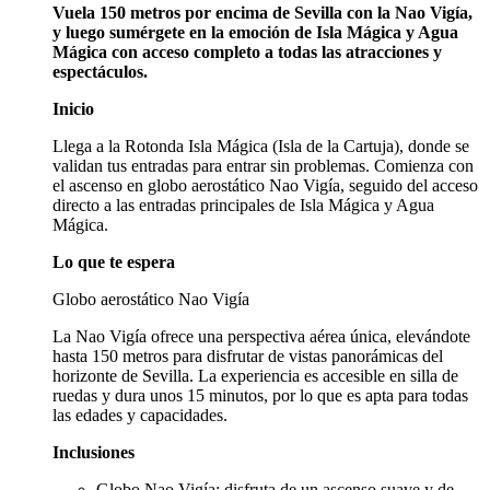
Vuela 150 metros por encima de Sevilla con la Nao Vigía,
y luego sumérgete en la emoción de Isla Mágica y Agua
Mágica con acceso completo a todas las atracciones y
espectáculos.
Inicio
Llega a la Rotonda Isla Mágica (Isla de la Cartuja), donde se
validan tus entradas para entrar sin problemas. Comienza con
el ascenso en globo aerostático Nao Vigía, seguido del acceso
directo a las entradas principales de Isla Mágica y Agua
Mágica.
Lo que te espera
Globo aerostático Nao Vigía
La Nao Vigía ofrece una perspectiva aérea única, elevándote
hasta 150 metros para disfrutar de vistas panorámicas del
horizonte de Sevilla. La experiencia es accesible en silla de
ruedas y dura unos 15 minutos, por lo que es apta para todas
las edades y capacidades.
Inclusiones
Globo Nao Vigía: disfruta de un ascenso suave y de