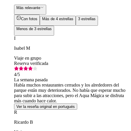
Más relevante
Con fotos
Más de 4 estrellas
3 estrellas
Menos de 3 estrellas
I
Isabel M
Viaje en grupo
Reserva verificada
4
/5
La semana pasada
Había muchos restaurantes cerrados y los alrededores del
parque están muy deteriorados. No había que esperar mucho
para subir a las atracciones, pero el Aqua Mágica se disfruta
más cuando hace calor.
Ver la reseña original en portugués
R
Ricardo B