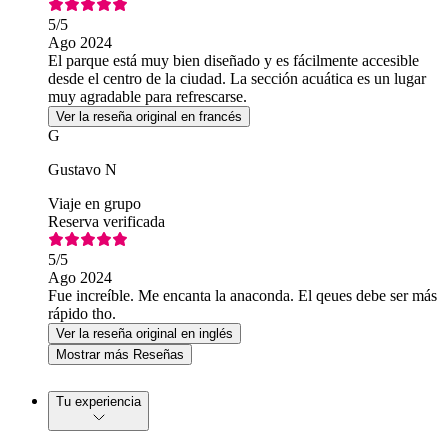
5
/5
Ago 2024
El parque está muy bien diseñado y es fácilmente accesible
desde el centro de la ciudad. La sección acuática es un lugar
muy agradable para refrescarse.
Ver la reseña original en francés
G
Gustavo N
Viaje en grupo
Reserva verificada
5
/5
Ago 2024
Fue increíble. Me encanta la anaconda. El qeues debe ser más
rápido tho.
Ver la reseña original en inglés
Mostrar más Reseñas
Tu experiencia