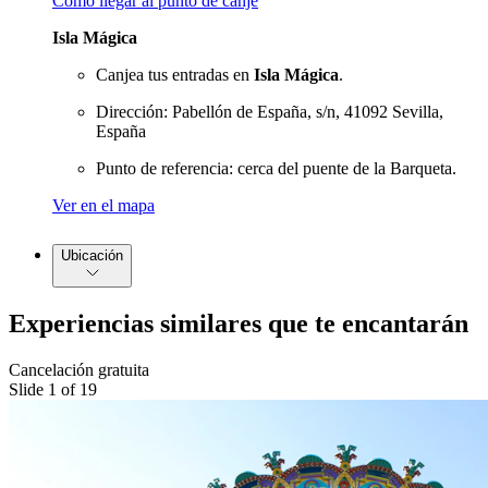
Cómo llegar al punto de canje
Isla Mágica
Canjea tus entradas en
Isla Mágica
.
Dirección: Pabellón de España, s/n, 41092 Sevilla,
España
Punto de referencia: cerca del puente de la Barqueta.
Ver en el mapa
Ubicación
Experiencias similares que te encantarán
Cancelación gratuita
Slide 1 of 19