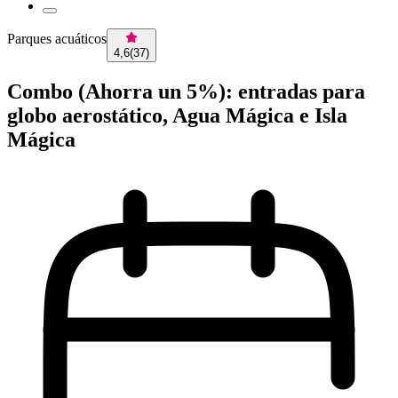
Parques acuáticos
4,6
(
37
)
Combo (Ahorra un 5%): entradas para
globo aerostático, Agua Mágica e Isla
Mágica