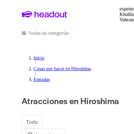
Buscar
experie
Khalifa
Vatican
Eiffel
Pa
Todas las categorías
Inicio
Cosas que hacer en Hiroshima
Entradas
Atracciones en Hiroshima
Todo