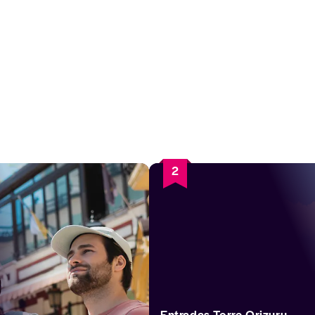
2
Entradas Torre Orizuru