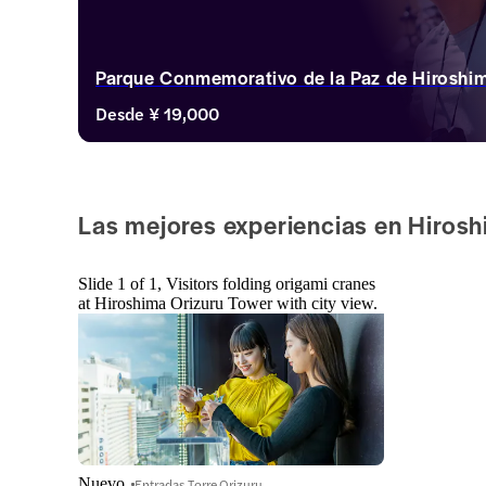
Parque Conmemorativo de la Paz de Hiroshi
Desde
¥ 19,000
Las mejores experiencias en Hiros
Slide 1 of 1, Visitors folding origami cranes
at Hiroshima Orizuru Tower with city view.
Nuevo
Entradas Torre Orizuru