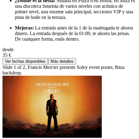
¿Dónde es la fiesta:
Situada en Playa d'en Bossa, Hï Ibiza es
una discoteca futurista de varios niveles con acústica de
primer nivel, una enorme sala principal, secciones VIP y una
pista de baile en la terraza.
Mejoras:
La entrada antes de la 1 de la madrugada te ahorra
dinero. La entrada después de la 01:00, te ahorra las prisas.
De cualquier forma, estás dentro.
desde
35 €
Ver fechas disponibles
Más detalles
Slide 1 of 2, Francis Mercier presents Soley event poster, Ibiza
backdrop.