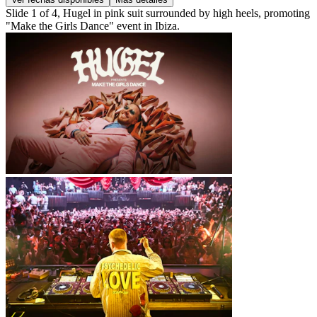
Slide 1 of 4, Hugel in pink suit surrounded by high heels, promoting
"Make the Girls Dance" event in Ibiza.