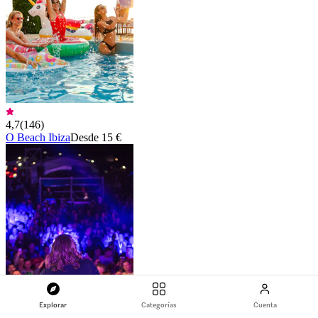
4,7
(
146
)
O Beach Ibiza
Desde 15 €
Explorar
Categorías
Cuenta