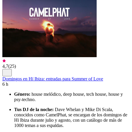
4,7
(
25
)
Domingos en Hï Ibiza: entradas para Summer of Love
6 h
Género:
house melódico, deep house, tech house, house y
psy-techno.
Tus DJ de la noche:
Dave Whelan y Mike Di Scala,
conocidos como CamelPhat, se encargan de los domingos de
Hï Ibiza durante julio y agosto, con un catálogo de más de
1000 temas a sus espaldas.