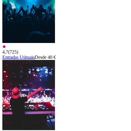
4,7
(
725
)
Entradas Ushuaïa
Desde 40 €