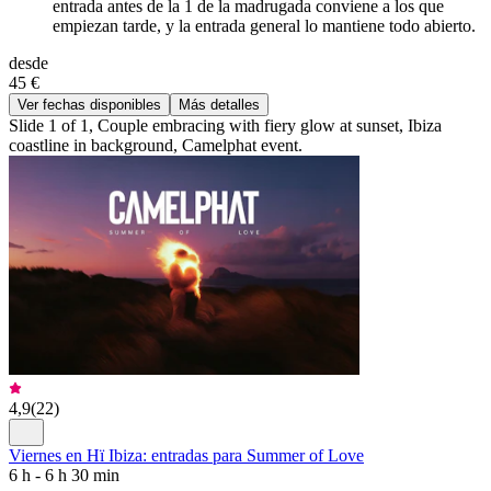
entrada antes de la 1 de la madrugada conviene a los que
empiezan tarde, y la entrada general lo mantiene todo abierto.
desde
45 €
Ver fechas disponibles
Más detalles
Slide 1 of 1, Couple embracing with fiery glow at sunset, Ibiza
coastline in background, Camelphat event.
4,9
(
22
)
Viernes en Hï Ibiza: entradas para Summer of Love
6 h - 6 h 30 min