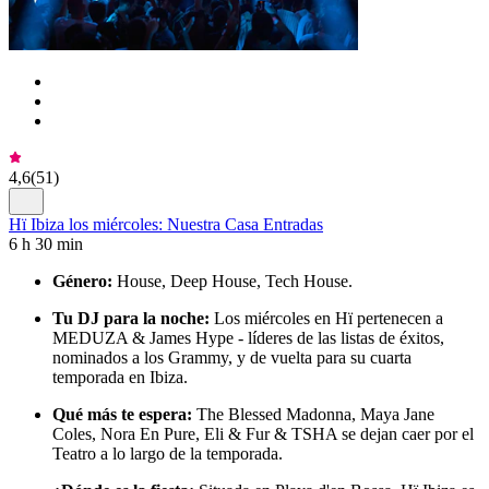
4,6
(
51
)
Hï Ibiza los miércoles: Nuestra Casa Entradas
6 h 30 min
Género:
House, Deep House, Tech House.
Tu DJ para la noche:
Los miércoles en Hï pertenecen a
MEDUZA & James Hype - líderes de las listas de éxitos,
nominados a los Grammy, y de vuelta para su cuarta
temporada en Ibiza.
Qué más te espera:
The Blessed Madonna, Maya Jane
Coles, Nora En Pure, Eli & Fur & TSHA se dejan caer por el
Teatro a lo largo de la temporada.