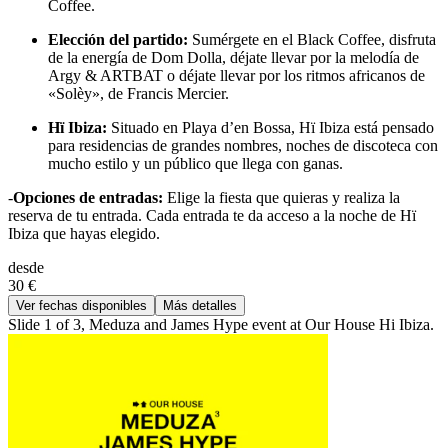
Coffee.
Elección del partido:
Sumérgete en el Black Coffee, disfruta
de la energía de Dom Dolla, déjate llevar por la melodía de
Argy & ARTBAT o déjate llevar por los ritmos africanos de
«Solèy», de Francis Mercier.
Hï Ibiza:
Situado en Playa d’en Bossa, Hï Ibiza está pensado
para residencias de grandes nombres, noches de discoteca con
mucho estilo y un público que llega con ganas.
-
Opciones de entradas:
Elige la fiesta que quieras y realiza la
reserva de tu entrada. Cada entrada te da acceso a la noche de Hï
Ibiza que hayas elegido.
desde
30 €
Ver fechas disponibles
Más detalles
Slide 1 of 3, Meduza and James Hype event at Our House Hi Ibiza.