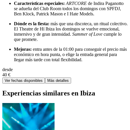
Características especiales:
ARTCORE
de Indira Paganotto
se adueña del Club Room todos los domingos con SPFDJ,
Ben Klock, Patrick Mason e I Hate Models.
Dónde es la fiesta:
más que una discoteca, un ritual colectivo.
El Theatre de Hï Ibiza los domingos se vuelve emocional,
inmersivo y de gran intensidad.
Summer of Love
cumple lo
que promete.
Mejoras:
entra antes de la 01:00 para conseguir el precio más
económico en hora punta, o elige la entrada general para
llegar más tarde con total flexibilidad.
desde
40 €
Ver fechas disponibles
Más detalles
Experiencias similares en Ibiza