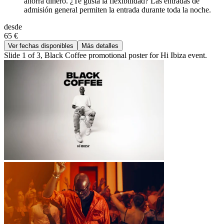
ahorra dinero. ¿Te gusta la flexibilidad? Las entradas de
admisión general permiten la entrada durante toda la noche.
desde
65 €
Ver fechas disponibles
Más detalles
Slide 1 of 3, Black Coffee promotional poster for Hi Ibiza event.