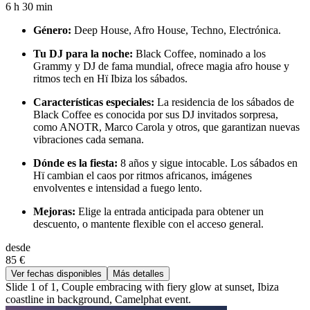
6 h 30 min
Género:
Deep House, Afro House, Techno, Electrónica.
Tu DJ para la noche:
Black Coffee, nominado a los
Grammy y DJ de fama mundial, ofrece magia afro house y
ritmos tech en Hï Ibiza los sábados.
Características especiales:
La residencia de los sábados de
Black Coffee es conocida por sus DJ invitados sorpresa,
como ANOTR, Marco Carola y otros, que garantizan nuevas
vibraciones cada semana.
Dónde es la fiesta:
8 años y sigue intocable. Los sábados en
Hï cambian el caos por ritmos africanos, imágenes
envolventes e intensidad a fuego lento.
Mejoras:
Elige la entrada anticipada para obtener un
descuento, o mantente flexible con el acceso general.
desde
85 €
Ver fechas disponibles
Más detalles
Slide 1 of 1, Couple embracing with fiery glow at sunset, Ibiza
coastline in background, Camelphat event.