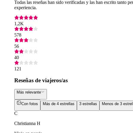
Todas las reseñas han sido verificadas y las han escrito tanto
experiencia.
1,2K
578
56
40
121
Reseñas de viajeros/as
Más relevante
Con fotos
Más de 4 estrellas
3 estrellas
Menos de 3 estrel
C
Christianna H