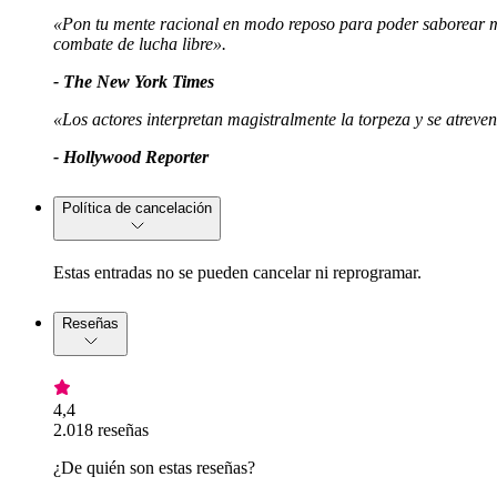
«Pon tu mente racional en modo reposo para poder saborear mej
combate de lucha libre».
- The New York Times
«Los actores interpretan magistralmente la torpeza y se atrev
- Hollywood Reporter
Política de cancelación
Estas entradas no se pueden cancelar ni reprogramar.
Reseñas
4,4
2.018 reseñas
¿De quién son estas reseñas?