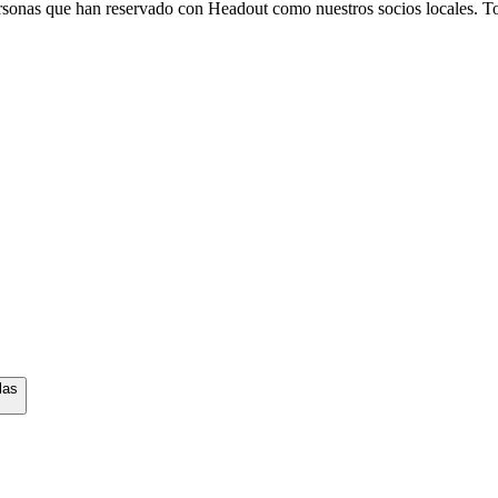
 personas que han reservado con Headout como nuestros socios locales. T
las