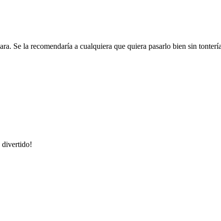
a. Se la recomendaría a cualquiera que quiera pasarlo bien sin tontería
 divertido!