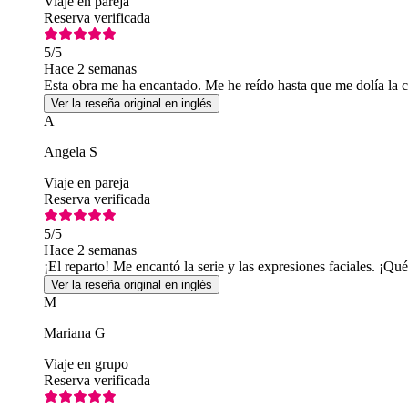
Viaje en pareja
Reserva verificada
5
/5
Hace 2 semanas
Esta obra me ha encantado. Me he reído hasta que me dolía la car
Ver la reseña original en inglés
A
Angela S
Viaje en pareja
Reserva verificada
5
/5
Hace 2 semanas
¡El reparto! Me encantó la serie y las expresiones faciales. ¡Qué
Ver la reseña original en inglés
M
Mariana G
Viaje en grupo
Reserva verificada