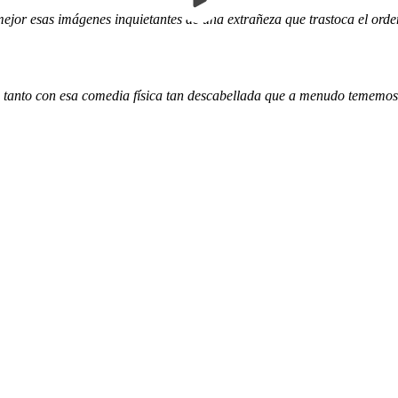
or esas imágenes inquietantes de una extrañeza que trastoca el orden
en tanto con esa comedia física tan descabellada que a menudo tememos