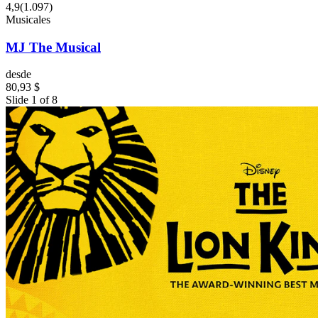
4,9
(
1.097
)
Musicales
MJ The Musical
desde
80,93 $
Slide 1 of 8