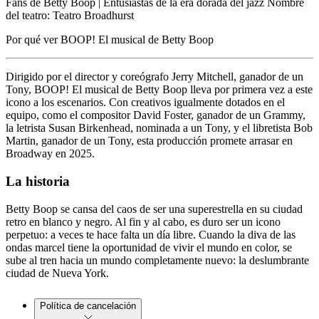
Fans de Betty Boop | Entusiastas de la era dorada del jazz Nombre
del teatro: Teatro Broadhurst
Por qué ver BOOP! El musical de Betty Boop
Dirigido por el director y coreógrafo Jerry Mitchell, ganador de un
Tony, BOOP! El musical de Betty Boop lleva por primera vez a este
icono a los escenarios. Con creativos igualmente dotados en el
equipo, como el compositor David Foster, ganador de un Grammy,
la letrista Susan Birkenhead, nominada a un Tony, y el libretista Bob
Martin, ganador de un Tony, esta producción promete arrasar en
Broadway en 2025.
La historia
Betty Boop se cansa del caos de ser una superestrella en su ciudad
retro en blanco y negro. Al fin y al cabo, es duro ser un icono
perpetuo: a veces te hace falta un día libre. Cuando la diva de las
ondas marcel tiene la oportunidad de vivir el mundo en color, se
sube al tren hacia un mundo completamente nuevo: la deslumbrante
ciudad de Nueva York.
Política de cancelación