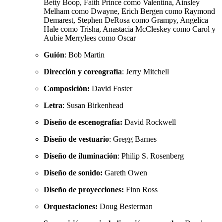
Betty Boop, Faith Prince como Valentina, Ainsley
Melham como Dwayne, Erich Bergen como Raymond
Demarest, Stephen DeRosa como Grampy, Angelica
Hale como Trisha, Anastacia McCleskey como Carol y
Aubie Merrylees como Oscar
Guión
: Bob Martin
Dirección y coreografía
: Jerry Mitchell
Composición:
David Foster
Letra
: Susan Birkenhead
Diseño de escenografía:
David Rockwell
Diseño de vestuario
: Gregg Barnes
Diseño de iluminación
: Philip S. Rosenberg
Diseño de sonido:
Gareth Owen
Diseño de proyecciones:
Finn Ross
Orquestaciones:
Doug Besterman