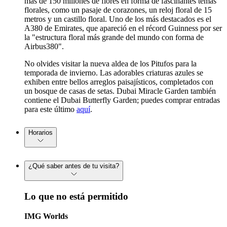
más de 150 millones de flores en forma de fascinantes temas
florales, como un pasaje de corazones, un reloj floral de 15
metros y un castillo floral. Uno de los más destacados es el
A380 de Emirates, que apareció en el récord Guinness por ser
la "estructura floral más grande del mundo con forma de
Airbus380".
No olvides visitar la nueva aldea de los Pitufos para la
temporada de invierno. Las adorables criaturas azules se
exhiben entre bellos arreglos paisajísticos, completados con
un bosque de casas de setas. Dubai Miracle Garden también
contiene el Dubai Butterfly Garden; puedes comprar entradas
para este último
aquí
.
Horarios
¿Qué saber antes de tu visita?
Lo que no está permitido
IMG Worlds