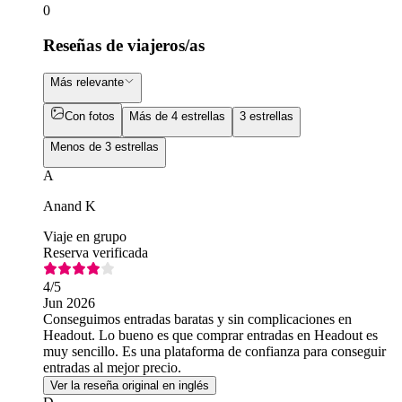
0
Reseñas de viajeros/as
Más relevante
Con fotos
Más de 4 estrellas
3 estrellas
Menos de 3 estrellas
A
Anand K
Viaje en grupo
Reserva verificada
4
/5
Jun 2026
Conseguimos entradas baratas y sin complicaciones en
Headout. Lo bueno es que comprar entradas en Headout es
muy sencillo. Es una plataforma de confianza para conseguir
entradas al mejor precio.
Ver la reseña original en inglés