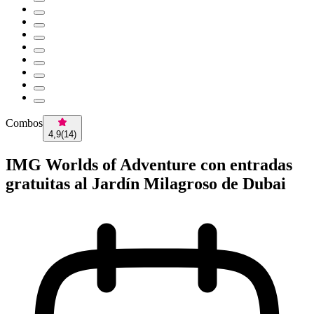
Combos
4,9
(
14
)
IMG Worlds of Adventure con entradas
gratuitas al Jardín Milagroso de Dubai