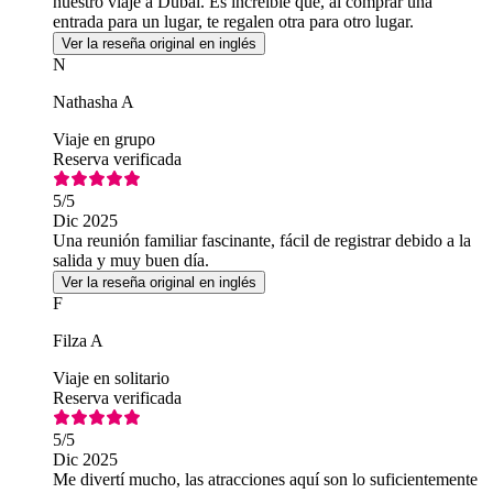
nuestro viaje a Dubái. Es increíble que, al comprar una
entrada para un lugar, te regalen otra para otro lugar.
Ver la reseña original en inglés
N
Nathasha A
Viaje en grupo
Reserva verificada
5
/5
Dic 2025
Una reunión familiar fascinante, fácil de registrar debido a la
salida y muy buen día.
Ver la reseña original en inglés
F
Filza A
Viaje en solitario
Reserva verificada
5
/5
Dic 2025
Me divertí mucho, las atracciones aquí son lo suficientemente