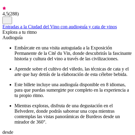
4,5
(
288
)
Entradas a la Ciudad del Vino con audioguía y cata de vinos
Explora a tu ritmo
Audioguía
Embárcate en una visita autoguiada a la Exposición
Permanente de la Cité du Vin, donde descubrirás la fascinante
historia y cultura del vino a través de las civilizaciones.
Aprende sobre el cultivo del viñedo, las técnicas de cata y el
arte que hay detrás de la elaboración de esta célebre bebida.
Este billete incluye una audioguía disponible en 8 idiomas,
para que puedas sumergirte por completo en la experiencia a
tu propio ritmo.
Mientras exploras, disfruta de una degustación en el
Belvedere, donde podrás saborear una copa mientras
contemplas las vistas panorámicas de Burdeos desde un
mirador de 360°.
desde