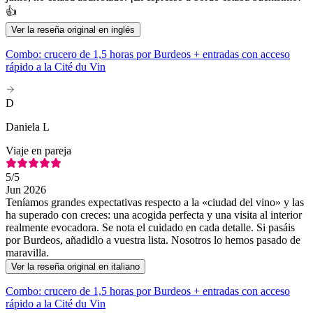
👍
Ver la reseña original en inglés
Combo: crucero de 1,5 horas por Burdeos + entradas con acceso
rápido a la Cité du Vin
D
Daniela L
Viaje en pareja
5
/5
Jun 2026
Teníamos grandes expectativas respecto a la «ciudad del vino» y las
ha superado con creces: una acogida perfecta y una visita al interior
realmente evocadora. Se nota el cuidado en cada detalle. Si pasáis
por Burdeos, añadidlo a vuestra lista. Nosotros lo hemos pasado de
maravilla.
Ver la reseña original en italiano
Combo: crucero de 1,5 horas por Burdeos + entradas con acceso
rápido a la Cité du Vin