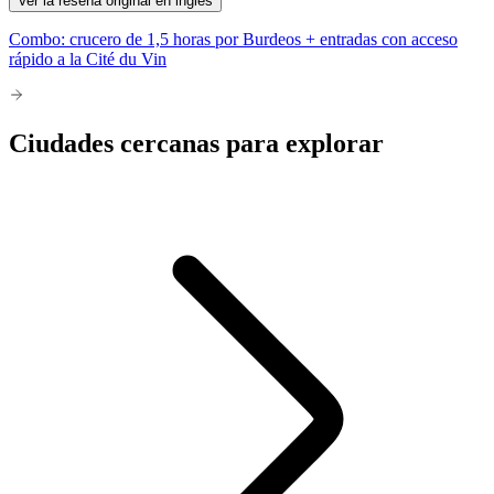
Ver la reseña original en inglés
Combo: crucero de 1,5 horas por Burdeos + entradas con acceso
rápido a la Cité du Vin
Ciudades cercanas para explorar