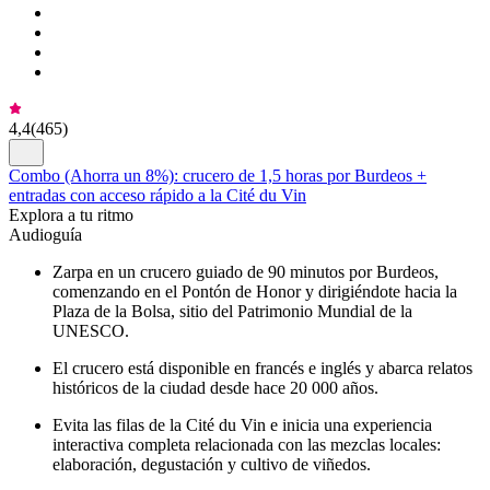
4,4
(
465
)
Combo (Ahorra un 8%): crucero de 1,5 horas por Burdeos +
entradas con acceso rápido a la Cité du Vin
Explora a tu ritmo
Audioguía
Zarpa en un crucero guiado de 90 minutos por Burdeos,
comenzando en el Pontón de Honor y dirigiéndote hacia la
Plaza de la Bolsa, sitio del Patrimonio Mundial de la
UNESCO.
El crucero está disponible en francés e inglés y abarca relatos
históricos de la ciudad desde hace 20 000 años.
Evita las filas de la Cité du Vin e inicia una experiencia
interactiva completa relacionada con las mezclas locales:
elaboración, degustación y cultivo de viñedos.