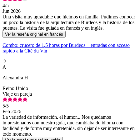
4
/5
Jun 2026
Una visita muy agradable que hicimos en familia. Pudimos conocer
un poco la historia de la arquitectura de Burdeos y la historia de los
puentes. La visita fue guiada en francés y en inglés.
Ver la reseña original en francés
Combo: crucero de 1,5 horas por Burdeos + entradas con acceso
rápido a la Cité du Vin
A
Alexandra H
Reino Unido
Viaje en pareja
5
/5
Feb 2026
La variedad de información, el humor... Nos quedamos
impresionados con nuestro guía, que cambiaba de idioma con
facilidad y de forma muy entretenida, sin dejar de ser interesante en
todo momento.