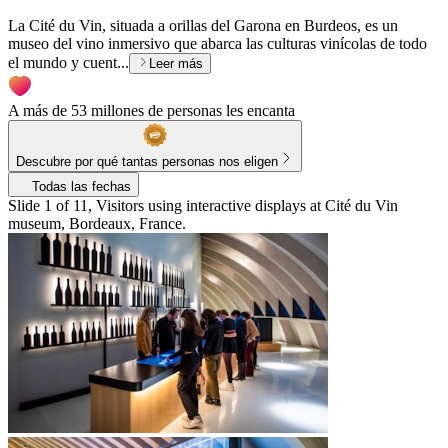
La Cité du Vin, situada a orillas del Garona en Burdeos, es un
museo del vino inmersivo que abarca las culturas vinícolas de todo
el mundo y cuent...
Leer más
A más de 53 millones de personas les encanta
Descubre por qué tantas personas nos eligen
Todas las fechas
Slide 1 of 11, Visitors using interactive displays at Cité du Vin
museum, Bordeaux, France.