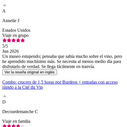
A
Annelie J
Estados Unidos
Viaje en grupo
5
/5
Jun 2026
Un museo estupendo; pensaba que sabía mucho sobre el vino, pero
he aprendido muchísimo más. Se necesita al menos medio día para
disfrutarlo de verdad. Se llega fácilmente en tranvía.
Ver la reseña original en inglés
Combo: crucero de 1,5 horas por Burdeos + entradas con acceso
rápido a la Cité du Vin
D
Decourdemanche C
Viaje en familia