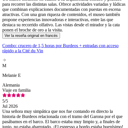
para recorrer las distintas salas. Ofrece actividades variadas y lúdicas
que combinan explicaciones documentadas con puestas en escena
atractivas. Con una gran riqueza de contenidos, el museo también
propone experiencias innovadoras e interactivas, entre las que
destaca su recorrido olfativo. Las vistas desde el mirador y la cata
ponen el broche de oro a la visita.
Ver la reseña original en francés
Combo: crucero de 1,5 horas por Burdeos + entradas con acceso
rápido a la Cité du Vin
M
Melanie E
Alemania
Viaje en familia
5
/5
Jul 2026
Una señora muy simpática que nos fue contando en directo la
historia de Burdeos relacionada con el tramo del Garona por el que
pasábamos en el barco. El barco estaba muy limpio y, a finales de
junio, no estaba abarrotado. ¡El espresso a bordo estaba buenísimo!