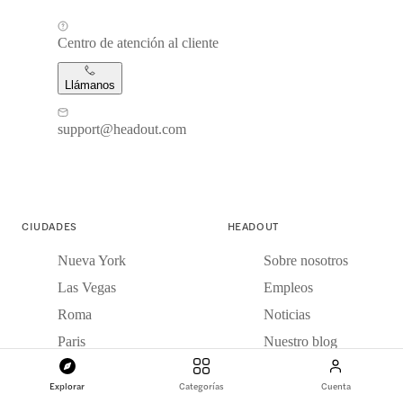
Centro de atención al cliente
Llámanos
support@headout.com
CIUDADES
HEADOUT
Nueva York
Sobre nosotros
Las Vegas
Empleos
Roma
Noticias
Paris
Nuestro blog
Londres
Blog de viajes
Explorar
Categorías
Cuenta
Dubái
Reseñas