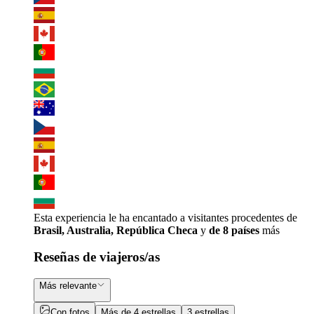
Esta experiencia le ha encantado a visitantes procedentes de
Brasil, Australia, República Checa
y
de 8 países
más
Reseñas de viajeros/as
Más relevante
Con fotos
Más de 4 estrellas
3 estrellas