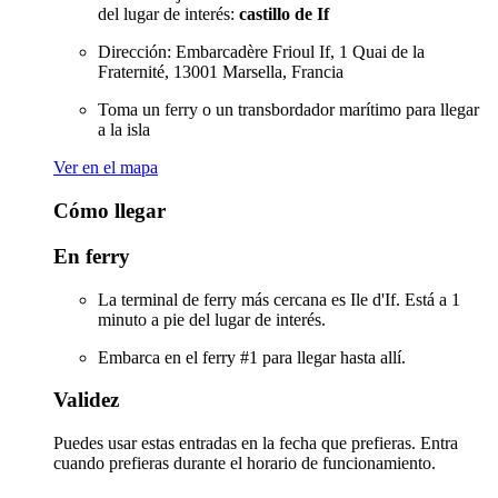
del lugar de interés:
castillo de If
Dirección: Embarcadère Frioul If, 1 Quai de la
Fraternité, 13001 Marsella, Francia
Toma un ferry o un transbordador marítimo para llegar
a la isla
Ver en el mapa
Cómo llegar
En ferry
La terminal de ferry más cercana es Ile d'If. Está a 1
minuto a pie del lugar de interés.
Embarca en el ferry #1 para llegar hasta allí.
Validez
Puedes usar estas entradas en la fecha que prefieras. Entra
cuando prefieras durante el horario de funcionamiento.