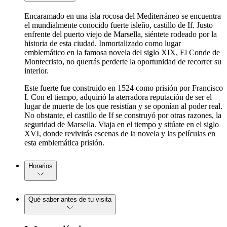
Encaramado en una isla rocosa del Mediterráneo se encuentra
el mundialmente conocido fuerte isleño, castillo de If. Justo
enfrente del puerto viejo de Marsella, siéntete rodeado por la
historia de esta ciudad. Inmortalizado como lugar
emblemático en la famosa novela del siglo XIX, El Conde de
Montecristo, no querrás perderte la oportunidad de recorrer su
interior.
Este fuerte fue construido en 1524 como prisión por Francisco
I. Con el tiempo, adquirió la aterradora reputación de ser el
lugar de muerte de los que resistían y se oponían al poder real.
No obstante, el castillo de If se construyó por otras razones, la
seguridad de Marsella. Viaja en el tiempo y sitúate en el siglo
XVI, donde revivirás escenas de la novela y las películas en
esta emblemática prisión.
Horarios
Qué saber antes de tu visita