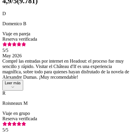
4,9
/5
(
9.781
)
D
Domenico B
Viaje en pareja
Reserva verificada
5
/5
May 2026
Compré las entradas por internet en Headout: el proceso fue muy
sencillo y rápido. Visitar el Château d'If es una experiencia
magnífica, sobre todo para quienes hayan disfrutado de la novela de
Alexandre Dumas. ¡Muy recomendable!
Leer más
R
Roisneaux M
Viaje en grupo
Reserva verificada
5
/5