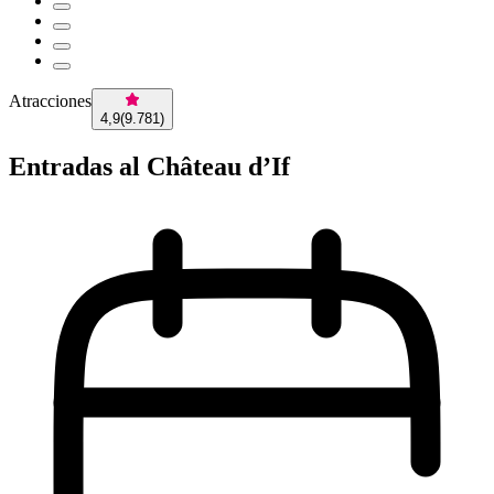
Atracciones
4,9
(
9.781
)
Entradas al Château d’If