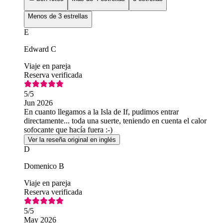
Menos de 3 estrellas
E
Edward C
Viaje en pareja
Reserva verificada
5
/5
Jun 2026
En cuanto llegamos a la Isla de If, pudimos entrar
directamente... toda una suerte, teniendo en cuenta el calor
sofocante que hacía fuera :-)
Ver la reseña original en inglés
D
Domenico B
Viaje en pareja
Reserva verificada
5
/5
May 2026