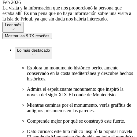
Feb 2026
La visita y la información que nos proporcionó la persona que
estaba allí. Es una pena que no haya información sobre una visita a
la isla de Frioul, ya que sin duda nos habría interesado.
Leer más
Mostrar las 9.7K reseñas
Lo más destacado
Explora un monumento histórico perfectamente
conservado en la costa mediterránea y descubre hechos
históricos.
Admira el espeluznante monumento que inspiró la
novela del siglo XIX El conde de Montecristo
Mientras caminas por el monumento, verás graffitis de
antiguos prisioneros en las paredes.
Comprende mejor por qué se construyó este fuerte.
Dato curioso: este hito mítico inspiró la popular novela
El conde de Montecristo (traducida en todo el mundo) y