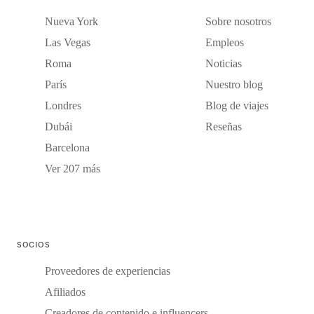
Nueva York
Sobre nosotros
Las Vegas
Empleos
Roma
Noticias
París
Nuestro blog
Londres
Blog de viajes
Dubái
Reseñas
Barcelona
Ver 207 más
SOCIOS
Proveedores de experiencias
Afiliados
Creadores de contenido e influencers