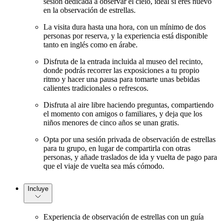
sesión dedicada a observar el cielo, ideal si eres nuevo
en la observación de estrellas.
La visita dura hasta una hora, con un mínimo de dos
personas por reserva, y la experiencia está disponible
tanto en inglés como en árabe.
Disfruta de la entrada incluida al museo del recinto,
donde podrás recorrer las exposiciones a tu propio
ritmo y hacer una pausa para tomarte unas bebidas
calientes tradicionales o refrescos.
Disfruta al aire libre haciendo preguntas, compartiendo
el momento con amigos o familiares, y deja que los
niños menores de cinco años se unan gratis.
Opta por una sesión privada de observación de estrellas
para tu grupo, en lugar de compartirla con otras
personas, y añade traslados de ida y vuelta de pago para
que el viaje de vuelta sea más cómodo.
Incluye
Experiencia de observación de estrellas con un guía