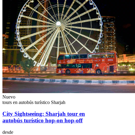
Nuevo
tours en autobús turístico Sharjah
City Sightseeing: Sharjah tour en
autobús turístico hop-on hop-off
desde