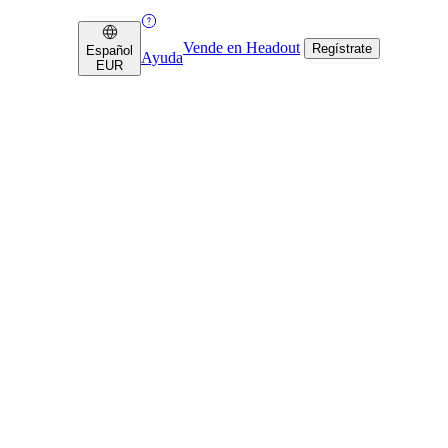
Vende en Headout
Regístrate
Español
Ayuda
EUR