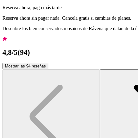
Reserva ahora, paga más tarde
Reserva ahora sin pagar nada. Cancela gratis si cambias de planes.
Descubre los bien conservados mosaicos de Rávena que datan de la ép
4,8
/5
(
94
)
Mostrar las 94 reseñas