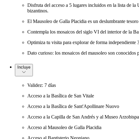
Disfruta del acceso a 5 lugares incluidos en la lista de
bizantinos.
El Mausoleo de Galla Placidia es un deslumbrante tesoro 
Contempla los mosaicos del siglo VI del interior de la Bas
Optimiza tu visita para explorar de forma independiente 
Dato curioso: los mosaicos del mausoleo son conocidos p
Incluye
Validez: 7 días
Acceso a la Basílica de San Vitale
Acceso a la Basílica de Sant'Apollinare Nuovo
Acceso a la Capilla de San Andrés y al Museo Arzobispa
Acceso al Mausoleo de Galla Placidia
Acceso al Baptisterio Neoniano