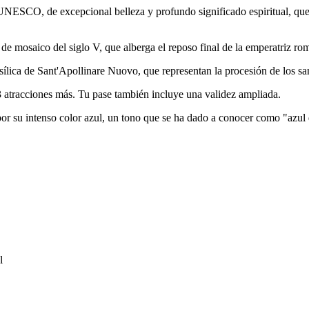
 la UNESCO, de excepcional belleza y profundo significado espiritual, q
de mosaico del siglo V, que alberga el reposo final de la emperatriz ro
ílica de Sant'Apollinare Nuovo, que representan la procesión de los sant
3 atracciones más. Tu pase también incluye una validez ampliada.
or su intenso color azul, un tono que se ha dado a conocer como "azul
l