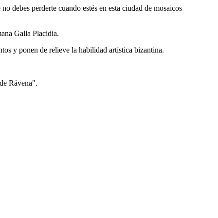
ue no debes perderte cuando estés en esta ciudad de mosaicos
mana Galla Placidia.
os y ponen de relieve la habilidad artística bizantina.
 de Rávena".