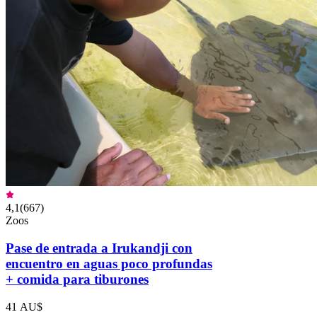
4,1
(
667
)
Zoos
Pase de entrada a Irukandji con
encuentro en aguas poco profundas
+ comida para tiburones
41 AU$