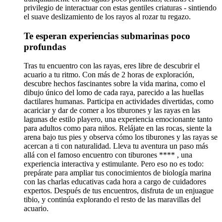
privilegio de interactuar con estas gentiles criaturas - sintiendo
el suave deslizamiento de los rayos al rozar tu regazo.
Te esperan experiencias submarinas poco
profundas
Tras tu encuentro con las rayas, eres libre de descubrir el
acuario a tu ritmo. Con más de 2 horas de exploración,
descubre hechos fascinantes sobre la vida marina, como el
dibujo único del lomo de cada raya, parecido a las huellas
dactilares humanas. Participa en actividades divertidas, como
acariciar y dar de comer a los tiburones y las rayas en las
lagunas de estilo playero, una experiencia emocionante tanto
para adultos como para niños. Relájate en las rocas, siente la
arena bajo tus pies y observa cómo los tiburones y las rayas se
acercan a ti con naturalidad. Lleva tu aventura un paso más
allá con el famoso encuentro con tiburones **** , una
experiencia interactiva y estimulante. Pero eso no es todo:
prepárate para ampliar tus conocimientos de biología marina
con las charlas educativas cada hora a cargo de cuidadores
expertos. Después de tus encuentros, disfruta de un enjuague
tibio, y continúa explorando el resto de las maravillas del
acuario.