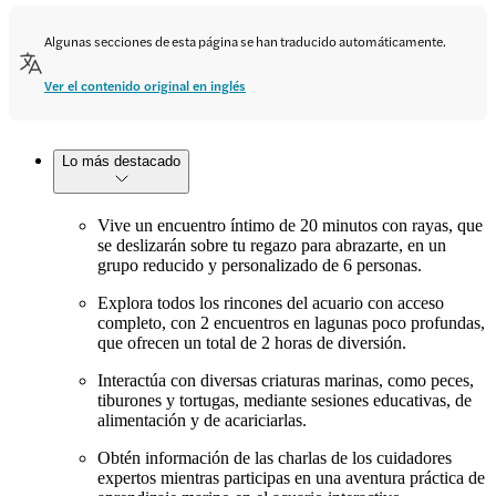
Algunas secciones de esta página se han traducido automáticamente.
Ver el contenido original en inglés
Lo más destacado
Vive un encuentro íntimo de 20 minutos con rayas, que
se deslizarán sobre tu regazo para abrazarte, en un
grupo reducido y personalizado de 6 personas.
Explora todos los rincones del acuario con acceso
completo, con 2 encuentros en lagunas poco profundas,
que ofrecen un total de 2 horas de diversión.
Interactúa con diversas criaturas marinas, como peces,
tiburones y tortugas, mediante sesiones educativas, de
alimentación y de acariciarlas.
Obtén información de las charlas de los cuidadores
expertos mientras participas en una aventura práctica de