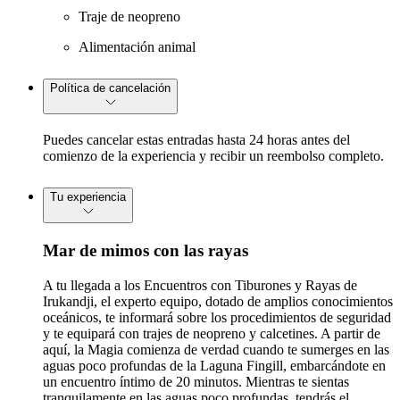
Traje de neopreno
Alimentación animal
Política de cancelación
Puedes cancelar estas entradas hasta 24 horas antes del
comienzo de la experiencia y recibir un reembolso completo.
Tu experiencia
Mar de mimos con las rayas
A tu llegada a los Encuentros con Tiburones y Rayas de
Irukandji, el experto equipo, dotado de amplios conocimientos
oceánicos, te informará sobre los procedimientos de seguridad
y te equipará con trajes de neopreno y calcetines. A partir de
aquí, la Magia comienza de verdad cuando te sumerges en las
aguas poco profundas de la Laguna Fingill, embarcándote en
un encuentro íntimo de 20 minutos. Mientras te sientas
tranquilamente en las aguas poco profundas, tendrás el