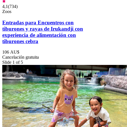
4,1
(
734
)
Zoos
Entradas para Encuentros con
tiburones y rayas de Irukandji con
experiencia de alimentación con
tiburones cebra
106 AU$
Cancelación gratuita
Slide 1 of 5