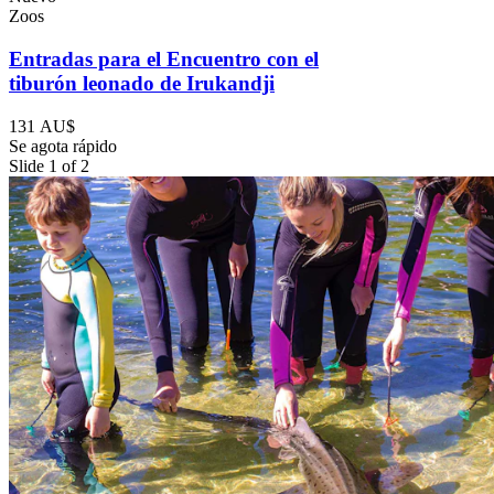
Zoos
Entradas para el Encuentro con el
tiburón leonado de Irukandji
131 AU$
Se agota rápido
Slide 1 of 2